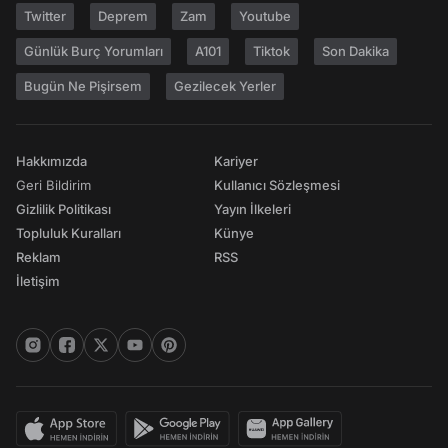
Twitter
Deprem
Zam
Youtube
Günlük Burç Yorumları
A101
Tiktok
Son Dakika
Bugün Ne Pişirsem
Gezilecek Yerler
Hakkımızda
Kariyer
Geri Bildirim
Kullanıcı Sözleşmesi
Gizlilik Politikası
Yayın İlkeleri
Topluluk Kuralları
Künye
Reklam
RSS
İletişim