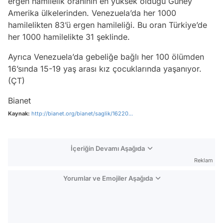
ergen hamilelik oranının en yüksek olduğu Güney
Amerika ülkelerinden. Venezuela’da her 1000
hamilelikten 83’ü ergen hamileliği. Bu oran Türkiye’de
her 1000 hamilelikte 31 şeklinde.
Ayrıca Venezuela’da gebeliğe bağlı her 100 ölümden
16’sında 15-19 yaş arası kız çocuklarında yaşanıyor.
(ÇT)
Bianet
Kaynak:
http://bianet.org/bianet/saglik/16220...
İçeriğin Devamı Aşağıda
Reklam
Yorumlar ve Emojiler Aşağıda