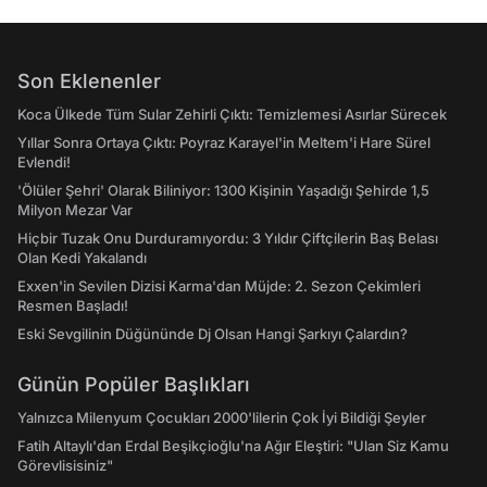
Son Eklenenler
Koca Ülkede Tüm Sular Zehirli Çıktı: Temizlemesi Asırlar Sürecek
Yıllar Sonra Ortaya Çıktı: Poyraz Karayel'in Meltem'i Hare Sürel
Evlendi!
'Ölüler Şehri' Olarak Biliniyor: 1300 Kişinin Yaşadığı Şehirde 1,5
Milyon Mezar Var
Hiçbir Tuzak Onu Durduramıyordu: 3 Yıldır Çiftçilerin Baş Belası
Olan Kedi Yakalandı
Exxen'in Sevilen Dizisi Karma'dan Müjde: 2. Sezon Çekimleri
Resmen Başladı!
Eski Sevgilinin Düğününde Dj Olsan Hangi Şarkıyı Çalardın?
Günün Popüler Başlıkları
Yalnızca Milenyum Çocukları 2000'lilerin Çok İyi Bildiği Şeyler
Fatih Altaylı'dan Erdal Beşikçioğlu'na Ağır Eleştiri: "Ulan Siz Kamu
Görevlisisiniz"