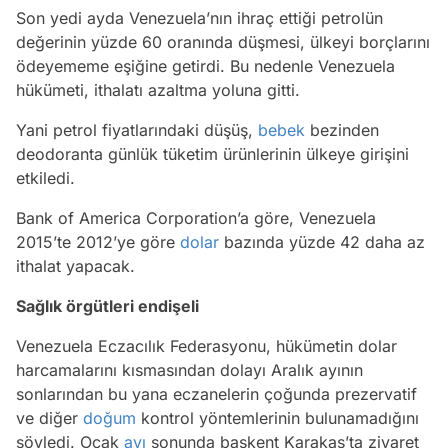
Son yedi ayda Venezuela’nın ihraç ettiği petrolün
değerinin yüzde 60 oranında düşmesi, ülkeyi borçlarını
ödeyememe eşiğine getirdi. Bu nedenle Venezuela
hükümeti, ithalatı azaltma yoluna gitti.
Yani petrol fiyatlarındaki düşüş,
bebek
bezinden
deodoranta günlük tüketim ürünlerinin ülkeye girişini
etkiledi.
Bank of America Corporation’a göre, Venezuela
2015’te 2012’ye göre
dolar
bazında yüzde 42 daha az
ithalat yapacak.
Sağlık örgütleri endişeli
Venezuela Eczacılık Federasyonu, hükümetin dolar
harcamalarını kısmasından dolayı Aralık ayının
sonlarından bu yana eczanelerin çoğunda prezervatif
ve diğer
doğum
kontrol yöntemlerinin bulunamadığını
söyledi. Ocak
ayı
sonunda başkent Karakas’ta ziyaret