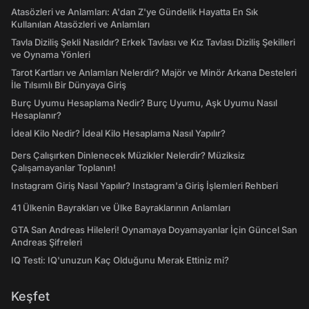
Atasözleri ve Anlamları: A'dan Z'ye Gündelik Hayatta En Sık
Kullanılan Atasözleri ve Anlamları
Tavla Diziliş Şekli Nasıldır? Erkek Tavlası ve Kız Tavlası Diziliş Şekilleri
ve Oynama Yönleri
Tarot Kartları ve Anlamları Nelerdir? Majör ve Minör Arkana Desteleri
İle Tılsımlı Bir Dünyaya Giriş
Burç Uyumu Hesaplama Nedir? Burç Uyumu, Aşk Uyumu Nasıl
Hesaplanır?
İdeal Kilo Nedir? İdeal Kilo Hesaplama Nasıl Yapılır?
Ders Çalışırken Dinlenecek Müzikler Nelerdir? Müziksiz
Çalışamayanlar Toplanın!
Instagram Giriş Nasıl Yapılır? Instagram'a Giriş İşlemleri Rehberi
41 Ülkenin Bayrakları ve Ülke Bayraklarının Anlamları
GTA San Andreas Hileleri! Oynamaya Doyamayanlar İçin Güncel San
Andreas Şifreleri
IQ Testi: IQ'unuzun Kaç Olduğunu Merak Ettiniz mi?
Keşfet