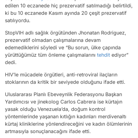
edilen 10 eczanede hiç prezervatif satılmadığı belirtildi,
ki bu 10 eczanede Kasım ayında 20 çeşit prezervatif
satılıyordu.
StopVIH adlı sağlık örgütünden Jhonatan Rodriguez,
prezervatif olmadan çalışmalarına devam
edemediklerini söyledi ve “Bu sorun, ülke çapında
yürüttüğümüz tüm önleme çalışmalarını
tehdit
ediyor”
dedi.
HIV’le mücadele örgütleri, anti-retroviral ilaçların
stoklarının da kritik bir seviyede olduğunu ifade etti.
Uluslararası Planlı Ebeveynlik Federasyonu Başkan
Yardımcısı ve jinekolog Carlos Cabrera ise kürtajın
yasak olduğu Venezuela’da, doğum kontrol
yöntemlerinde yaşanan kıtlığın kadınları merdivenaltı
kürtaj kliniklerine yönlendireceğini ve kadın ölümlerinin
artmasıyla sonuçlanacağını ifade etti.