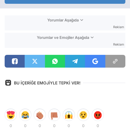
Yorumlar Aşağıda
Reklam
Yorumlar ve Emojiler Aşağıda
Reklam
BU İÇERİĞE EMOJİYLE TEPKİ VER!
0
0
0
0
0
0
0