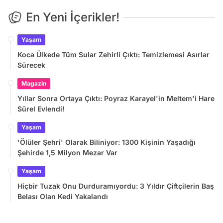
En Yeni İçerikler!
Yaşam
Koca Ülkede Tüm Sular Zehirli Çıktı: Temizlemesi Asırlar
Sürecek
Magazin
Yıllar Sonra Ortaya Çıktı: Poyraz Karayel'in Meltem'i Hare
Sürel Evlendi!
Yaşam
'Ölüler Şehri' Olarak Biliniyor: 1300 Kişinin Yaşadığı
Şehirde 1,5 Milyon Mezar Var
Yaşam
Hiçbir Tuzak Onu Durduramıyordu: 3 Yıldır Çiftçilerin Baş
Belası Olan Kedi Yakalandı