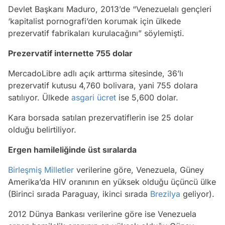
Devlet Başkanı Maduro, 2013’de “Venezuelalı gençleri
‘kapitalist pornografi’den korumak için ülkede
prezervatif fabrikaları kurulacağını” söylemişti.
Prezervatif internette 755 dolar
MercadoLibre adlı açık arttırma sitesinde, 36’lı
prezervatif kutusu 4,760 bolivara, yani 755 dolara
satılıyor. Ülkede
asgari ücret
ise 5,600 dolar.
Kara borsada satılan prezervatiflerin ise 25 dolar
olduğu belirtiliyor.
Ergen hamileliğinde üst sıralarda
Birleşmiş Milletler
verilerine göre, Venezuela, Güney
Amerika’da HIV oranının en yüksek olduğu üçüncü ülke
(Birinci sırada Paraguay, ikinci sırada
Brezilya
geliyor).
2012 Dünya Bankası verilerine göre ise Venezuela