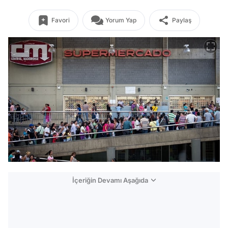
Favori
Yorum Yap
Paylaş
İçeriğin Devamı Aşağıda