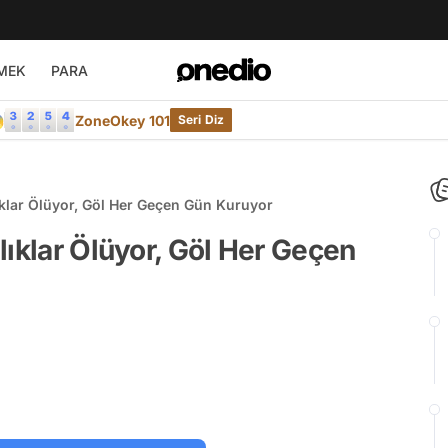
MEK
PARA

ZoneOkey 101
Seri Diz
ıklar Ölüyor, Göl Her Geçen Gün Kuruyor
lıklar Ölüyor, Göl Her Geçen