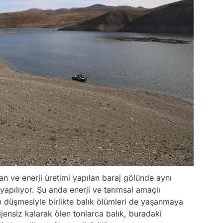
an ve enerji üretimi yapılan baraj gölünde aynı
apılıyor. Şu anda enerji ve tarımsal amaçlı
n düşmesiyle birlikte balık ölümleri de yaşanmaya
jensiz kalarak ölen tonlarca balık, buradaki