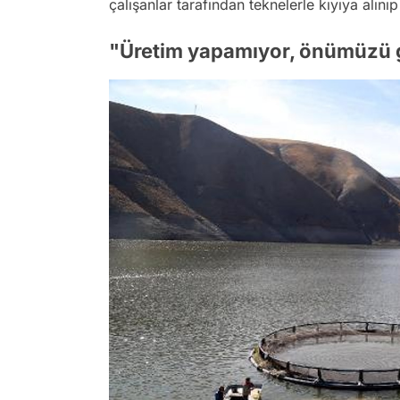
çalışanlar tarafından teknelerle kıyıya alın
"Üretim yapamıyor, önümüzü