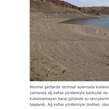
Normal şartlarda tarımsal sulamada kullanıl
zamanda ağ kafes yöntemiyle balıkçılık da y
kullanılamayan baraj gölünde su seviyesini
başlandı. Ağ kafes yöntemiyle üretilen, oksi