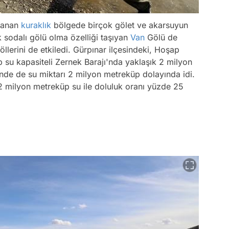
aşanan
kuraklık
bölgede birçok gölet ve akarsuyun
sodalı gölü olma özelliği taşıyan
Van
Gölü de
öllerini de etkiledi. Gürpınar ilçesindeki, Hoşap
su kapasiteli Zernek Barajı'nda yaklaşık 2 milyon
nde de su miktarı 2 milyon metreküp dolayında idi.
22 milyon metreküp su ile doluluk oranı yüzde 25