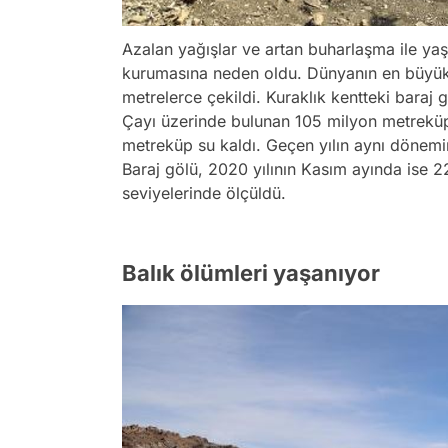
Azalan yağışlar ve artan buharlaşma ile y
kurumasına neden oldu. Dünyanın en büyük 
metrelerce çekildi. Kuraklık kentteki baraj g
Çayı üzerinde bulunan 105 milyon metreküp 
metreküp su kaldı. Geçen yılın aynı dönemi
Baraj gölü, 2020 yılının Kasım ayında ise 
seviyelerinde ölçüldü.
Balık ölümleri yaşanıyor