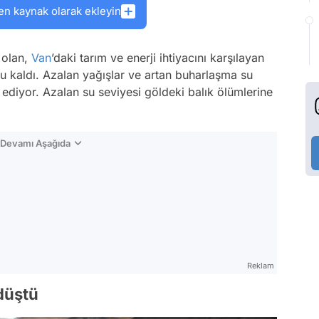
en kaynak olarak ekleyin
 olan,
Van
’daki tarım ve enerji ihtiyacını karşılayan
 kaldı. Azalan yağışlar ve artan buharlaşma su
diyor. Azalan su seviyesi göldeki balık ölümlerine
n Devamı Aşağıda
Reklam
düştü