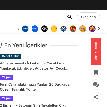
Giriş Yap
Görüş Bildir
En Yeni İçerikler!
Genel Kültür
Ağustos Ayında İstanbul'da Çocuklarla
Yapılacak Etkinlikler: Ağustos Ayı Çocuk
Tiyatroları ve Etkinlik Takvimi
Yaşam
Fırın Camındaki İnatçı Yağları 20 Dakikada
Çözen Temizlik Yöntemi
Yaşam
2 Bin Yıllık Betonun Sırrı Tuvaletten Çıktı