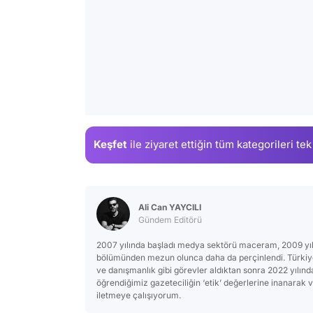
Keşfet
ile ziyaret ettiğin
tüm kategorileri tek
Ali Can YAYCILI
Gündem Editörü
2007 yılında başladı medya sektörü maceram, 2009 yılınd
bölümünden mezun olunca daha da perçinlendi. Türkiye
ve danışmanlık gibi görevler aldıktan sonra 2022 yılınd
öğrendiğimiz gazeteciliğin ‘etik’ değerlerine inanarak 
iletmeye çalışıyorum.