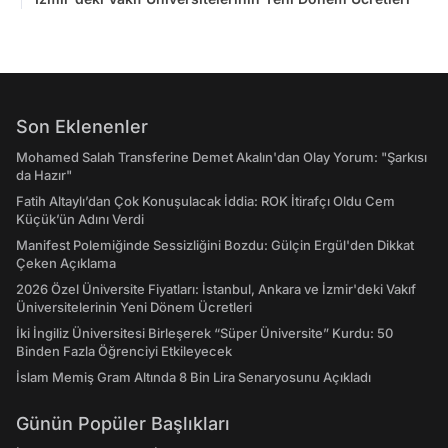
Son Eklenenler
Mohamed Salah Transferine Demet Akalın'dan Olay Yorum: "Şarkısı
da Hazır"
Fatih Altaylı’dan Çok Konuşulacak İddia: ROK İtirafçı Oldu Cem
Küçük’ün Adını Verdi
Manifest Polemiğinde Sessizliğini Bozdu: Gülçin Ergül'den Dikkat
Çeken Açıklama
2026 Özel Üniversite Fiyatları: İstanbul, Ankara ve İzmir'deki Vakıf
Üniversitelerinin Yeni Dönem Ücretleri
İki İngiliz Üniversitesi Birleşerek “Süper Üniversite” Kurdu: 50
Binden Fazla Öğrenciyi Etkileyecek
İslam Memiş Gram Altında 8 Bin Lira Senaryosunu Açıkladı
Günün Popüler Başlıkları