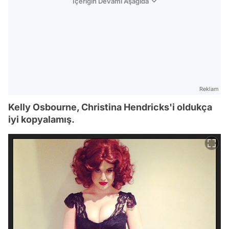
İçeriğin Devamı Aşağıda
Reklam
Kelly Osbourne, Christina Hendricks'i oldukça
iyi kopyalamış.