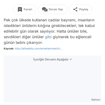
Favori
Yorum Yap
Paylaş
Pek çok ülkede kutlanan cadılar bayramı, insanların
istedikleri ünlülerin kılığına girebilecekleri, tek kabul
edilebilir gün olarak sayılıyor. Hatta ünlüler bile,
sevdikleri diğer ünlüler
gibi
giyinerek bu eğlenceli
günün tadını çıkarıyor.
Kaynak:
http://elitedaily.com/entertainment/c...
İçeriğin Devamı Aşağıda
Reklam