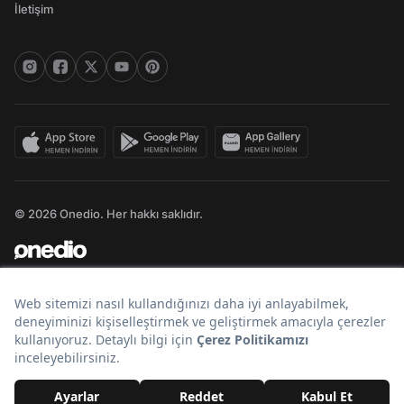
İletişim
© 2026 Onedio. Her hakkı saklıdır.
Bir
markasıdır.