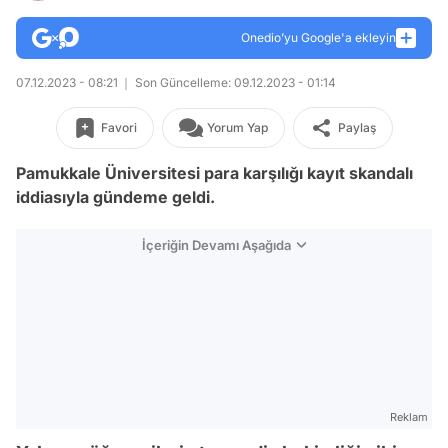
Onedio’yu Google'a ekleyin
07.12.2023 - 08:21
Son Güncelleme: 09.12.2023 - 01:14
Favori
Yorum Yap
Paylaş
Pamukkale Üniversitesi para karşılığı kayıt skandalı
iddiasıyla gündeme geldi.
İçeriğin Devamı Aşağıda
Reklam