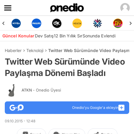
Güncel Konular
Dev Satış
12 Bin Yıllık Sır
Sonunda Evlendi
Haberler
Teknoloji
Twitter Web Sürümünde Video Paylaşma 
Twitter Web Sürümünde Video
Paylaşma Dönemi Başladı
ATKN
- Onedio Üyesi
Onedio’yu Google'a ekleyin
09.10.2015 - 12:48