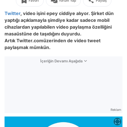
Favori
Yorum Yap
Paylaş
Twitter
, video işini epey ciddiye alıyor. Şirket dün
yaptığı açıklamayla şimdiye kadar sadece mobil
cihazlardan yapılabilen video paylaşma özelliğini
masaüstüne de taşıdığını duyurdu.
Artık Twitter.comüzerinden de video tweet
paylaşmak mümkün.
İçeriğin Devamı Aşağıda
Reklam