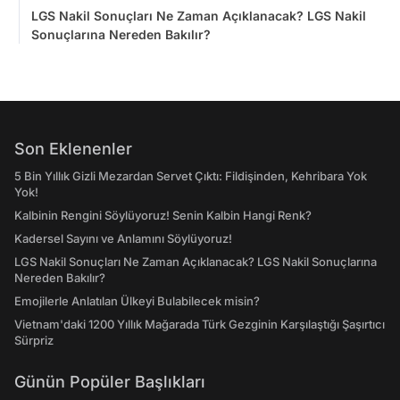
LGS Nakil Sonuçları Ne Zaman Açıklanacak? LGS Nakil
Sonuçlarına Nereden Bakılır?
Son Eklenenler
5 Bin Yıllık Gizli Mezardan Servet Çıktı: Fildişinden, Kehribara Yok
Yok!
Kalbinin Rengini Söylüyoruz! Senin Kalbin Hangi Renk?
Kadersel Sayını ve Anlamını Söylüyoruz!
LGS Nakil Sonuçları Ne Zaman Açıklanacak? LGS Nakil Sonuçlarına
Nereden Bakılır?
Emojilerle Anlatılan Ülkeyi Bulabilecek misin?
Vietnam'daki 1200 Yıllık Mağarada Türk Gezginin Karşılaştığı Şaşırtıcı
Sürpriz
Günün Popüler Başlıkları