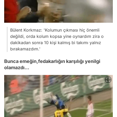
Bülent Korkmaz: 'Kolumun çıkması hiç önemli
değildi, orda kolum kopsa yine oynardım zira o
dakikadan sonra 10 kişi kalmış bi takımı yalnız
bırakamazdım.'
Bunca emeğin,fedakarlığın karşılığı yenilgi
olamazdı...