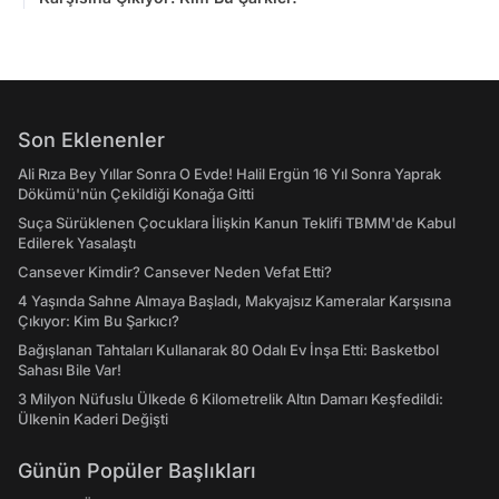
Son Eklenenler
Ali Rıza Bey Yıllar Sonra O Evde! Halil Ergün 16 Yıl Sonra Yaprak
Dökümü'nün Çekildiği Konağa Gitti
Suça Sürüklenen Çocuklara İlişkin Kanun Teklifi TBMM'de Kabul
Edilerek Yasalaştı
Cansever Kimdir? Cansever Neden Vefat Etti?
4 Yaşında Sahne Almaya Başladı, Makyajsız Kameralar Karşısına
Çıkıyor: Kim Bu Şarkıcı?
Bağışlanan Tahtaları Kullanarak 80 Odalı Ev İnşa Etti: Basketbol
Sahası Bile Var!
3 Milyon Nüfuslu Ülkede 6 Kilometrelik Altın Damarı Keşfedildi:
Ülkenin Kaderi Değişti
Günün Popüler Başlıkları