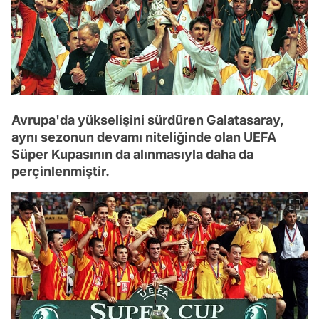
Avrupa'da yükselişini sürdüren Galatasaray,
aynı sezonun devamı niteliğinde olan UEFA
Süper Kupasının da alınmasıyla daha da
perçinlenmiştir.