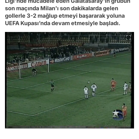
Ligi'nde mücadele eden Galatasaray'ın grubun
son maçında Milan'ı son dakikalarda gelen
gollerle 3-2 mağlup etmeyi başararak yoluna
UEFA Kupası’nda devam etmesiyle başladı.