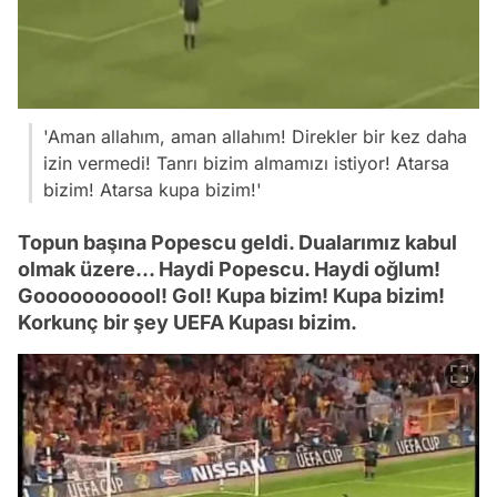
'Aman allahım, aman allahım! Direkler bir kez daha
izin vermedi! Tanrı bizim almamızı istiyor! Atarsa
bizim! Atarsa kupa bizim!'
Topun başına Popescu geldi. Dualarımız kabul
olmak üzere... Haydi Popescu. Haydi oğlum!
Gooooooooool! Gol! Kupa bizim! Kupa bizim!
Korkunç bir şey UEFA Kupası bizim.