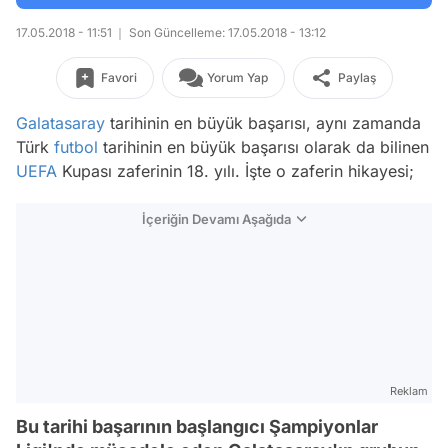
17.05.2018 - 11:51
Son Güncelleme: 17.05.2018 - 13:12
Favori
Yorum Yap
Paylaş
Galatasaray
tarihinin en büyük başarısı, aynı zamanda
Türk
futbol
tarihinin en büyük başarısı olarak da bilinen
UEFA
Kupası zaferinin 18. yılı. İşte o zaferin hikayesi;
İçeriğin Devamı Aşağıda
Reklam
Bu tarihi başarının başlangıcı Şampiyonlar