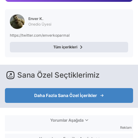
Test
Enver K.
Onedio Üyesi
https://twitter.com/enverkoparmal
Tüm içerikleri
Sana Özel Seçtiklerimiz
Daha Fazla Sana Özel İçerikler
Yorumlar Aşağıda
Reklam