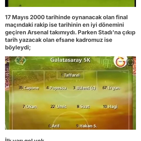
17 Mayıs 2000 tarihinde oynanacak olan final
maçındaki rakip ise tarihinin en iyi dönemini
geçiren Arsenal takımıydı. Parken Stadı'na çıkıp
tarih yazacak olan efsane kadromuz ise
böyleydi;
İlk yarı gol yok.