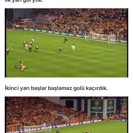
İkinci yarı başlar başlamaz golü kaçırdık.