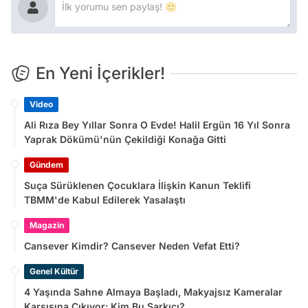
En Yeni İçerikler!
Video
Ali Rıza Bey Yıllar Sonra O Evde! Halil Ergün 16 Yıl Sonra
Yaprak Dökümü'nün Çekildiği Konağa Gitti
Gündem
Suça Sürüklenen Çocuklara İlişkin Kanun Teklifi
TBMM'de Kabul Edilerek Yasalaştı
Magazin
Cansever Kimdir? Cansever Neden Vefat Etti?
Genel Kültür
4 Yaşında Sahne Almaya Başladı, Makyajsız Kameralar
Karşısına Çıkıyor: Kim Bu Şarkıcı?