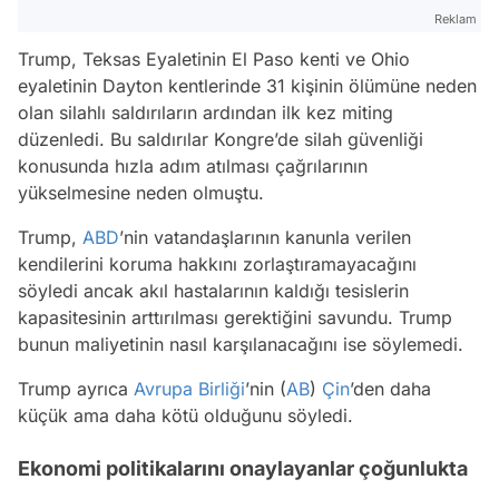
Reklam
Trump, Teksas Eyaletinin El Paso kenti ve Ohio
eyaletinin Dayton kentlerinde 31 kişinin ölümüne neden
olan silahlı saldırıların ardından ilk kez miting
düzenledi. Bu saldırılar Kongre’de silah güvenliği
konusunda hızla adım atılması çağrılarının
yükselmesine neden olmuştu.
Trump,
ABD
’nin vatandaşlarının kanunla verilen
kendilerini koruma hakkını zorlaştıramayacağını
söyledi ancak akıl hastalarının kaldığı tesislerin
kapasitesinin arttırılması gerektiğini savundu. Trump
bunun maliyetinin nasıl karşılanacağını ise söylemedi.
Trump ayrıca
Avrupa Birliği
’nin (
AB
)
Çin
’den daha
küçük ama daha kötü olduğunu söyledi.
Ekonomi politikalarını onaylayanlar çoğunlukta