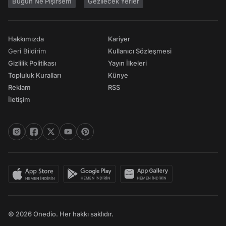
Bugün Ne Pişirsem
Gezilecek Yerler
Hakkımızda
Kariyer
Geri Bildirim
Kullanıcı Sözleşmesi
Gizlilik Politikası
Yayın İlkeleri
Topluluk Kuralları
Künye
Reklam
RSS
İletişim
© 2026 Onedio. Her hakkı saklıdır.