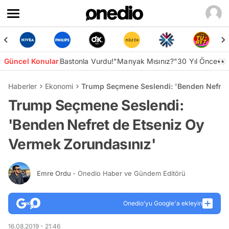
Güncel Konular
Bastonla Vurdu!
"Manyak Mısınız?"
30 Yıl Önce👀
Haberler
Ekonomi
Trump Seçmene Seslendi: 'Benden Nefret
Trump Seçmene Seslendi:
'Benden Nefret de Etseniz Oy
Vermek Zorundasınız'
Emre Ordu
- Onedio Haber ve Gündem Editörü
Onedio’yu Google'a ekleyin
16.08.2019 - 21:46