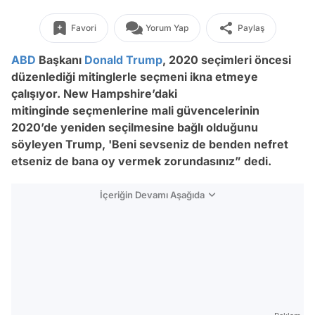
Favori
Yorum Yap
Paylaş
ABD
Başkanı
Donald Trump
, 2020 seçimleri öncesi
düzenlediği mitinglerle seçmeni ikna etmeye
çalışıyor. New Hampshire’daki
mitinginde seçmenlerine mali güvencelerinin
2020’de yeniden seçilmesine bağlı olduğunu
söyleyen Trump, 'Beni sevseniz de benden nefret
etseniz de bana oy vermek zorundasınız” dedi.
İçeriğin Devamı Aşağıda