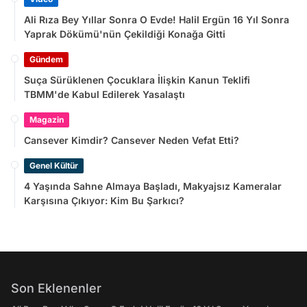
Ali Rıza Bey Yıllar Sonra O Evde! Halil Ergün 16 Yıl Sonra
Yaprak Dökümü'nün Çekildiği Konağa Gitti
Gündem
Suça Sürüklenen Çocuklara İlişkin Kanun Teklifi
TBMM'de Kabul Edilerek Yasalaştı
Magazin
Cansever Kimdir? Cansever Neden Vefat Etti?
Genel Kültür
4 Yaşında Sahne Almaya Başladı, Makyajsız Kameralar
Karşısına Çıkıyor: Kim Bu Şarkıcı?
Son Eklenenler