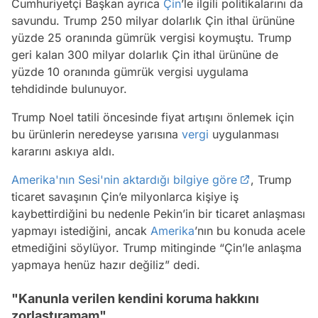
Cumhuriyetçi Başkan ayrıca
Çin
’le ilgili politikalarını da
savundu. Trump 250 milyar dolarlık Çin ithal ürününe
yüzde 25 oranında gümrük vergisi koymuştu. Trump
geri kalan 300 milyar dolarlık Çin ithal ürününe de
yüzde 10 oranında gümrük vergisi uygulama
tehdidinde bulunuyor.
Trump Noel tatili öncesinde fiyat artışını önlemek için
bu ürünlerin neredeyse yarısına
vergi
uygulanması
kararını askıya aldı.
Amerika'nın Sesi'nin aktardığı bilgiye göre
, Trump
ticaret savaşının Çin’e milyonlarca kişiye iş
kaybettirdiğini bu nedenle Pekin’in bir ticaret anlaşması
yapmayı istediğini, ancak
Amerika
’nın bu konuda acele
etmediğini söylüyor. Trump mitinginde “Çin’le anlaşma
yapmaya henüz hazır değiliz” dedi.
"Kanunla verilen kendini koruma hakkını
zorlaştıramam"