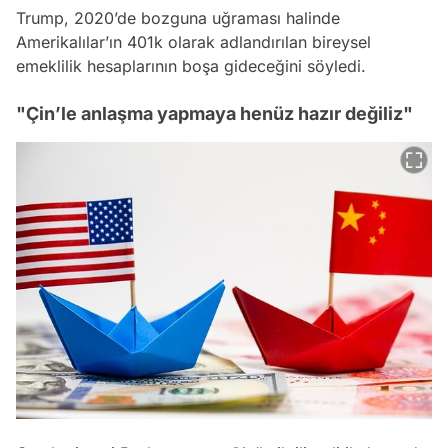
Trump, 2020’de bozguna uğraması halinde
Amerikalılar’ın 401k olarak adlandırılan bireysel
emeklilik hesaplarının boşa gideceğini söyledi.
"Çin’le anlaşma yapmaya henüz hazır değiliz"