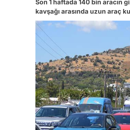
Son 1 haftada 140 bin aracın gi
kavşağı arasında uzun araç ku