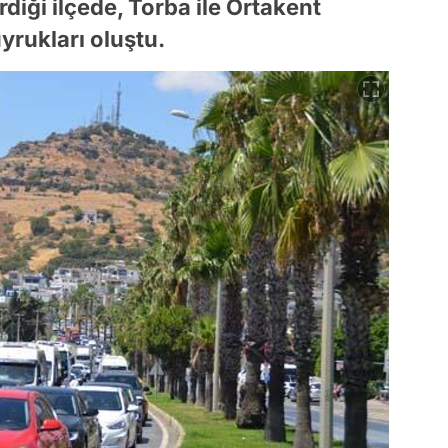
rdiği ilçede, Torba ile Ortakent
yrukları oluştu.