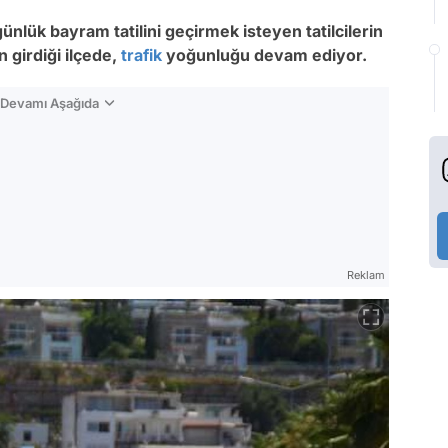
günlük bayram tatilini geçirmek isteyen tatilcilerin
n girdiği ilçede,
trafik
yoğunluğu devam ediyor.
n Devamı Aşağıda
Reklam