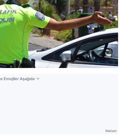
e Emojiler Aşağıda
Video
Test
Reklam