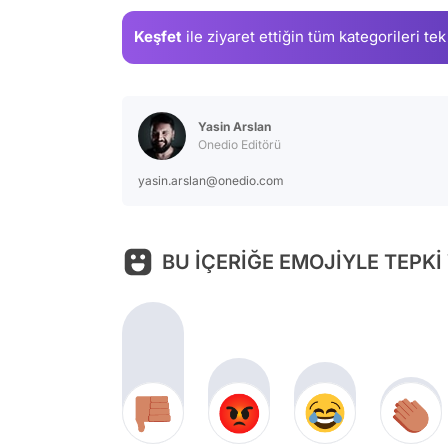
Keşfet
ile ziyaret ettiğin
tüm kategorileri tek
Yasin Arslan
Onedio Editörü
yasin.arslan@onedio.com
BU İÇERİĞE EMOJİYLE TEPKİ