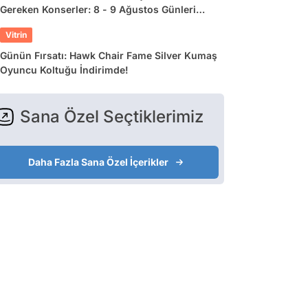
Gereken Konserler: 8 - 9 Ağustos Günleri
Müziğe Doyamayacaksınız!
Vitrin
Günün Fırsatı: Hawk Chair Fame Silver Kumaş
Oyuncu Koltuğu İndirimde!
Sana Özel Seçtiklerimiz
Daha Fazla Sana Özel İçerikler