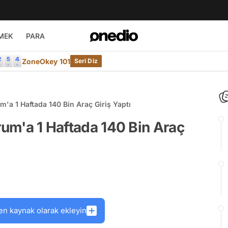
MEK
PARA
ZoneOkey 101
Seri Diz
m'a 1 Haftada 140 Bin Araç Giriş Yaptı
rum'a 1 Haftada 140 Bin Araç
en kaynak olarak ekleyin