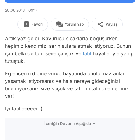
20.06.2018 - 09:14
Favori
Yorum Yap
Paylaş
Artık yaz geldi. Kavurucu sıcaklarla boğuşurken
hepimiz kendimizi serin sulara atmak istiyoruz. Bunun
için belki de tüm sene çalıştık ve
tatil
hayalleriyle yanıp
tutuştuk.
Eğlencenin dibine vurup hayatında unutulmaz anlar
yaşamak istiyorsanız ve hala nereye gideceğinizi
bilemiyorsanız size küçük ve tatlı mı tatlı önerilerimiz
var!
İyi tatilleeeeer :)
İçeriğin Devamı Aşağıda