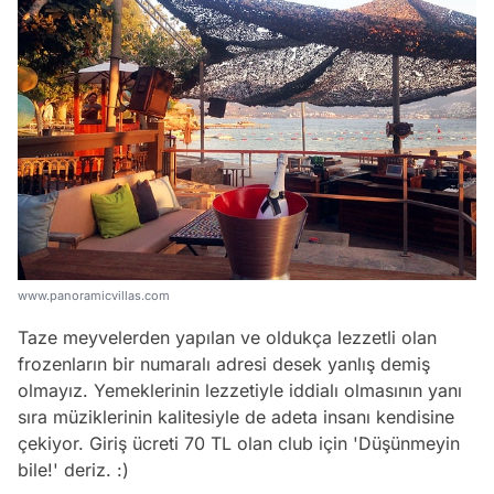
www.panoramicvillas.com
Taze meyvelerden yapılan ve oldukça lezzetli olan
frozenların bir numaralı adresi desek yanlış demiş
olmayız. Yemeklerinin lezzetiyle iddialı olmasının yanı
sıra müziklerinin kalitesiyle de adeta insanı kendisine
çekiyor. Giriş ücreti 70 TL olan club için 'Düşünmeyin
bile!' deriz. :)