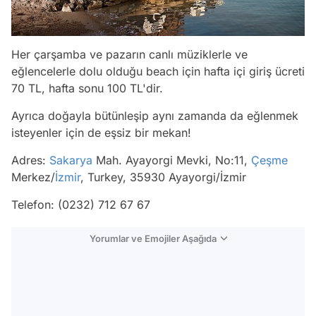
Her çarşamba ve pazarın canlı müziklerle ve
eğlencelerle dolu olduğu beach için hafta içi giriş ücreti
70 TL, hafta sonu 100 TL'dir.
Ayrıca doğayla bütünleşip aynı zamanda da eğlenmek
isteyenler için de eşsiz bir mekan!
Adres:
Sakarya
Mah. Ayayorgi Mevki, No:11,
Çeşme
Merkez/
İzmir
, Turkey, 35930 Ayayorgi/İzmir
Telefon: (0232) 712 67 67
Yorumlar ve Emojiler Aşağıda
Video