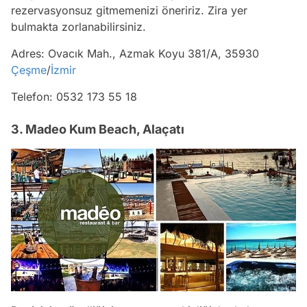
rezervasyonsuz gitmemenizi öneririz. Zira yer
bulmakta zorlanabilirsiniz.
Adres: Ovacık Mah., Azmak Koyu 381/A, 35930
Çeşme
/
İzmir
Telefon: 0532 173 55 18
3. Madeo Kum Beach, Alaçatı