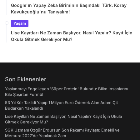
Google'ın Yapay Zeka Biriminin Başındaki Türk: Koray
Kavukçuoğlu'nu Tanıyalım!
Yaşam
Lise Kayıtları Ne Zaman Başlıyor, Nasıl Yapılır? Kayıt İçin
Okula Gitmek Gerekiyor Mu?
Son Eklenenler
Yaşlanmayı Engelleyen 'Süper Protein' Bulundu: Bilim İnsanlarını
Bile Şaşırtan Formül
53 Yıl Kör Taklidi Yapıp 1 Milyon Euro Ödenek Alan Adam Çit
Budarken Yakalandı
Lise Kayıtları Ne Zaman Başlıyor, Nasıl Yapılır? Kayıt İçin Okula
Gitmek Gerekiyor Mu?
SGK Uzmanı Özgür Erdursun Son Rakamı Paylaştı: Emekli ve
Memura 2027’de Yapılacak Zam