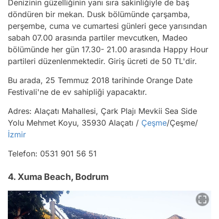
Denizinin güzelliğinin yanı sıra sakinliğiyle de baş
döndüren bir mekan. Dusk bölümünde çarşamba,
perşembe, cuma ve cumartesi günleri gece yarısından
sabah 07.00 arasında partiler mevcutken, Madeo
bölümünde her gün 17.30- 21.00 arasında Happy Hour
partileri düzenlenmektedir. Giriş ücreti de 50 TL'dir.
Bu arada, 25 Temmuz 2018 tarihinde Orange Date
Festivali'ne de ev sahipliği yapacaktır.
Adres: Alaçatı Mahallesi, Çark Plajı Mevkii Sea Side
Yolu Mehmet Koyu, 35930 Alaçatı /
Çeşme
/Çeşme/
İzmir
Telefon: 0531 901 56 51
4. Xuma Beach, Bodrum