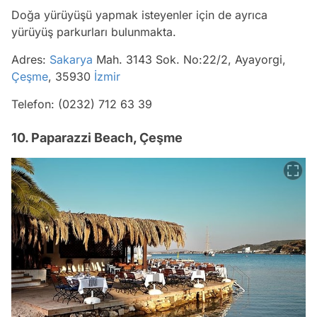
Doğa yürüyüşü yapmak isteyenler için de ayrıca
yürüyüş parkurları bulunmakta.
Adres:
Sakarya
Mah. 3143 Sok. No:22/2, Ayayorgi,
Çeşme
, 35930
İzmir
Telefon: (0232) 712 63 39
10. Paparazzi Beach, Çeşme