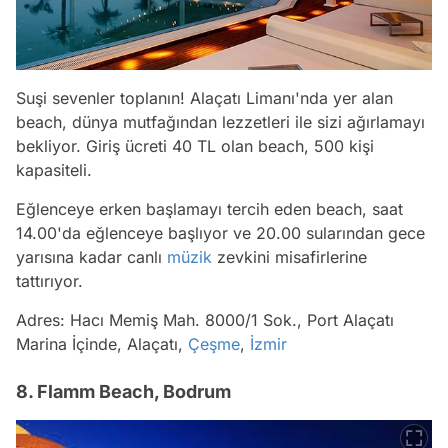
Suşi sevenler toplanın! Alaçatı Limanı'nda yer alan
beach, dünya mutfağından lezzetleri ile sizi ağırlamayı
bekliyor. Giriş ücreti 40 TL olan beach, 500 kişi
kapasiteli.
Eğlenceye erken başlamayı tercih eden beach, saat
14.00'da eğlenceye başlıyor ve 20.00 sularından gece
yarısına kadar canlı
müzik
zevkini misafirlerine
tattırıyor.
Adres: Hacı Memiş Mah. 8000/1 Sok., Port Alaçatı
Marina İçinde, Alaçatı,
Çeşme
,
İzmir
8. Flamm Beach, Bodrum