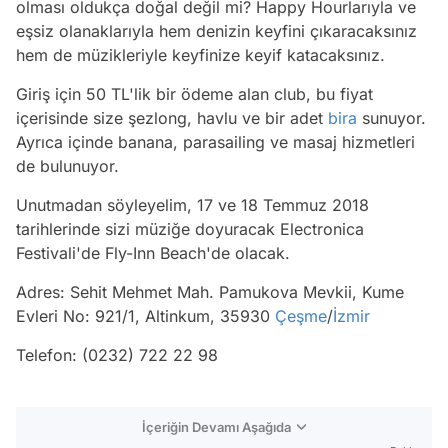
olması oldukça doğal değil mi? Happy Hourlarıyla ve
eşsiz olanaklarıyla hem denizin keyfini çıkaracaksınız
hem de müzikleriyle keyfinize keyif katacaksınız.
Giriş için 50 TL'lik bir ödeme alan club, bu fiyat
içerisinde size şezlong, havlu ve bir adet
bira
sunuyor.
Ayrıca içinde banana, parasailing ve masaj hizmetleri
de bulunuyor.
Unutmadan söyleyelim, 17 ve 18 Temmuz 2018
tarihlerinde sizi müziğe doyuracak Electronica
Festivali'de Fly-Inn Beach'de olacak.
Adres: Sehit Mehmet Mah. Pamukova Mevkii, Kume
Evleri No: 921/1, Altinkum, 35930
Çeşme
/
İzmir
Telefon: (0232) 722 22 98
İçeriğin Devamı Aşağıda