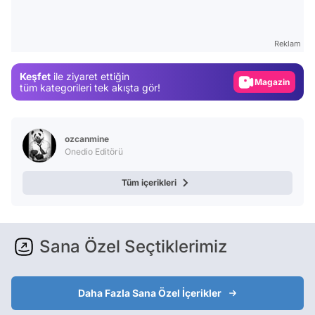
Test
Gündem
Reklam
Magazin
Keşfet
ile ziyaret ettiğin
Video
tüm kategorileri tek akışta gör!
Test
ozcanmine
Onedio Editörü
Tüm içerikleri
Sana Özel Seçtiklerimiz
Daha Fazla Sana Özel İçerikler