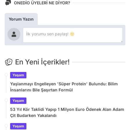
ONEDİO ÜYELERİ NE DİYOR?
Yorum Yazın
En Yeni İçerikler!
Yaşam
Yaşlanmayı Engelleyen 'Süper Protein' Bulundu: Bilim
İnsanlarını Bile Şaşırtan Formül
Yaşam
53 Yıl Kör Taklidi Yapıp 1 Milyon Euro Ödenek Alan Adam
Çit Budarken Yakalandı
Yaşam