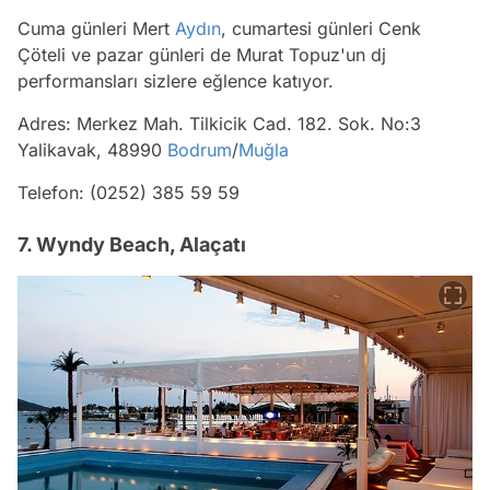
Cuma günleri Mert
Aydın
, cumartesi günleri Cenk
Çöteli ve pazar günleri de Murat Topuz'un dj
performansları sizlere eğlence katıyor.
Adres: Merkez Mah. Tilkicik Cad. 182. Sok. No:3
Yalikavak, 48990
Bodrum
/
Muğla
Telefon: (0252) 385 59 59
7. Wyndy Beach, Alaçatı