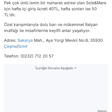
Pek çok ünlü ismin bir numaralı adresi olan Sole&Mare
için hafta içi giriş ücreti 40TL, hafta sonları ise 50
TL'dir.
Özel karışımlarıyla dolu barı ve mükemmel İtalyan
mutfağı ile misafirlerine keyifli anlar yaşatıyor.
Adres:
Sakarya
Mah., Aya Yorgi Mevkii No:6, 35930
Çeşme
/
İzmir
Telefon: (0232) 712 20 57
İçeriğin Devamı Aşağıda
Reklam