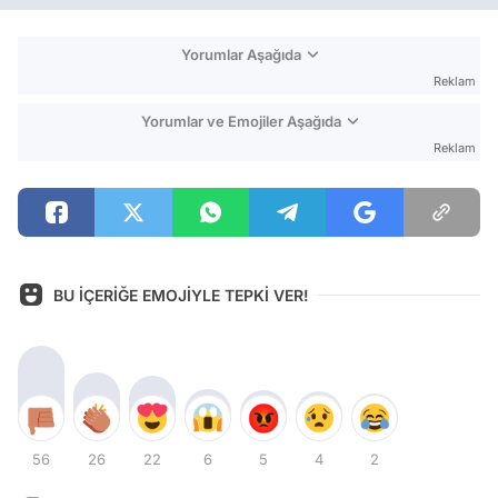
Yorumlar Aşağıda
Reklam
Yorumlar ve Emojiler Aşağıda
Reklam
BU İÇERİĞE EMOJİYLE TEPKİ VER!
56
26
22
6
5
4
2