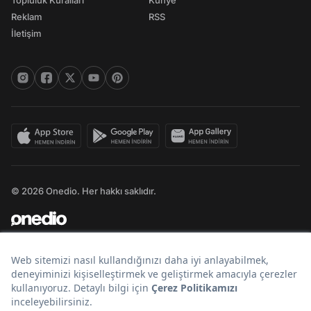
Topluluk Kuralları
Künye
Reklam
RSS
İletişim
© 2026 Onedio. Her hakkı saklıdır.
Bir
markasıdır.