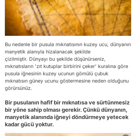
Bu nedenle bir pusula mıknatısının kuzey ucu, dünyanın
manyetik alanıyla hizalanacak şekilde
çizilmiştir. Dünyayı bu şekilde düşünürseniz,
mıknatısların 'zıt kutuplar birbirini çeker' kuralına göre
pusula iğnesinin kuzey ucunun gömülü çubuk
mıknatısın güney ucunu göstermesine neden olduğunu
görürsünüz.
Bir pusulanın hafif bir mıknatısa ve sürtünmesiz
bir yöne sahip olması gerekir. Çünkü dünyanın,
manyetik alanında iğneyi döndürmeye yetecek
kadar gücü yoktur.