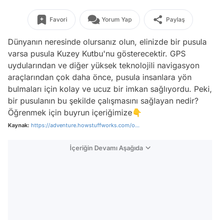
Favori
Yorum Yap
Paylaş
Dünyanın neresinde olursanız olun, elinizde bir pusula
varsa pusula Kuzey Kutbu'nu gösterecektir. GPS
uydularından ve diğer yüksek teknolojili navigasyon
araçlarından çok daha önce, pusula insanlara yön
bulmaları için kolay ve ucuz bir imkan sağlıyordu. Peki,
bir pusulanın bu şekilde çalışmasını sağlayan nedir?
Öğrenmek için buyrun içeriğimize👇
Kaynak:
https://adventure.howstuffworks.com/o...
İçeriğin Devamı Aşağıda