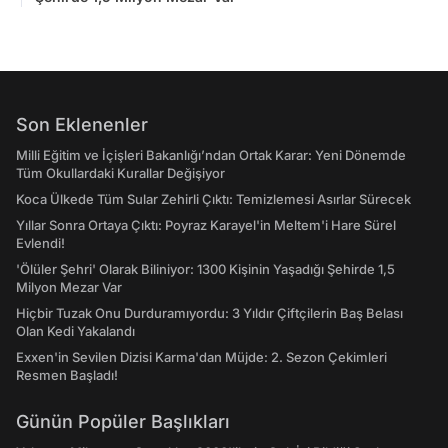
Son Eklenenler
Milli Eğitim ve İçişleri Bakanlığı’ndan Ortak Karar: Yeni Dönemde
Tüm Okullardaki Kurallar Değişiyor
Koca Ülkede Tüm Sular Zehirli Çıktı: Temizlemesi Asırlar Sürecek
Yıllar Sonra Ortaya Çıktı: Poyraz Karayel'in Meltem'i Hare Sürel
Evlendi!
'Ölüler Şehri' Olarak Biliniyor: 1300 Kişinin Yaşadığı Şehirde 1,5
Milyon Mezar Var
Hiçbir Tuzak Onu Durduramıyordu: 3 Yıldır Çiftçilerin Baş Belası
Olan Kedi Yakalandı
Exxen'in Sevilen Dizisi Karma'dan Müjde: 2. Sezon Çekimleri
Resmen Başladı!
Günün Popüler Başlıkları