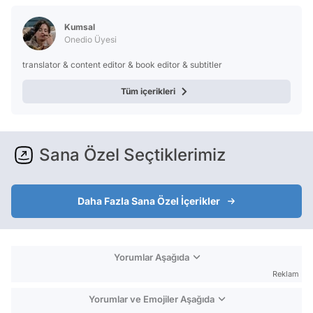
Kumsal
Onedio Üyesi
translator & content editor & book editor & subtitler
Tüm içerikleri
Sana Özel Seçtiklerimiz
Daha Fazla Sana Özel İçerikler
Yorumlar Aşağıda
Reklam
Yorumlar ve Emojiler Aşağıda