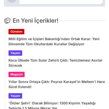
En Yeni İçerikler!
Gündem
Milli Eğitim ve İçişleri Bakanlığı’ndan Ortak Karar: Yeni
Dönemde Tüm Okullardaki Kurallar Değişiyor
Yaşam
Koca Ülkede Tüm Sular Zehirli Çıktı: Temizlemesi Asırlar
Sürecek
Magazin
Yıllar Sonra Ortaya Çıktı: Poyraz Karayel'in Meltem'i Hare
Sürel Evlendi!
Yaşam
'Ölüler Şehri' Olarak Biliniyor: 1300 Kişinin Yaşadığı
Şehirde 1,5 Milyon Mezar Var