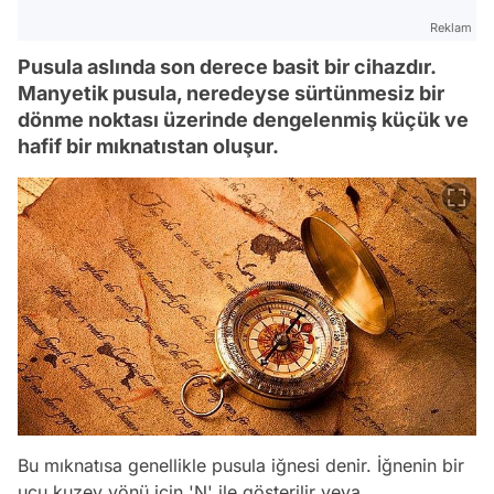
Reklam
Pusula aslında son derece basit bir cihazdır.
Manyetik pusula, neredeyse sürtünmesiz bir
dönme noktası üzerinde dengelenmiş küçük ve
hafif bir mıknatıstan oluşur.
Bu mıknatısa genellikle pusula iğnesi denir. İğnenin bir
ucu kuzey yönü için 'N' ile gösterilir veya