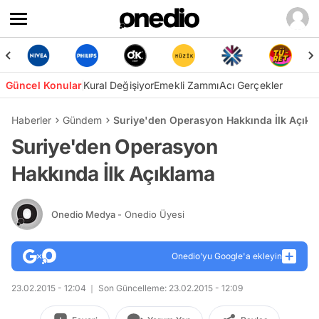
Güncel Konular
Kural Değişiyor
Emekli Zammı
Acı Gerçekler
Haberler
Gündem
Suriye'den Operasyon Hakkında İlk Açıkl
Suriye'den Operasyon
Hakkında İlk Açıklama
Onedio Medya
- Onedio Üyesi
Onedio’yu Google'a ekleyin
23.02.2015 - 12:04
Son Güncelleme: 23.02.2015 - 12:09