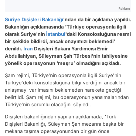
Reklam
Suriye
Dışişleri Bakanlığı
'ndan da bir açıklama yapıldı.
Bakanlığın açıklamasında 'Türkiye operasyonla ilgili
olarak Suriye'nin
İstanbul
'daki Konsolosluğuna resmi
bir şekilde bildirdi, ancak onayımızı beklemedi'
denildi.
İran
Dışişleri Bakanı Yardımcısı Emir
Abdullahiyan, Süleyman Şah Türbesi'nin tahliyesine
yönelik operasyonun ‘meşru’ olmadığını açıkladı.
Şam rejimi, Türkiye'nin operasyonla ilgili Suriye'nin
Türkiye'deki konsolosluğuna bilgi verdiğini ancak bir
anlaşmayı varılmasını beklemeden harekete geçtiği
belirtildi. Şam rejimi, bu operasyonun yansımalarından
Türkiye'nin sorumlu olacağını söyledi.
Dışişleri bakanlığından yapılan açıklamada, 'Türk
Dışişleri Bakanlığı, Süleyman Şah mezarını başka bir
mekana taşıma operasyonundan bir gün önce