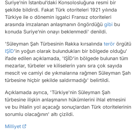
Suriye’nin İstanbul’daki Konsolosluğuna resmi bir
şekilde bildirdi. Fakat Türk otoriteleri 1921 yılında
Türkiye ile o dönemin işgalci Fransız otoriteleri
arasında imzalanan anlaşmanın öngördüğü
gibi
bu
konuda Suriye’nin onayı beklenmedi' denildi.
'Süleyman Şah Türbesinin Rakka kırsalında
terör
örgütü
IŞİD
'in yoğun olarak bulundukları bir bölgede olduğu'
ifade edilen açıklamada, 'IŞİD'in bölgede bulunan tüm
mezarlar, türbeler ve kiliselerin yanı sıra çok sayıda
mescit ve camiyi de yıkmalarına rağmen Süleyman Şah
türbesine hiçbir şekilde saldırmadığı' belirtildi.
Açıklamada ayrıca, 'Türkiye'nin Süleyman Şah
türbesine ilişkin anlaşmanın hükümlerini ihlal etmesini
ve bu ihlalin yol açacağı sonuçlardan Türk otoritelerinin
sorumlu olacağının' altı çizildi.
Milliyet