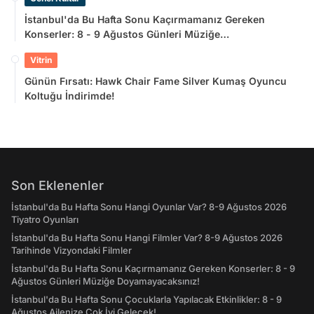
İstanbul'da Bu Hafta Sonu Kaçırmamanız Gereken
Konserler: 8 - 9 Ağustos Günleri Müziğe
Doyamayacaksınız!
Vitrin
Günün Fırsatı: Hawk Chair Fame Silver Kumaş Oyuncu
Koltuğu İndirimde!
Son Eklenenler
İstanbul'da Bu Hafta Sonu Hangi Oyunlar Var? 8-9 Ağustos 2026
Tiyatro Oyunları
İstanbul'da Bu Hafta Sonu Hangi Filmler Var? 8-9 Ağustos 2026
Tarihinde Vizyondaki Filmler
İstanbul'da Bu Hafta Sonu Kaçırmamanız Gereken Konserler: 8 - 9
Ağustos Günleri Müziğe Doyamayacaksınız!
İstanbul'da Bu Hafta Sonu Çocuklarla Yapılacak Etkinlikler: 8 - 9
Ağustos Ailenize Çok İyi Gelecek!