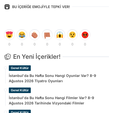
BU İÇERİĞE EMOJİYLE TEPKİ VER!
0
0
0
0
0
0
0
En Yeni İçerikler!
Genel Kültür
İstanbul'da Bu Hafta Sonu Hangi Oyunlar Var? 8-9
Ağustos 2026 Tiyatro Oyunları
Genel Kültür
İstanbul'da Bu Hafta Sonu Hangi Filmler Var? 8-9
Ağustos 2026 Tarihinde Vizyondaki Filmler
Genel Kültür