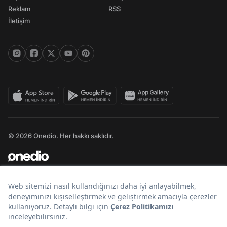
Reklam
RSS
İletişim
© 2026 Onedio. Her hakkı saklıdır.
Bir
markasıdır.