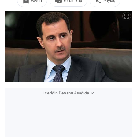
Favori
Yorum Yap
Paylaş
İçeriğin Devamı Aşağıda