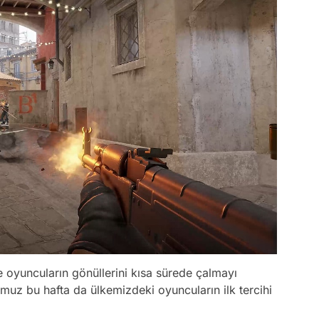
 oyuncuların gönüllerini kısa sürede çalmayı
z bu hafta da ülkemizdeki oyuncuların ilk tercihi