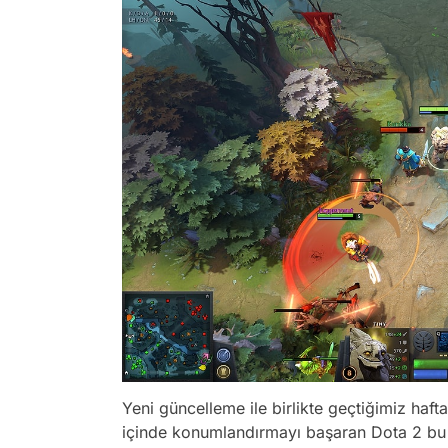
Yeni güncelleme ile birlikte geçtiğimiz haf
içinde konumlandırmayı başaran Dota 2 bu ha