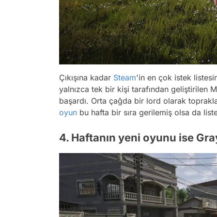
Çıkışına kadar
Steam
'in en çok istek liste
yalnızca tek bir kişi tarafından geliştirile
başardı. Orta çağda bir lord olarak topra
oyun
bu hafta bir sıra gerilemiş olsa da li
4. Haftanın yeni oyunu ise Gr