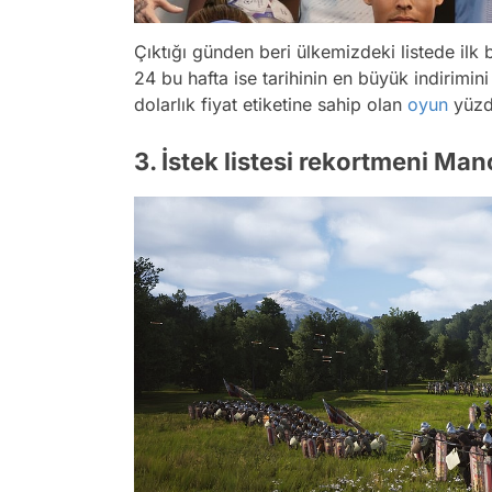
Çıktığı günden beri ülkemizdeki listede il
24 bu hafta ise tarihinin en büyük indirimini
dolarlık fiyat etiketine sahip olan
oyun
yüzde
3. İstek listesi rekortmeni Ma