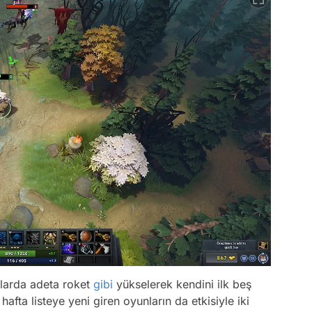
talarda adeta roket
gibi
yükselerek kendini ilk beş
fta listeye yeni giren oyunların da etkisiyle iki