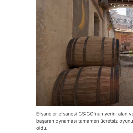
Efsaneler efsanesi CS:GO'nun yerini alan ve
başaran oynaması tamamen ücretsiz oyunumu
oldu.