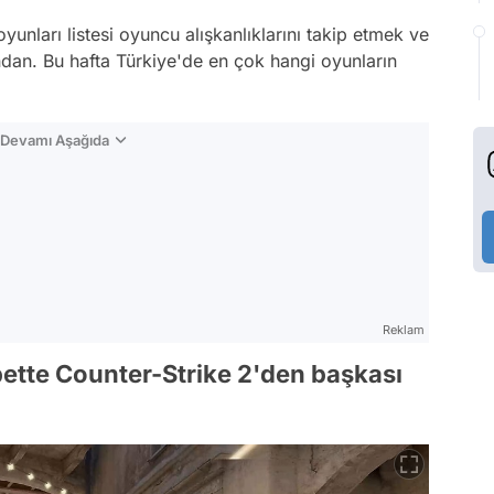
oyunları listesi oyuncu alışkanlıklarını takip etmek ve
ndan. Bu hafta Türkiye'de en çok hangi oyunların
n Devamı Aşağıda
Reklam
lbette Counter-Strike 2'den başkası