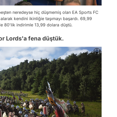
k beşten neredeyse hiç düşmemiş olan EA Sports FC
 alarak kendini ikinliğie taşımayı başardı. 69,99
 80'lik indirimle 13,99 dolara düştü.
nor Lords'a fena düştük.