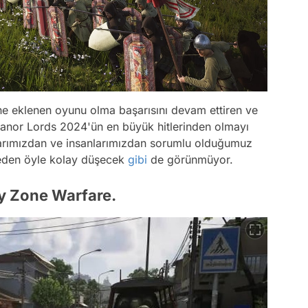
sine eklenen oyunu olma başarısını devam ettiren ve
n Manor Lords 2024'ün en büyük hitlerinden olmayı
klarımızdan ve insanlarımızdan sorumlu olduğumuz
steden öyle kolay düşecek
gibi
de görünmüyor.
ay Zone Warfare.