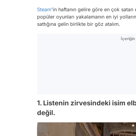
Steam
'in haftanın gelire göre en çok satan 
popüler oyunları yakalamanın en iyi yolları
sattığına gelin birlikte bir göz atalım.
İçeriği
1. Listenin zirvesindeki isim e
değil.