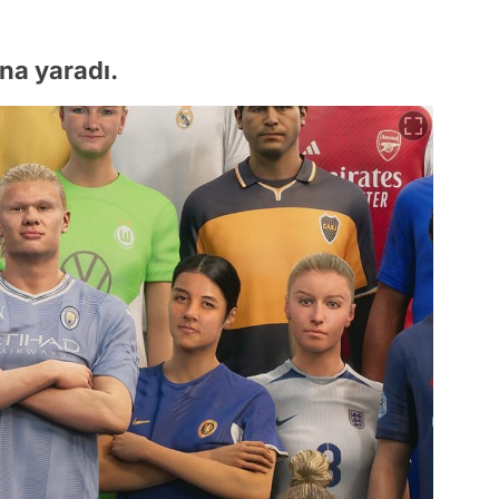
ena yaradı.