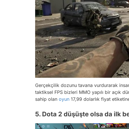
Gerçekçilik dozunu tavana vurdurarak insa
taktiksel FPS bizleri MMO yapılı bir açık
sahip olan
oyun
17,99 dolarlık fiyat etiketin
5. Dota 2 düşüşte olsa da ilk b