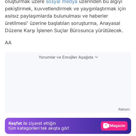
oluşturmak üzere
sosyal medya
üzerinden bu algıyı
pekiştirmek, kuvvetlendirmek ve yaygınlaştırmak için
asılsız paylaşımlarda bulunulması ve haberler
üretilmesi' üzerine başlatılan soruşturma, Anayasal
Düzene Karşı İşlenen Suçlar Bürosunca yürütülecek.
AA
Yorumlar ve Emojiler Aşağıda
Video
Test
Reklam
Gündem
Keşfet
ile ziyaret ettiğin
Magazin
tüm kategorileri tek akışta gör!
Video