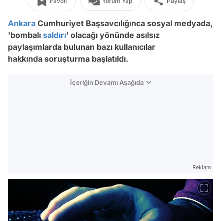
Favori
Yorum Yap
Paylaş
Ankara
Cumhuriyet Başsavcılığınca sosyal medyada,
'bombalı
saldırı
' olacağı yönünde asılsız
paylaşımlarda bulunan bazı kullanıcılar
hakkında soruşturma başlatıldı.
İçeriğin Devamı Aşağıda
Reklam