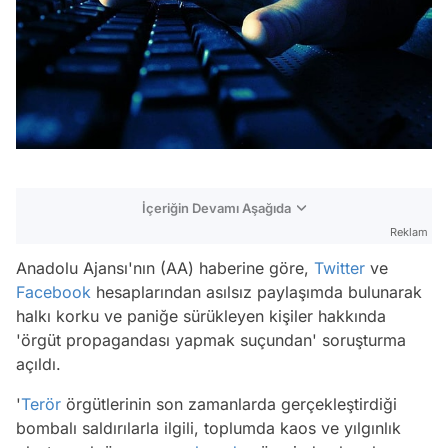
İçeriğin Devamı Aşağıda
Reklam
Anadolu Ajansı'nın (AA) haberine göre,
Twitter
ve
Facebook
hesaplarından asılsız paylaşımda bulunarak
halkı korku ve paniğe sürükleyen kişiler hakkında
'örgüt propagandası yapmak suçundan' soruşturma
açıldı.
'
Terör
örgütlerinin son zamanlarda gerçekleştirdiği
bombalı saldırılarla ilgili, toplumda kaos ve yılgınlık