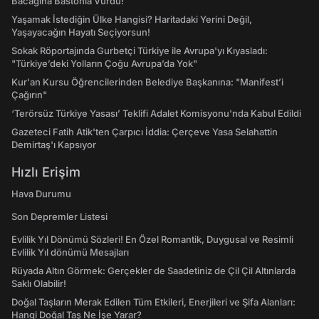
Bacağına Bastonla Vurdu!
Yaşamak İstediğin Ülke Hangisi? Haritadaki Yerini Değil,
Yaşayacağın Hayatı Seçiyorsun!
Sokak Röportajında Gurbetçi Türkiye ile Avrupa'yı Kıyasladı:
"Türkiye’deki Yolların Çoğu Avrupa’da Yok"
Kur'an Kursu Öğrencilerinden Belediye Başkanına: "Manifest’i
Çağırın"
‘Terörsüz Türkiye Yasası’ Teklifi Adalet Komisyonu'nda Kabul Edildi
Gazeteci Fatih Atik'ten Çarpıcı İddia: Çerçeve Yasa Selahattin
Demirtaş'ı Kapsıyor
Hızlı Erişim
Hava Durumu
Son Depremler Listesi
Evlilik Yıl Dönümü Sözleri! En Özel Romantik, Duygusal ve Resimli
Evlilik Yıl dönümü Mesajları
Rüyada Altın Görmek: Gerçekler de Saadetiniz de Çil Çil Altınlarda
Saklı Olabilir!
Doğal Taşların Merak Edilen Tüm Etkileri, Enerjileri ve Şifa Alanları:
Hangi Doğal Taş Ne İşe Yarar?