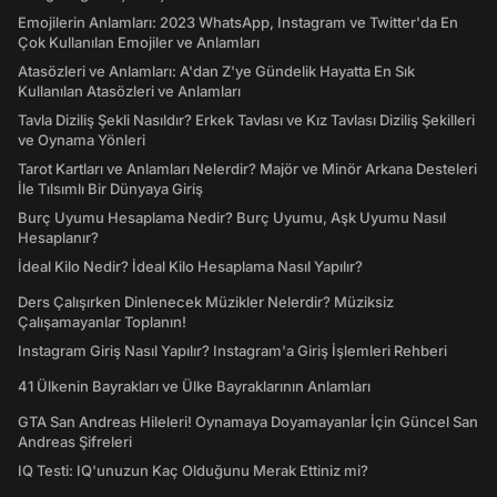
Emojilerin Anlamları: 2023 WhatsApp, Instagram ve Twitter'da En
Çok Kullanılan Emojiler ve Anlamları
Atasözleri ve Anlamları: A'dan Z'ye Gündelik Hayatta En Sık
Kullanılan Atasözleri ve Anlamları
Tavla Diziliş Şekli Nasıldır? Erkek Tavlası ve Kız Tavlası Diziliş Şekilleri
ve Oynama Yönleri
Tarot Kartları ve Anlamları Nelerdir? Majör ve Minör Arkana Desteleri
İle Tılsımlı Bir Dünyaya Giriş
Burç Uyumu Hesaplama Nedir? Burç Uyumu, Aşk Uyumu Nasıl
Hesaplanır?
İdeal Kilo Nedir? İdeal Kilo Hesaplama Nasıl Yapılır?
Ders Çalışırken Dinlenecek Müzikler Nelerdir? Müziksiz
Çalışamayanlar Toplanın!
Instagram Giriş Nasıl Yapılır? Instagram'a Giriş İşlemleri Rehberi
41 Ülkenin Bayrakları ve Ülke Bayraklarının Anlamları
GTA San Andreas Hileleri! Oynamaya Doyamayanlar İçin Güncel San
Andreas Şifreleri
IQ Testi: IQ'unuzun Kaç Olduğunu Merak Ettiniz mi?