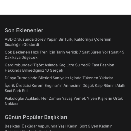
Son Eklenenler
ABD Ordusunda Görev Yapan Bir Türk, Kaliforniya Çöllerinin
Sıcaklığını Gösterdi
Çok Beklenen Hızlı Tren İçin Tarih Verildi: 7 Saat Süren Yol 1 Saat 45
Dakikaya Düşecek!
Gardırobundaki Tişört Aslında Kaç Litre Su Yedi? Fast Fashion
Hakkında Bilmediğiniz 10 Gerçek
Dünya Turnesinde Biletleri Saniyeler İçinde Tükenen Yıldızlar
İçerik Üreticisi Kerem Enginar'ın Annesinin Düşük Kalp Ritmini Akıllı
Saat Fark Etti
Psikologlar Açıkladı: Her Zaman Yavaş Yemek Yiyen Kişilerin Ortak
Noktası
Günün Popüler Başlıkları
Beşiktaş-Üsküdar Vapurunda Yaşlı Kadın, Şort Giyen Kadının