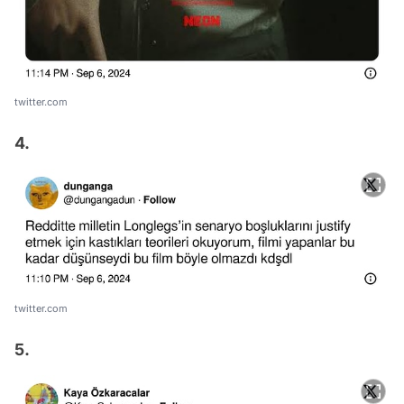
twitter.com
4.
twitter.com
5.