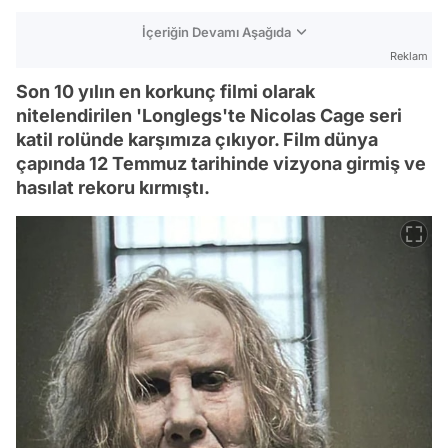
İçeriğin Devamı Aşağıda
Reklam
Son 10 yılın en korkunç filmi olarak
nitelendirilen 'Longlegs'te Nicolas Cage seri
katil rolünde karşımıza çıkıyor. Film dünya
çapında 12 Temmuz tarihinde vizyona girmiş ve
hasılat rekoru kırmıştı.