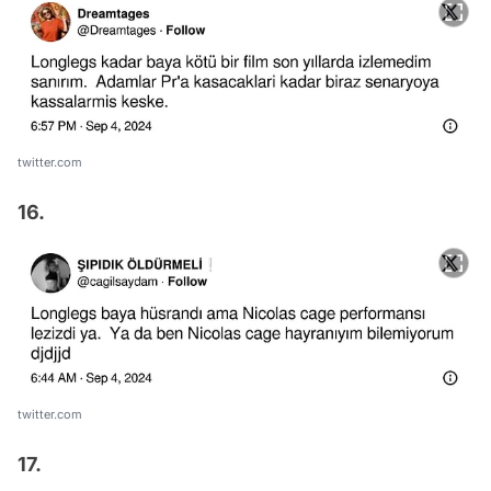
twitter.com
16.
twitter.com
17.