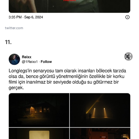
twitter.com
11.