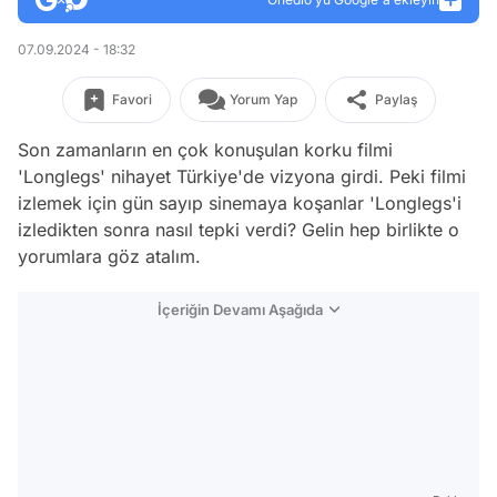
07.09.2024 - 18:32
Favori
Yorum Yap
Paylaş
Son zamanların en çok konuşulan korku filmi
'Longlegs' nihayet Türkiye'de vizyona girdi. Peki filmi
izlemek için gün sayıp sinemaya koşanlar 'Longlegs'i
izledikten sonra nasıl tepki verdi? Gelin hep birlikte o
yorumlara göz atalım.
İçeriğin Devamı Aşağıda