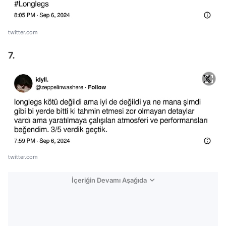
twitter.com
7.
twitter.com
İçeriğin Devamı Aşağıda