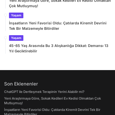
Yeni Araştırmaya Göre, Sokak Kedileri Ev Kedisi Olmaktan
Çok Mutluymuş!
Yaşam
İnşaatların Yeni Favorisi Oldu: Çatılarda Kiremit Devrini
Tek Bir Malzemeyle Bitirdiler
Yaşam
45-65 Yaş Arasında Bu 3 Alışkanlığa Dikkat: Demansı 13
Yıl Geciktirebilir
Son Eklenenler
ChatGPT ile Dertleşmek Terapinin Yerini Alabilir mi?
Yeni Araştırmaya Göre, Sokak Kedileri Ev Kedisi Olmaktan Çok
Mutluymuş!
İnşaatların Yeni Favorisi Oldu: Çatılarda Kiremit Devrini Tek Bir
Malzemeyle Bitirdiler