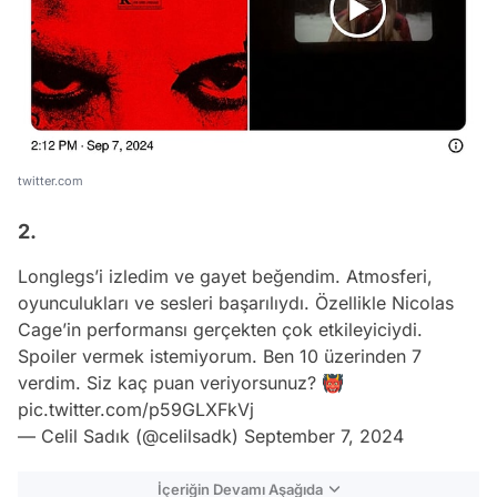
twitter.com
2.
Longlegs’i izledim ve gayet beğendim. Atmosferi,
oyunculukları ve sesleri başarılıydı. Özellikle Nicolas
Cage’in performansı gerçekten çok etkileyiciydi.
Spoiler vermek istemiyorum. Ben 10 üzerinden 7
verdim. Siz kaç puan veriyorsunuz? 👹
pic.twitter.com/p59GLXFkVj
— Celil Sadık (@celilsadk)
September 7, 2024
İçeriğin Devamı Aşağıda