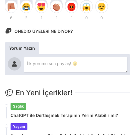
6
2
1
1
1
0
0
ONEDİO ÜYELERİ NE DİYOR?
Yorum Yazın
En Yeni İçerikler!
Sağlık
ChatGPT ile Dertleşmek Terapinin Yerini Alabilir mi?
Yaşam