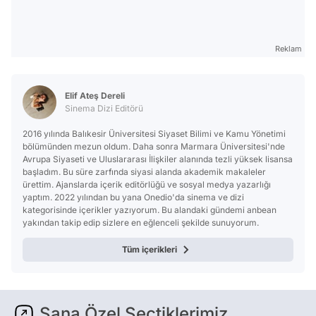
Reklam
Elif Ateş Dereli
Sinema Dizi Editörü
2016 yılında Balıkesir Üniversitesi Siyaset Bilimi ve Kamu Yönetimi
bölümünden mezun oldum. Daha sonra Marmara Üniversitesi'nde
Avrupa Siyaseti ve Uluslararası İlişkiler alanında tezli yüksek lisansa
başladım. Bu süre zarfında siyasi alanda akademik makaleler
ürettim. Ajanslarda içerik editörlüğü ve sosyal medya yazarlığı
yaptım. 2022 yılından bu yana Onedio'da sinema ve dizi
kategorisinde içerikler yazıyorum. Bu alandaki gündemi anbean
yakından takip edip sizlere en eğlenceli şekilde sunuyorum.
Tüm içerikleri
Sana Özel Seçtiklerimiz