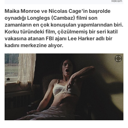
Reklam
Maika Monroe ve Nicolas Cage'in başrolde
oynadığı Longlegs (Cambaz) filmi son
zamanların en çok konuşulan yapımlarından biri.
Korku türündeki film, çözülmemiş bir seri katil
vakasına atanan FBI ajanı Lee Harker adlı bir
kadını merkezine alıyor.