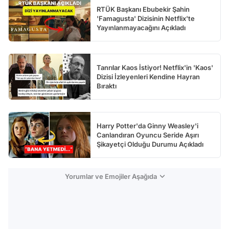
RTÜK Başkanı Ebubekir Şahin
'Famagusta' Dizisinin Netflix'te
Yayınlanmayacağını Açıkladı
Tanrılar Kaos İstiyor! Netflix'in 'Kaos'
Dizisi İzleyenleri Kendine Hayran
Bıraktı
Harry Potter'da Ginny Weasley'i
Canlandıran Oyuncu Seride Aşırı
Şikayetçi Olduğu Durumu Açıkladı
Yorumlar ve Emojiler Aşağıda