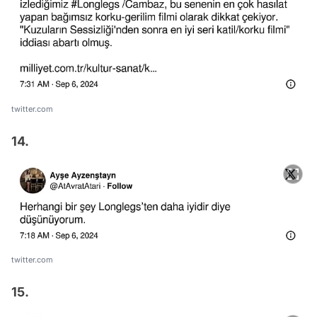
twitter.com
14.
twitter.com
15.