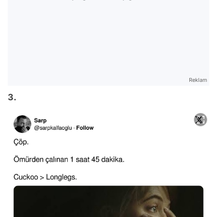
Reklam
3.