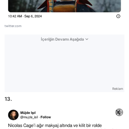
twitter.com
İçeriğin Devamı Aşağıda
Reklam
13.