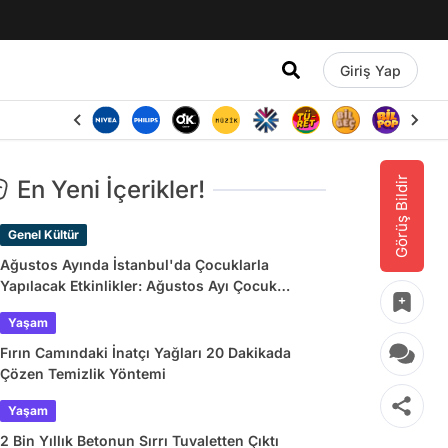
Giriş Yap
Görüş Bildir
En Yeni İçerikler!
Genel Kültür
Ağustos Ayında İstanbul'da Çocuklarla
Yapılacak Etkinlikler: Ağustos Ayı Çocuk
Tiyatroları ve Etkinlik Takvimi
Yaşam
Fırın Camındaki İnatçı Yağları 20 Dakikada
Çözen Temizlik Yöntemi
Yaşam
2 Bin Yıllık Betonun Sırrı Tuvaletten Çıktı