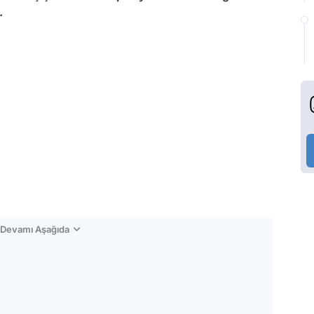
.
n Devamı Aşağıda