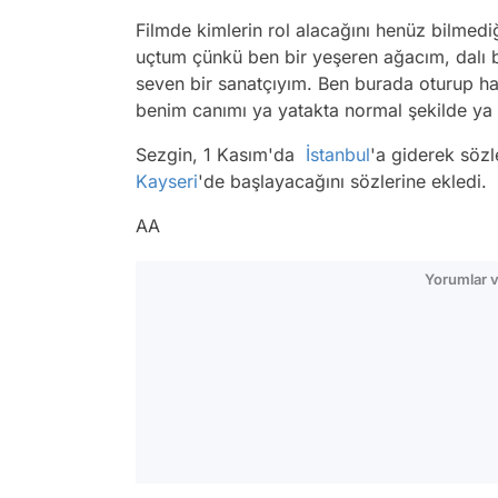
Filmde kimlerin rol alacağını henüz bilmedi
uçtum çünkü ben bir yeşeren ağacım, dalı 
seven bir sanatçıyım. Ben burada oturup h
benim canımı ya yatakta normal şekilde ya 
Sezgin, 1 Kasım'da
İstanbul
'a giderek söz
Kayseri
'de başlayacağını sözlerine ekledi.
AA
Yorumlar v