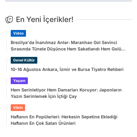
En Yeni İçerikler!
Video
Brezilya'da İnanılmaz Anlar: Maranhao Gol Sevinci
Sırasında Tünele Düşünce Hem Sakatlandı Hem Golü
Sayılmadı
Genel Kültür
10-16 Ağustos Ankara, İzmir ve Bursa Tiyatro Rehberi
Yaşam
Hem Serinletiyor Hem Damarları Koruyor: Japonların
Yazın Serinlemek İçin İçtiği Çay
Vitrin
Haftanın En Popülerleri: Herkesin Sepetine Eklediği
Haftanın En Çok Satan Ürünleri