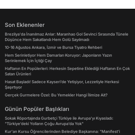
Son Eklenenler
Brezilya'da İnanılmaz Anlar: Maranhao Gol Sevinci Sırasında Tünele
Düşünce Hem Sakatlandı Hem Golü Sayılmadı
10-16 Ağustos Ankara, İzmir ve Bursa Tiyatro Rehberi
Hem Serinletiyor Hem Damarları Koruyor: Japonların Yazın
Serinlemek İçin İçtiği Çay
Haftanın En Popülerleri: Herkesin Sepetine Eklediği Haftanın En Çok
Satan Ürünleri
Hasat Başladı! Sadece Kayseri’de Yetişiyor, Lezzetiyle Herkesi
Şaşırtıyor
Gerçek Gurmelere Özel: Bu Yemekler Hangi İlimize Ait?
Günün Popüler Başlıkları
Sokak Röportajında Gurbetçi Türkiye ile Avrupa'yı Kıyasladı:
"Türkiye’deki Yolların Çoğu Avrupa’da Yok"
Kur'an Kursu Öğrencilerinden Belediye Başkanına: "Manifest’i