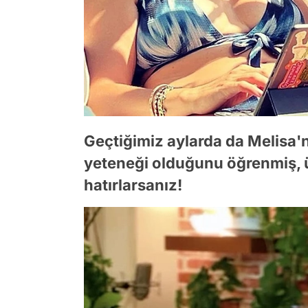
Geçtiğimiz aylarda da Melisa'
yeteneği olduğunu öğrenmiş, ü
hatırlarsanız!