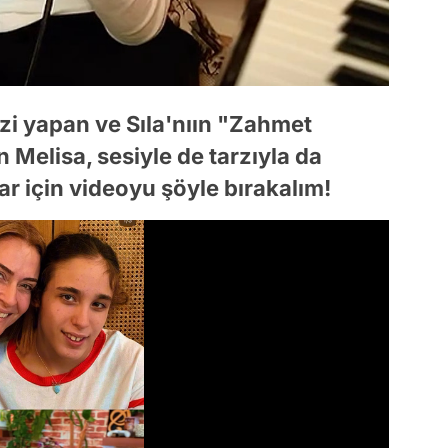
zi yapan ve Sıla'nıın "Zahmet
Melisa, sesiyle de tarzıyla da
ar için videoyu şöyle bırakalım!