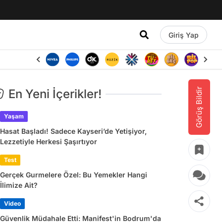
Giriş Yap
Görüş Bildir
En Yeni İçerikler!
Yaşam
Hasat Başladı! Sadece Kayseri’de Yetişiyor,
Lezzetiyle Herkesi Şaşırtıyor
Test
Gerçek Gurmelere Özel: Bu Yemekler Hangi
İlimize Ait?
Video
Güvenlik Müdahale Etti: Manifest'in Bodrum'da