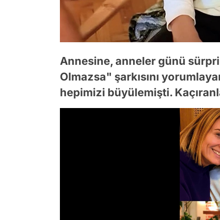
Annesine, anneler günü sürpri
Olmazsa" şarkısını yorumlayan 
hepimizi büyülemişti. Kaçıranl