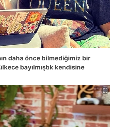
nın daha önce bilmediğimiz bir
lkece bayılmıştık kendisine