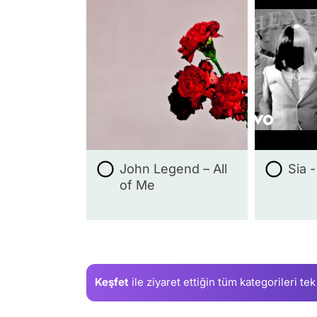
John Legend – All
Sia 
of Me
Keşfet
ile ziyaret ettiğin
tüm kategorileri tek