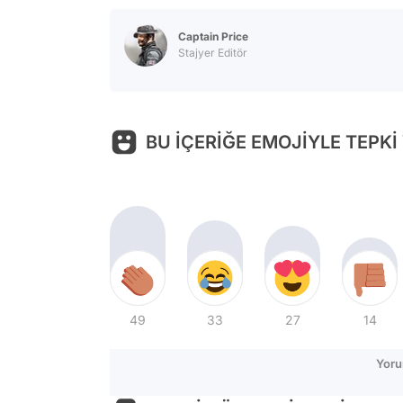
Captain Price
Stajyer Editör
BU İÇERİĞE EMOJİYLE TEPKİ
49
33
27
14
Yoru