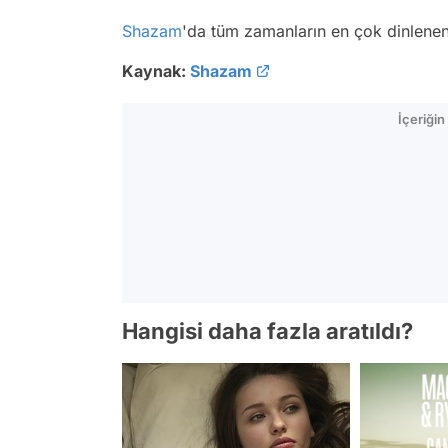
Shazam
'da tüm zamanların en çok dinlenen 
Kaynak:
Shazam
İçeriği
Hangisi daha fazla aratıldı?