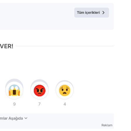
Test
Tüm içerikleri
 VER!
9
7
4
mlar Aşağıda
Reklam