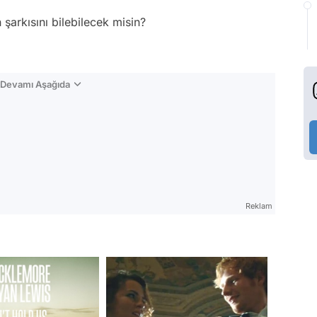
şarkısını bilebilecek misin?
n Devamı Aşağıda
Reklam