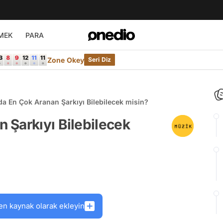
MEK
PARA
Zone Okey
Seri Diz
a En Çok Aranan Şarkıyı Bilebilecek misin?
 Şarkıyı Bilebilecek
en kaynak olarak ekleyin