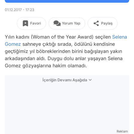
01.12.2017 - 17:23
Favori
Yorum Yap
Paylaş
Yılın kadını (Woman of the Year Award) seçilen
Selena
Gomez
sahneye çıktığı sırada, ödülünü kendisine
geçtiğimiz yıl böbreklerinden birini bağışlayan yakın
arkadaşından aldı. Duygu dolu anlar yaşayan Selena
Gomez gözyaşlarına hakim olamadı.
İçeriğin Devamı Aşağıda
Reklam