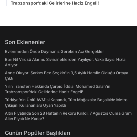
Trabzonspor’daki Gelirlerine Haciz Engeli!
Son Eklenenler
Evlenmeden Önce Duymanız Gereken Acı Gerçekler
Barı Nil Virüsü Alarmı: Sivrisineklerden Yayılıyor, Vaka Sayısı Hızla
Artıyor!
Anne Oluyor: Şarkıcı Ece Seçkin'in 3,5 Aylık Hamile Olduğu Ortaya
Çıktı
Yılın Transferi Hakkında Çarpıcı İddia: Mohamed Salah'ın
Trabzonspor’daki Gelirlerine Haciz Engeli!
Türkiye'nin Ünlü AVM'si Kapandı, Tüm Mağazalar Boşaltıldı: Metro
Çıkışını Kullananlara Uyarı Yapıldı
Altın Fiyatında Son 28 Haftanın Rekoru Kırıldı: 7 Ağustos Cuma Gram
Altın Fiyatı Ne Kadar?
Günün Popüler Başlıkları