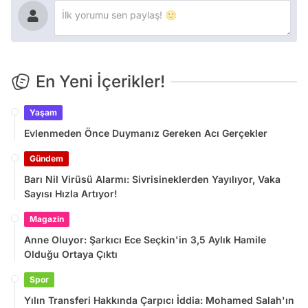
En Yeni İçerikler!
Yaşam
Evlenmeden Önce Duymanız Gereken Acı Gerçekler
Gündem
Barı Nil Virüsü Alarmı: Sivrisineklerden Yayılıyor, Vaka
Sayısı Hızla Artıyor!
Magazin
Anne Oluyor: Şarkıcı Ece Seçkin'in 3,5 Aylık Hamile
Olduğu Ortaya Çıktı
Spor
Yılın Transferi Hakkında Çarpıcı İddia: Mohamed Salah'ın