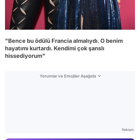
"Bence bu ödülü Francia almalıydı. O benim
hayatımı kurtardı. Kendimi çok şanslı
hissediyorum"
Yorumlar ve Emojiler Aşağıda
Video
Test
Reklam
Gündem