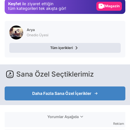
Keşfet
ile ziyaret ettiğin
Magazin
tüm kategorileri tek akışta gör!
Video
Test
Arya
Onedio Üyesi
Tüm içerikleri
Sana Özel Seçtiklerimiz
Daha Fazla Sana Özel İçerikler
Yorumlar Aşağıda
Reklam