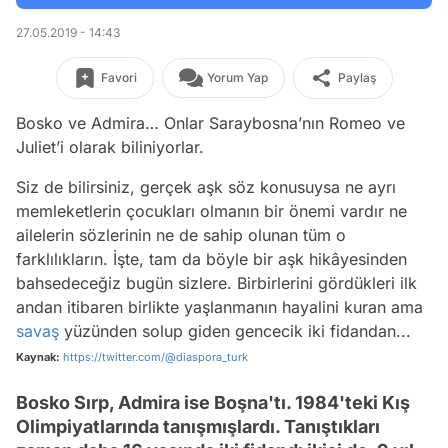
27.05.2019 - 14:43
Favori
Yorum Yap
Paylaş
Bosko ve Admira… Onlar Saraybosna’nın Romeo ve
Juliet’i olarak biliniyorlar.
Siz de bilirsiniz, gerçek aşk söz konusuysa ne ayrı
memleketlerin çocukları olmanın bir önemi vardır ne
ailelerin sözlerinin ne de sahip olunan tüm o
farklılıkların. İşte, tam da böyle bir aşk hikâyesinden
bahsedeceğiz bugün sizlere. Birbirlerini gördükleri ilk
andan itibaren birlikte yaşlanmanın hayalini kuran ama
savaş
yüzünden solup giden gencecik iki fidandan...
Kaynak:
https://twitter.com/@diaspora_turk
Bosko Sırp, Admira ise Boşna'tı. 1984'teki Kış
Olimpiyatlarında tanışmışlardı. Tanıştıkları