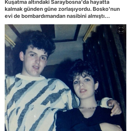
Kuşatma altındaki Saraybosna'da hayatta
kalmak günden güne zorlaşıyordu. Bosko'nun
evi de bombardımandan nasibini almıştı...