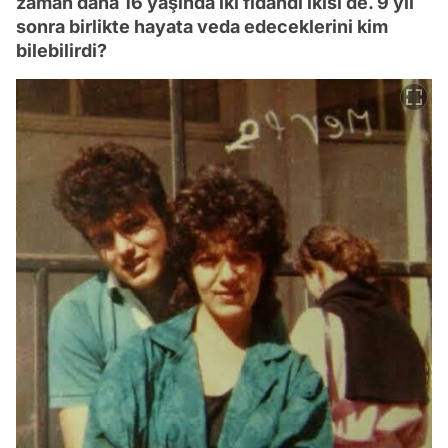
zaman daha 16 yaşında iki fidandı ikisi de. 9 yıl
sonra birlikte hayata veda edeceklerini kim
bilebilirdi?