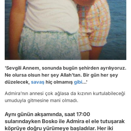
'Sevgili Annem, sonunda bugün şehirden ayrılıyoruz.
Ne olursa olsun her şey Allah’tan. Bir gün her şey
düzelecek,
savaş
hiç olmamış
gibi
...'
Admira’nın annesi çok ağlasa da kızının kurtulabileceği
umuduyla gitmesine mani olmadı.
Aynı günün akşamında, saat 17:00
sularındayken Bosko ile Admira el ele tutuşarak
köprüye doğru yürümeye başladılar. Her iki