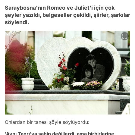
Saraybosna'nın Romeo ve Juliet'i için çok
şeyler yazıldı, belgeseller çekildi, şiirler, şarkılar
söylendi.
Onlardan bir tanesi şöyle söylüyordu:
'Aynı Tanrı'ya sahip değillerdi, ama birbirlerine