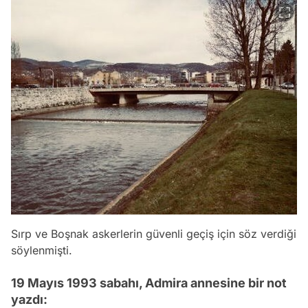
Sırp ve Boşnak askerlerin güvenli geçiş için söz verdiği
söylenmişti.
19 Mayıs 1993 sabahı, Admira annesine bir not
yazdı: