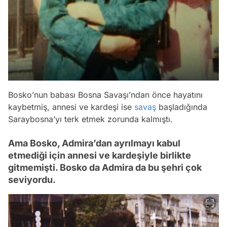
Bosko’nun babası Bosna Savaşı’ndan önce hayatını
kaybetmiş, annesi ve kardeşi ise
savaş
başladığında
Saraybosna’yı terk etmek zorunda kalmıştı.
Ama Bosko, Admira’dan ayrılmayı kabul
etmediği için annesi ve kardeşiyle birlikte
gitmemişti. Bosko da Admira da bu şehri çok
seviyordu.