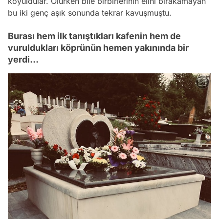
koyuldular. Ölürken bile birbirlerinin elini bırakamayan
bu iki genç aşık sonunda tekrar kavuşmuştu.
Burası hem ilk tanıştıkları kafenin hem de
vuruldukları köprünün hemen yakınında bir
yerdi...