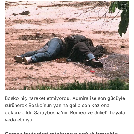
Bosko hiç hareket etmiyordu. Admira ise son gücüyle
sürünerek Bosko’nun yanına gelip son kez ona
dokunabildi. Saraybosna’nın Romeo ve Juliet’i hayata
veda etmişti.
Cansız bedenleri günlerce o soğuk toprakta