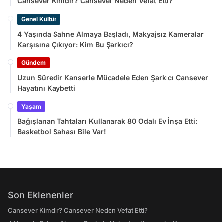
Cansever Kimdir? Cansever Neden Vefat Etti?
Genel Kültür
4 Yaşında Sahne Almaya Başladı, Makyajsız Kameralar
Karşısına Çıkıyor: Kim Bu Şarkıcı?
Gündem
Uzun Süredir Kanserle Mücadele Eden Şarkıcı Cansever
Hayatını Kaybetti
Yaşam
Bağışlanan Tahtaları Kullanarak 80 Odalı Ev İnşa Etti:
Basketbol Sahası Bile Var!
Son Eklenenler
Cansever Kimdir? Cansever Neden Vefat Etti?