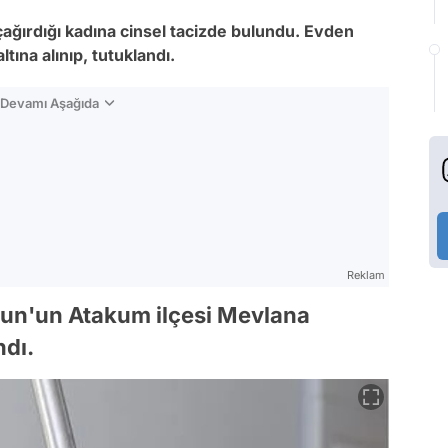
n çağırdığı kadına cinsel tacizde bulundu. Evden
ltına alınıp, tutuklandı.
n Devamı Aşağıda
Reklam
un'un Atakum ilçesi Mevlana
ndı.