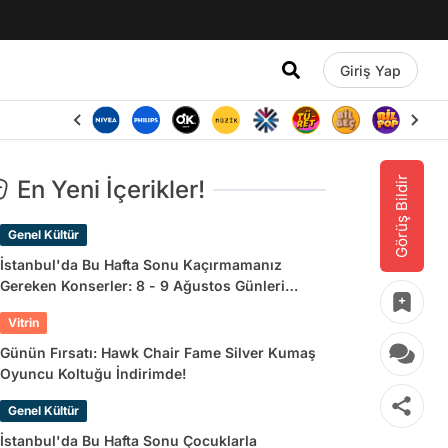
Giriş Yap
Görüş Bildir
En Yeni İçerikler!
Genel Kültür
İstanbul'da Bu Hafta Sonu Kaçırmamanız
Gereken Konserler: 8 - 9 Ağustos Günleri
Müziğe Doyamayacaksınız!
Vitrin
Günün Fırsatı: Hawk Chair Fame Silver Kumaş
Oyuncu Koltuğu İndirimde!
Genel Kültür
İstanbul'da Bu Hafta Sonu Çocuklarla