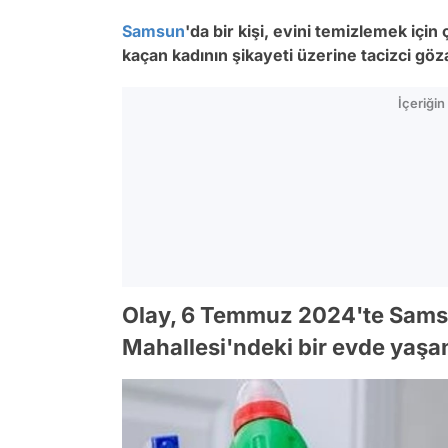
Samsun
'da bir kişi, evini temizlemek içi
kaçan kadının şikayeti üzerine tacizci göza
İçeriği
Olay, 6 Temmuz 2024'te Sams
Mahallesi'ndeki bir evde yaşa