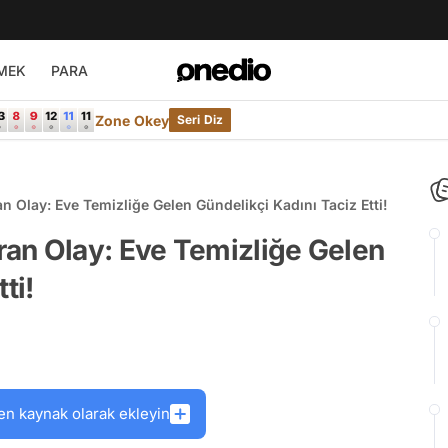
MEK
PARA
Zone Okey
Seri Diz
 Olay: Eve Temizliğe Gelen Gündelikçi Kadını Taciz Etti!
an Olay: Eve Temizliğe Gelen
ti!
en kaynak olarak ekleyin