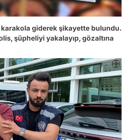
 karakola giderek şikayette bulundu.
olis, şüpheliyi yakalayıp, gözaltına