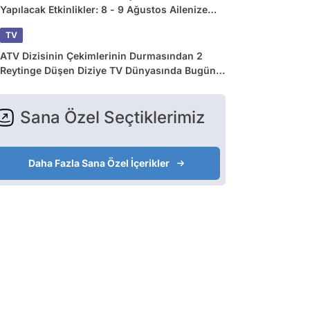
Yapılacak Etkinlikler: 8 - 9 Ağustos Ailenize
Çok İyi Gelecek!
TV
ATV Dizisinin Çekimlerinin Durmasından 2
Reytinge Düşen Diziye TV Dünyasında Bugün
Yaşananlar
Sana Özel Seçtiklerimiz
Daha Fazla Sana Özel İçerikler