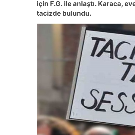
için F.G. ile anlaştı. Karaca, e
tacizde bulundu.