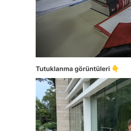
Tutuklanma görüntüleri 👇