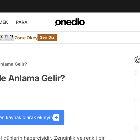
MEK
PARA
Zone Okey
Seri Diz
nlama Gelir?
e Anlama Gelir?
en kaynak olarak ekleyin
ünlerin habercisidir. Zenginlik ve renkli bir