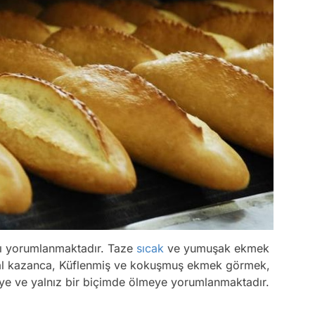
lı yorumlanmaktadır. Taze
sıcak
ve yumuşak ekmek
al kazanca, Küflenmiş ve kokuşmuş ekmek görmek,
ye ve yalnız bir biçimde ölmeye yorumlanmaktadır.