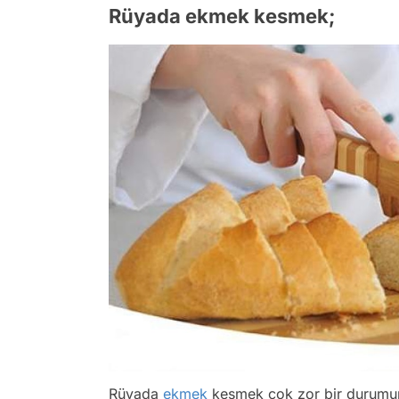
Rüyada ekmek kesmek;
Rüyada
ekmek
kesmek çok zor bir durumun 