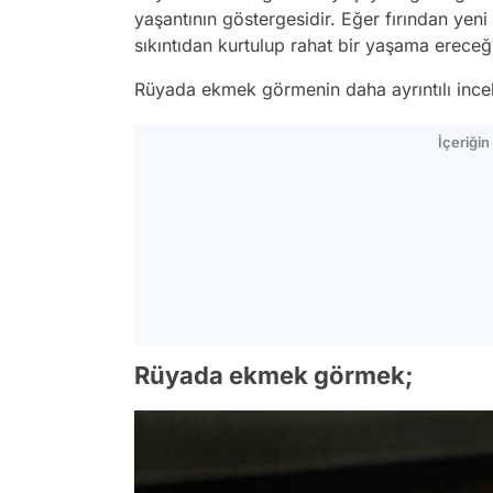
yaşantının göstergesidir. Eğer fırından ye
sıkıntıdan kurtulup rahat bir yaşama ereceğin
Rüyada ekmek görmenin daha ayrıntılı incel
İçeriği
Rüyada ekmek görmek;