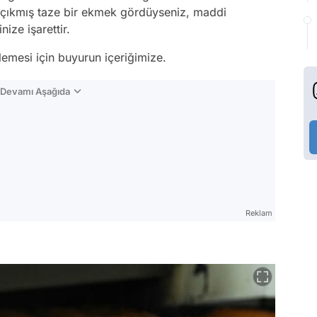
ni çıkmış taze bir ekmek gördüyseniz, maddi
ize işarettir.
emesi için buyurun içeriğimize.
n Devamı Aşağıda
Reklam