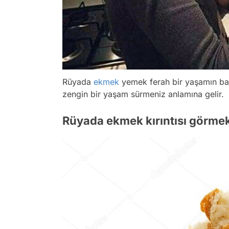
Rüyada
ekmek
yemek ferah bir yaşamın baş
zengin bir yaşam sürmeniz anlamına gelir.
Rüyada ekmek kırıntısı görme