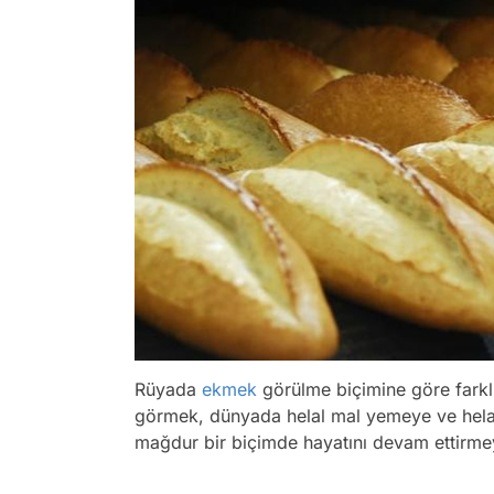
Rüyada
ekmek
görülme biçimine göre fark
görmek, dünyada helal mal yemeye ve hel
mağdur bir biçimde hayatını devam ettirme