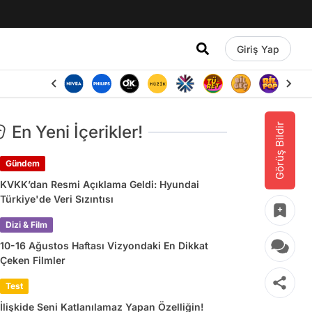
Giriş Yap
Görüş Bildir
En Yeni İçerikler!
Gündem
KVKK’dan Resmi Açıklama Geldi: Hyundai
Türkiye'de Veri Sızıntısı
Dizi & Film
10-16 Ağustos Haftası Vizyondaki En Dikkat
Çeken Filmler
Test
İlişkide Seni Katlanılamaz Yapan Özelliğin!