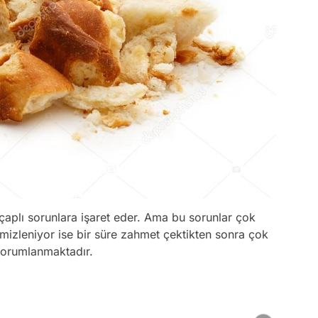
 çaplı sorunlara işaret eder. Ama bu sorunlar çok
temizleniyor ise bir süre zahmet çektikten sonra çok
yorumlanmaktadır.