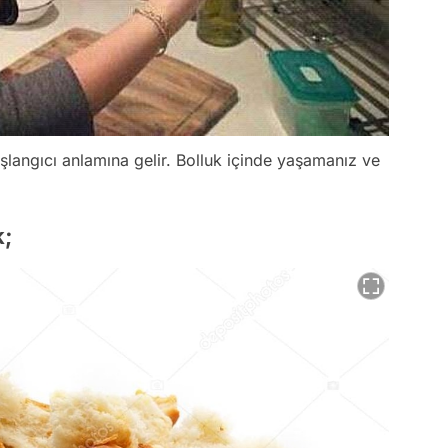
langıcı anlamına gelir. Bolluk içinde yaşamanız ve
k;