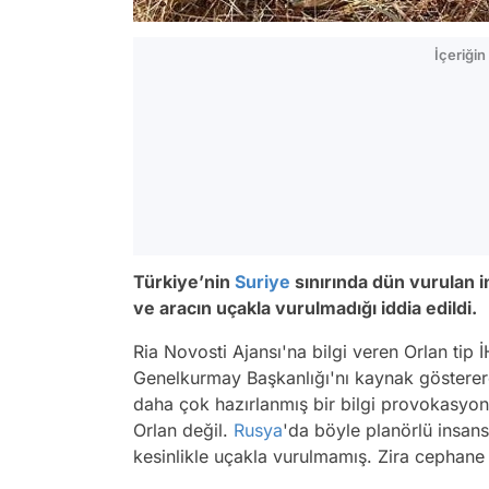
İçeriği
Türkiye’nin
Suriye
sınırında dün vurulan i
ve aracın uçakla vurulmadığı iddia edildi.
Ria Novosti Ajansı'na bilgi veren Orlan tip İHA
Genelkurmay Başkanlığı'nı kaynak gösterer
daha çok hazırlanmış bir bilgi provokasyon
Orlan değil.
Rusya
'da böyle planörlü insans
kesinlikle uçakla vurulmamış. Zira cephane 