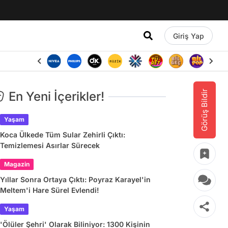
Giriş Yap
Görüş Bildir
En Yeni İçerikler!
Yaşam
Koca Ülkede Tüm Sular Zehirli Çıktı:
Temizlemesi Asırlar Sürecek
Magazin
Yıllar Sonra Ortaya Çıktı: Poyraz Karayel'in
Meltem'i Hare Sürel Evlendi!
Yaşam
'Ölüler Şehri' Olarak Biliniyor: 1300 Kişinin