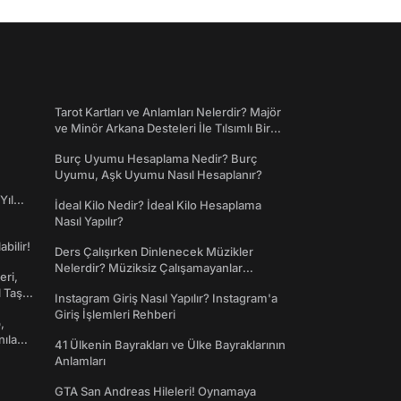
Tarot Kartları ve Anlamları Nelerdir? Majör
ve Minör Arkana Desteleri İle Tılsımlı Bir
Dünyaya Giriş
Burç Uyumu Hesaplama Nedir? Burç
Uyumu, Aşk Uyumu Nasıl Hesaplanır?
Yıl
İdeal Kilo Nedir? İdeal Kilo Hesaplama
Nasıl Yapılır?
abilir!
Ders Çalışırken Dinlenecek Müzikler
Nelerdir? Müziksiz Çalışamayanlar
eri,
Toplanın!
l Taş
Instagram Giriş Nasıl Yapılır? Instagram'a
Giriş İşlemleri Rehberi
,
nılan
41 Ülkenin Bayrakları ve Ülke Bayraklarının
Anlamları
GTA San Andreas Hileleri! Oynamaya