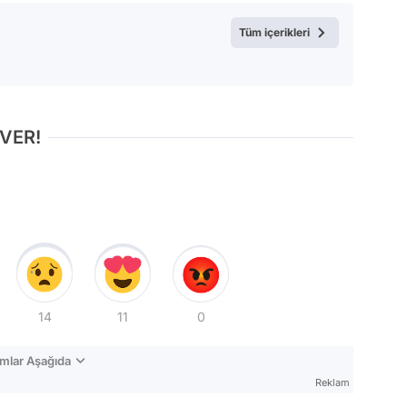
Test
Tüm içerikleri
 VER!
14
11
0
mlar Aşağıda
Reklam