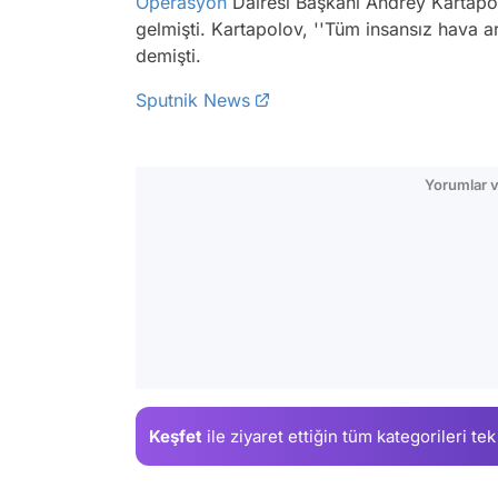
Operasyon
Dairesi Başkanı Andrey Kartapol
gelmişti. Kartapolov, ''Tüm insansız hava a
demişti.
Sputnik News
Yorumlar v
Keşfet
ile ziyaret ettiğin
tüm kategorileri tek