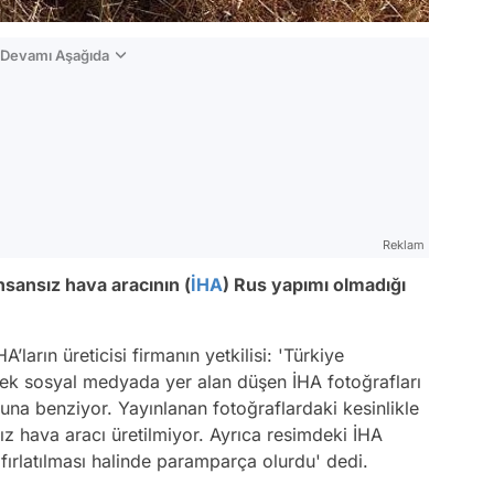
n Devamı Aşağıda
Reklam
nsansız hava aracının (
İHA
) Rus yapımı olmadığı
’ların üreticisi firmanın yetkilisi: 'Türkiye
ek sosyal medyada yer alan düşen İHA fotoğrafları
una benziyor. Yayınlanan fotoğraflardaki kesinlikle
ız hava aracı üretilmiyor. Ayrıca resimdeki İHA
fırlatılması halinde paramparça olurdu' dedi.