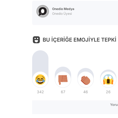
Onedio Medya
Onedio Üyesi
BU İÇERİĞE EMOJİYLE TEPKİ
342
67
46
26
Yoru