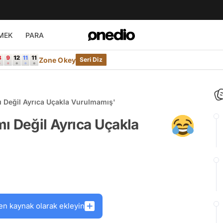
MEK
PARA
Zone Okey
Seri Diz
 Değil Ayrıca Uçakla Vurulmamış'
ı Değil Ayrıca Uçakla
en kaynak olarak ekleyin