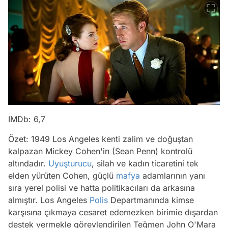
IMDb: 6,7
Özet: 1949 Los Angeles kenti zalim ve doğuştan
kalpazan Mickey Cohen'in (Sean Penn) kontrolü
altındadır.
Uyuşturucu
, silah ve kadın ticaretini tek
elden yürüten Cohen, güçlü
mafya
adamlarının yanı
sıra yerel polisi ve hatta politikacıları da arkasına
almıştır. Los Angeles
Polis
Departmanında kimse
karşısına çıkmaya cesaret edemezken birimie dışardan
destek vermekle görevlendirilen Teğmen John O'Mara