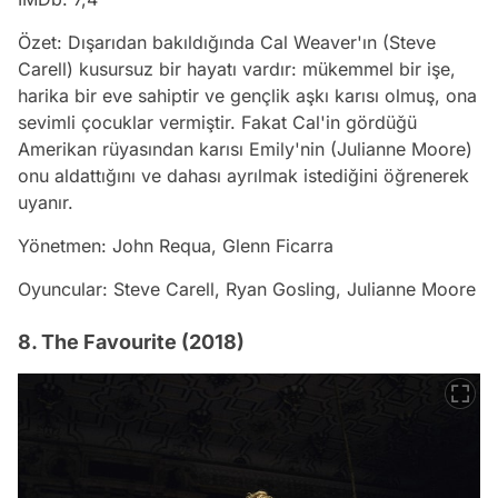
Özet: Dışarıdan bakıldığında Cal Weaver'ın (Steve
Carell) kusursuz bir hayatı vardır: mükemmel bir işe,
harika bir eve sahiptir ve gençlik aşkı karısı olmuş, ona
sevimli çocuklar vermiştir. Fakat Cal'in gördüğü
Amerikan rüyasından karısı Emily'nin (Julianne Moore)
onu aldattığını ve dahası ayrılmak istediğini öğrenerek
uyanır.
Yönetmen: John Requa, Glenn Ficarra
Oyuncular: Steve Carell, Ryan Gosling, Julianne Moore
8. The Favourite (2018)