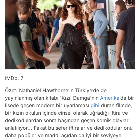
IMDb: 7
Özet: Nathaniel Hawthorne’in Türkiye’de de
yayınlanmış olan kitabı 'Kızıl Damga'nın
Amerika
’da bir
lisede geçen modern bir uyarlaması
gibi
duran filmde,
bir kızın okulun içinde cinsel olarak uğradığı iftira ve
dedikodulardan sonra başından geşen komik olaylar
anlatılıyor... Fakat bu sefer iftiralar ve dedikodular onu
daha popüler ve maddi açıdan da iyi bir seviyeye