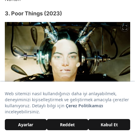
3. Poor Things (2023)
IMDb: 8
Özet: Poor Things, bir bilim insanı tarafından hayata
döndürülen genç bir kadının hikayesini konu ediyor.