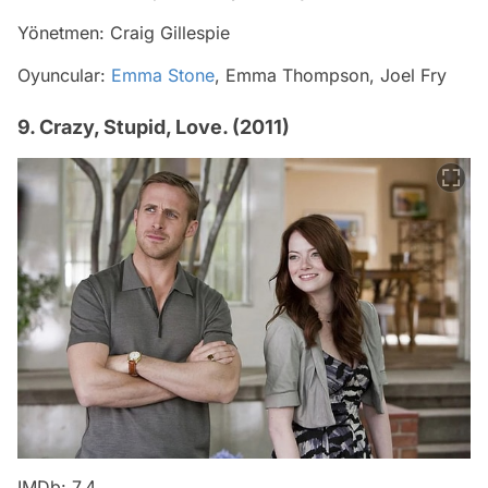
Yönetmen: Craig Gillespie
Oyuncular:
Emma Stone
, Emma Thompson, Joel Fry
9. Crazy, Stupid, Love. (2011)
IMDb: 7,4