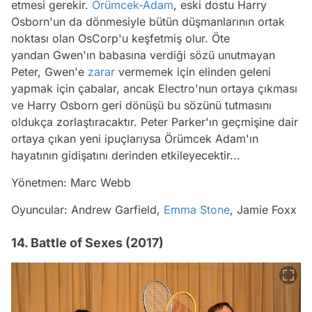
etmesi gerekir.
Örümcek-Adam
, eski dostu Harry
Osborn'un da dönmesiyle bütün düşmanlarının ortak
noktası olan OsCorp'u keşfetmiş olur. Öte
yandan Gwen'ın babasına verdiği sözü unutmayan
Peter, Gwen'e
zarar
vermemek için elinden geleni
yapmak için çabalar, ancak Electro'nun ortaya çıkması
ve Harry Osborn geri dönüşü bu sözünü tutmasını
oldukça zorlaştıracaktır. Peter Parker'ın geçmişine dair
ortaya çıkan yeni ipuçlarıysa Örümcek Adam'ın
hayatının gidişatını derinden etkileyecektir...
Yönetmen: Marc Webb
Oyuncular: Andrew Garfield,
Emma Stone
, Jamie Foxx
14. Battle of Sexes (2017)