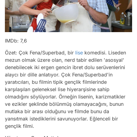
IMDb: 7,6
Özet: Çok Fena/Superbad, bir
lise
komedisi. Liseden
mezun olmak üzere olan, nerd tabir edilen 'asosyal'
denebilecek iki ergen gencin ibret dolu serüvenlerini
alaycı bir dille anlatıyor. Çok Fena/Superbad'in
yaratıcıları, bu filmin tipik gençlik filmlerinde
karşılaşılan geleneksel lise hiyerarşisine sahip
olmadığını söylüyorlar. Örneğin lisenin, karizmatikler
ve ezikler şeklinde bölünmüş olamayacağını, bunun
mutlaka bir arası olduğunu ve filmde bunu da
yansıtmak istediklerini savunuyorlar. Eğlenceli bir
gençlik filmi.