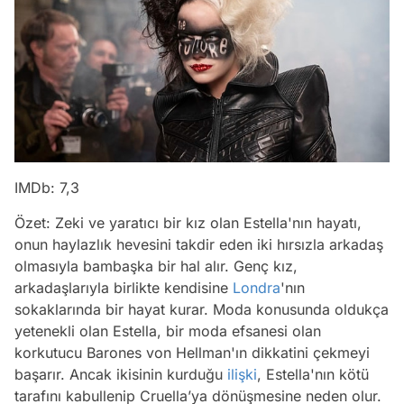
IMDb: 7,3
Özet: Zeki ve yaratıcı bir kız olan Estella'nın hayatı,
onun haylazlık hevesini takdir eden iki hırsızla arkadaş
olmasıyla bambaşka bir hal alır. Genç kız,
arkadaşlarıyla birlikte kendisine
Londra
'nın
sokaklarında bir hayat kurar. Moda konusunda oldukça
yetenekli olan Estella, bir moda efsanesi olan
korkutucu Barones von Hellman'ın dikkatini çekmeyi
başarır. Ancak ikisinin kurduğu
ilişki
, Estella'nın kötü
tarafını kabullenip Cruella’ya dönüşmesine neden olur.