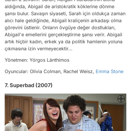
aldığında, Abigail de aristokratik köklerine dönme
şansı bulur. Savaşın siyaseti, Sarah için oldukça zaman
alıcı hale geldiğinde, Abigail kraliçenin arkadaşı olma
görevini üstlenir. Onların övgüye değer dostlukları,
Abigail'e emellerini gerçekleştirme şansı verir. Abigail
artık hiçbir kadın, erkek ya da politik hamlenin yoluna
çıkmasına izin vermeyecektir...
Yönetmen: Yórgos Lánthimos
Oyuncular: Olivia Colman, Rachel Weisz,
Emma Stone
7. Superbad (2007)