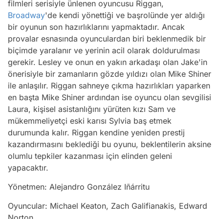
filmleri serisiyle ünlenen oyuncusu Riggan,
Broadway
'de kendi yönettiği ve başrolünde yer aldığı
bir oyunun son hazırlıklarını yapmaktadır. Ancak
provalar esnasında oyunculardan biri beklenmedik bir
biçimde yaralanır ve yerinin acil olarak doldurulması
gerekir. Lesley ve onun en yakın arkadaşı olan Jake'in
önerisiyle bir zamanların gözde yıldızı olan Mike Shiner
ile anlaşılır. Riggan sahneye çıkma hazırlıkları yaparken
en başta Mike Shiner ardından ise oyuncu olan sevgilisi
Laura, kişisel asistanlığını yürüten kızı Sam ve
mükemmeliyetçi eski karısı Sylvia baş etmek
durumunda kalır. Riggan kendine yeniden prestij
kazandırmasını beklediği bu oyunu, beklentilerin aksine
olumlu tepkiler kazanması için elinden geleni
yapacaktır.
Yönetmen: Alejandro González Iñárritu
Oyuncular: Michael Keaton, Zach Galifianakis, Edward
Norton