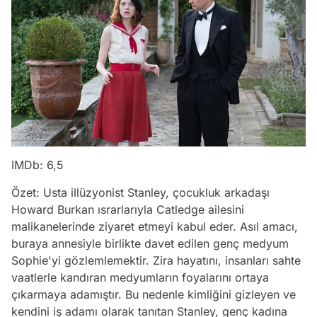
IMDb: 6,5
Özet: Usta illüzyonist Stanley, çocukluk arkadaşı
Howard Burkan ısrarlarıyla Catledge ailesini
malikanelerinde ziyaret etmeyi kabul eder. Asıl amacı,
buraya annesiyle birlikte davet edilen genç medyum
Sophie'yi gözlemlemektir. Zira hayatını, insanları sahte
vaatlerle kandıran medyumların foyalarını ortaya
çıkarmaya adamıştır. Bu nedenle kimliğini gizleyen ve
kendini iş adamı olarak tanıtan Stanley, genç kadına