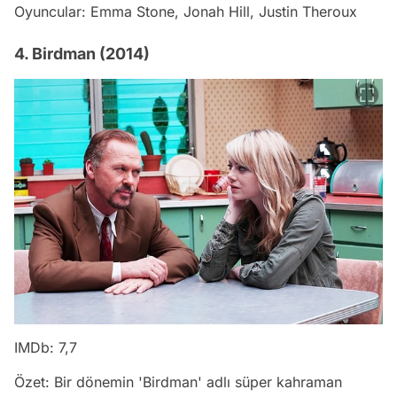
Oyuncular: Emma Stone, Jonah Hill, Justin Theroux
4. Birdman (2014)
IMDb: 7,7
Özet: Bir dönemin 'Birdman' adlı süper kahraman