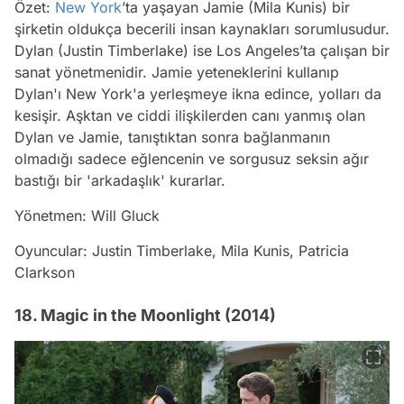
Özet:
New York
’ta yaşayan Jamie (Mila Kunis) bir
şirketin oldukça becerili insan kaynakları sorumlusudur.
Dylan (Justin Timberlake) ise Los Angeles’ta çalışan bir
sanat yönetmenidir. Jamie yeteneklerini kullanıp
Dylan'ı New York'a yerleşmeye ikna edince, yolları da
kesişir. Aşktan ve ciddi ilişkilerden canı yanmış olan
Dylan ve Jamie, tanıştıktan sonra bağlanmanın
olmadığı sadece eğlencenin ve sorgusuz seksin ağır
bastığı bir 'arkadaşlık' kurarlar.
Yönetmen: Will Gluck
Oyuncular: Justin Timberlake, Mila Kunis, Patricia
Clarkson
18. Magic in the Moonlight (2014)