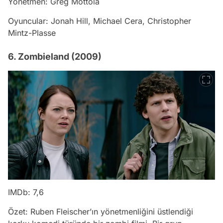
Yönetmen: Greg Mottola
Oyuncular: Jonah Hill, Michael Cera, Christopher
Mintz-Plasse
6. Zombieland (2009)
IMDb: 7,6
Özet: Ruben Fleischer’ın yönetmenliğini üstlendiği