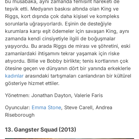
bu müsabaka, aynı zamanda femisint hareketi de
teşvik etti. Medyanın baskısı altında olan King ve
Riggs, kort dışında çok daha kişisel ve kompleks
sorunlarla uğraşıyorlardı. Eşinin de desteğiyle
kurumlara karşı eşit ödemeler için savaşan King, aynı
zamanda kendi cinsiyetiyle ilgili de boğuşmalar
yaşıyordu. Bu arada Riggs de mirası ve şöhretini, eski
zamanlardaki ihtişamını tekrar yaşamak için riske
atıyordu. Billie ve Bobby birlikte; tenis kortlarının çok
ötesine geçen ve dünyanın dört bir yanında erkeklerle
kadınlar
arasındaki tartışmaları canlandıran bir kültürel
gösteriye hizmet ettiler.
Yönetmen: Jonathan Dayton, Valerie Faris
Oyuncular:
Emma Stone
, Steve Carell, Andrea
Riseborough
13. Gangster Squad (2013)