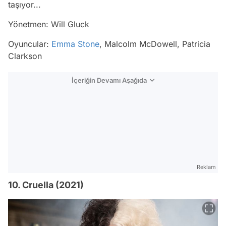
taşıyor...
Yönetmen: Will Gluck
Oyuncular:
Emma Stone
, Malcolm McDowell, Patricia
Clarkson
İçeriğin Devamı Aşağıda
Reklam
10. Cruella (2021)