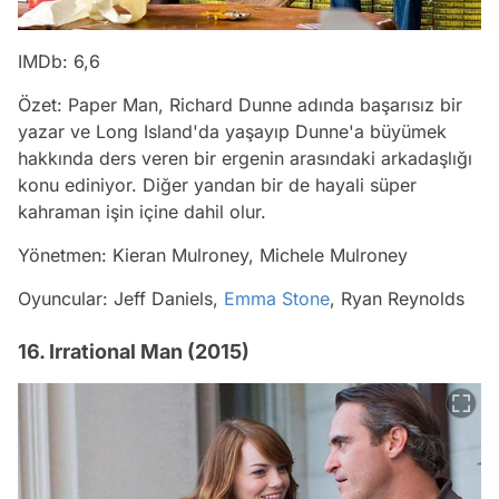
IMDb: 6,6
Özet: Paper Man, Richard Dunne adında başarısız bir
yazar ve Long Island'da yaşayıp Dunne'a büyümek
hakkında ders veren bir ergenin arasındaki arkadaşlığı
konu ediniyor. Diğer yandan bir de hayali süper
kahraman işin içine dahil olur.
Yönetmen: Kieran Mulroney, Michele Mulroney
Oyuncular: Jeff Daniels,
Emma Stone
, Ryan Reynolds
16. Irrational Man (2015)