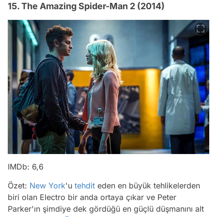
15. The Amazing Spider-Man 2 (2014)
IMDb: 6,6
Özet:
New York
'u
tehdit
eden en büyük tehlikelerden
biri olan Electro bir anda ortaya çıkar ve Peter
Parker'ın şimdiye dek gördüğü en güçlü düşmanını alt