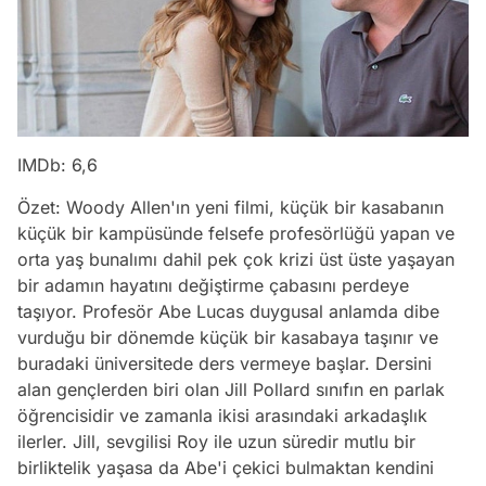
IMDb: 6,6
Özet: Woody Allen'ın yeni filmi, küçük bir kasabanın
küçük bir kampüsünde felsefe profesörlüğü yapan ve
orta yaş bunalımı dahil pek çok krizi üst üste yaşayan
bir adamın hayatını değiştirme çabasını perdeye
taşıyor. Profesör Abe Lucas duygusal anlamda dibe
vurduğu bir dönemde küçük bir kasabaya taşınır ve
buradaki üniversitede ders vermeye başlar. Dersini
alan gençlerden biri olan Jill Pollard sınıfın en parlak
öğrencisidir ve zamanla ikisi arasındaki arkadaşlık
ilerler. Jill, sevgilisi Roy ile uzun süredir mutlu bir
birliktelik yaşasa da Abe'i çekici bulmaktan kendini