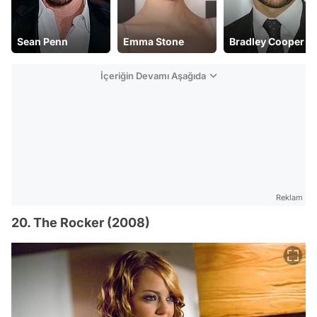
Emma Stone
Bradley Cooper
Josh Brolin
İçeriğin Devamı Aşağıda
Reklam
20. The Rocker (2008)