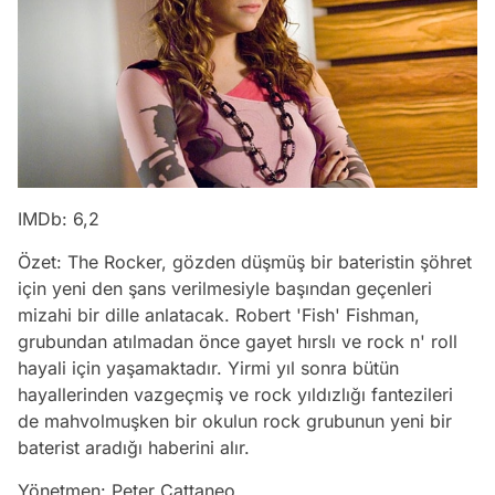
IMDb: 6,2
Özet: The Rocker, gözden düşmüş bir bateristin şöhret
için yeni den şans verilmesiyle başından geçenleri
mizahi bir dille anlatacak. Robert 'Fish' Fishman,
grubundan atılmadan önce gayet hırslı ve rock n' roll
hayali için yaşamaktadır. Yirmi yıl sonra bütün
hayallerinden vazgeçmiş ve rock yıldızlığı fantezileri
de mahvolmuşken bir okulun rock grubunun yeni bir
baterist aradığı haberini alır.
Yönetmen: Peter Cattaneo