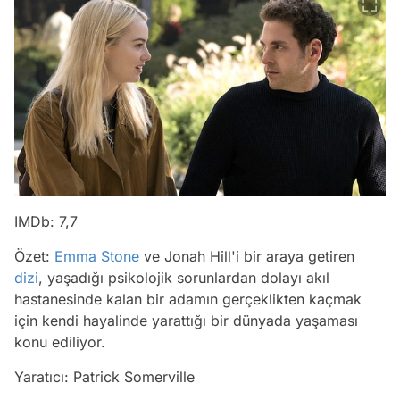
IMDb: 7,7
Özet:
Emma Stone
ve Jonah Hill'i bir araya getiren
dizi
, yaşadığı psikolojik sorunlardan dolayı akıl
hastanesinde kalan bir adamın gerçeklikten kaçmak
için kendi hayalinde yarattığı bir dünyada yaşaması
konu ediliyor.
Yaratıcı: Patrick Somerville