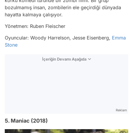
korku komedi türünde bir zombi filmi. Bir grup
bozulmamış insan, zombilerin ele geçirdiği dünyada
hayatta kalmaya çalışıyor.
Yönetmen: Ruben Fleischer
Oyuncular: Woody Harrelson, Jesse Eisenberg,
Emma
Stone
İçeriğin Devamı Aşağıda
Reklam
5. Maniac (2018)