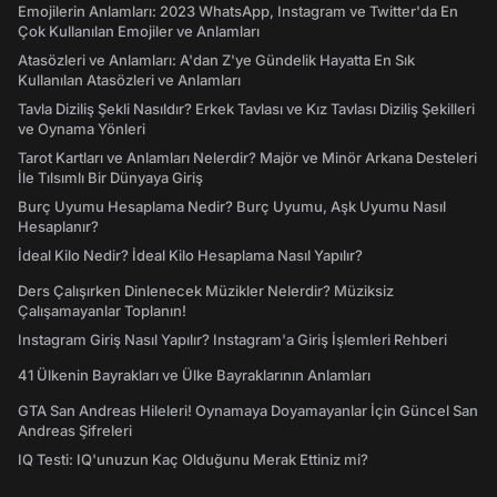
Emojilerin Anlamları: 2023 WhatsApp, Instagram ve Twitter'da En
Çok Kullanılan Emojiler ve Anlamları
Atasözleri ve Anlamları: A'dan Z'ye Gündelik Hayatta En Sık
Kullanılan Atasözleri ve Anlamları
Tavla Diziliş Şekli Nasıldır? Erkek Tavlası ve Kız Tavlası Diziliş Şekilleri
ve Oynama Yönleri
Tarot Kartları ve Anlamları Nelerdir? Majör ve Minör Arkana Desteleri
İle Tılsımlı Bir Dünyaya Giriş
Burç Uyumu Hesaplama Nedir? Burç Uyumu, Aşk Uyumu Nasıl
Hesaplanır?
İdeal Kilo Nedir? İdeal Kilo Hesaplama Nasıl Yapılır?
Ders Çalışırken Dinlenecek Müzikler Nelerdir? Müziksiz
Çalışamayanlar Toplanın!
Instagram Giriş Nasıl Yapılır? Instagram'a Giriş İşlemleri Rehberi
41 Ülkenin Bayrakları ve Ülke Bayraklarının Anlamları
GTA San Andreas Hileleri! Oynamaya Doyamayanlar İçin Güncel San
Andreas Şifreleri
IQ Testi: IQ'unuzun Kaç Olduğunu Merak Ettiniz mi?