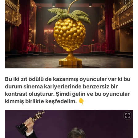
Bu iki zıt ödülü de kazanmış oyuncular var ki bu
durum sinema kariyerlerinde benzersiz bir
kontrast oluşturur. Şimdi gelin ve bu oyuncular
kimmiş birlikte keşfedelim. 👇