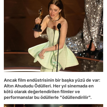
Ancak film endüstrisinin bir başka yüzü de var:
Altın Ahududu Ödülleri. Her yıl sinemada en
kötü olarak değerlendirilen filmler ve
performanslar bu ödüllerle "ödüllendirilir".