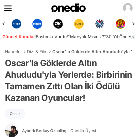
Güncel Konular
Bastonla Vurdu!
"Manyak Mısınız?"
30 Yıl Önce👀
Haberler
Dizi & Film
Oscar'la Göklerde Altın Ahududu'yla Yer
Oscar'la Göklerde Altın
Ahududu'yla Yerlerde: Birbirinin
Tamamen Zıttı Olan İki Ödülü
Kazanan Oyuncular!
Oscar
Ayberk Berkay Özhallaç
- Onedio Üyesi