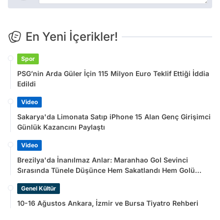
En Yeni İçerikler!
Spor
PSG’nin Arda Güler İçin 115 Milyon Euro Teklif Ettiği İddia
Edildi
Video
Sakarya'da Limonata Satıp iPhone 15 Alan Genç Girişimci
Günlük Kazancını Paylaştı
Video
Brezilya'da İnanılmaz Anlar: Maranhao Gol Sevinci
Sırasında Tünele Düşünce Hem Sakatlandı Hem Golü
Sayılmadı
Genel Kültür
10-16 Ağustos Ankara, İzmir ve Bursa Tiyatro Rehberi