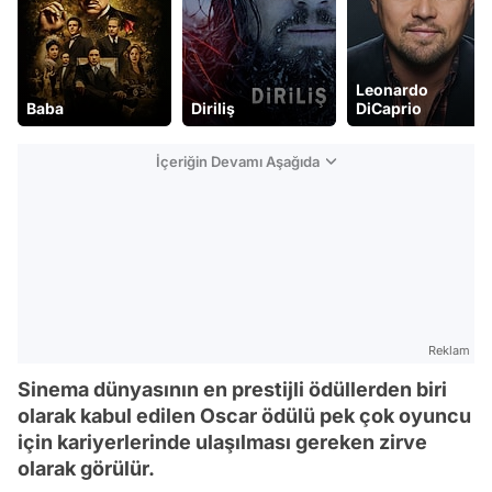
Leonardo
Diriliş
DiCaprio
Tom Hanks
İçeriğin Devamı Aşağıda
Reklam
Sinema dünyasının en prestijli ödüllerden biri
olarak kabul edilen Oscar ödülü pek çok oyuncu
için kariyerlerinde ulaşılması gereken zirve
olarak görülür.