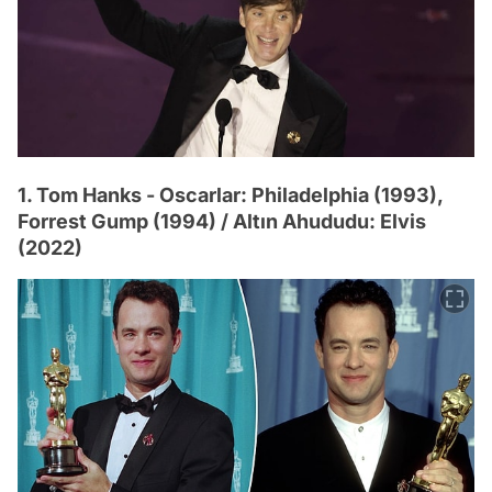
1. Tom Hanks - Oscarlar: Philadelphia (1993),
Forrest Gump (1994) / Altın Ahududu: Elvis
(2022)