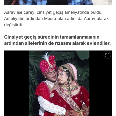
Aarav ise çareyi cinsiyet geçiş ameliyatında buldu.
Ameliyatın ardından Meera olan adını da Aarav olarak
değiştirdi.
Cinsiyet geçiş sürecinin tamamlanmasının
ardından ailelerinin de rızasını alarak evlendiler.