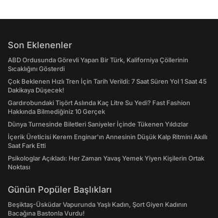
Son Eklenenler
ABD Ordusunda Görevli Yapan Bir Türk, Kaliforniya Çöllerinin
Sıcaklığını Gösterdi
Çok Beklenen Hızlı Tren İçin Tarih Verildi: 7 Saat Süren Yol 1 Saat 45
Dakikaya Düşecek!
Gardırobundaki Tişört Aslında Kaç Litre Su Yedi? Fast Fashion
Hakkında Bilmediğiniz 10 Gerçek
Dünya Turnesinde Biletleri Saniyeler İçinde Tükenen Yıldızlar
İçerik Üreticisi Kerem Enginar'ın Annesinin Düşük Kalp Ritmini Akıllı
Saat Fark Etti
Psikologlar Açıkladı: Her Zaman Yavaş Yemek Yiyen Kişilerin Ortak
Noktası
Günün Popüler Başlıkları
Beşiktaş-Üsküdar Vapurunda Yaşlı Kadın, Şort Giyen Kadının
Bacağına Bastonla Vurdu!