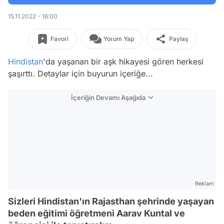
15.11.2022 - 16:00
Favori
Yorum Yap
Paylaş
Hindistan
'da yaşanan bir aşk hikayesi gören herkesi
şaşırttı. Detaylar için buyurun içeriğe...
İçeriğin Devamı Aşağıda
Reklam
Sizleri Hindistan'ın Rajasthan şehrinde yaşayan
beden eğitimi öğretmeni Aarav Kuntal ve