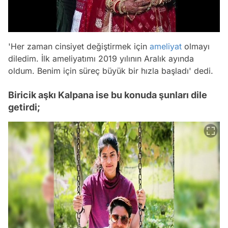
'Her zaman cinsiyet değiştirmek için
ameliyat
olmayı
diledim. İlk ameliyatımı 2019 yılının Aralık ayında
oldum. Benim için süreç büyük bir hızla başladı' dedi.
Biricik aşkı Kalpana ise bu konuda şunları dile
getirdi;