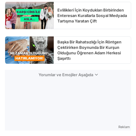
Evlilikleri İçin Koydukları Birbirinden
Enteresan Kurallarla Sosyal Medyada
Tartışma Yaratan Çift
Başka Bir Rahatsızlığı İçin Röntgen
Çektirirken Boynunda Bir Kurşun
Olduğunu Öğrenen Adam Herkesi
Şaşırttı
Yorumlar ve Emojiler Aşağıda
Reklam