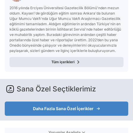
2016 yılında Erciyes Üniversitesi Gazetecilik Bölümü'nden mezun
oldum. Kayseri'de gördüğüm eğitim sonrası Ankara'da bulunan
Uğur Mumcu Vakfı'nda Uğur Mumcu Vakfı Araştırmacı Gazetecilik
eğitimimi tamamladım. Aldığım eğitimlerin ardından Türkiye'nin en
köklü gazetelerinden birinin İstihbarat Servisi'nde haber editörlüğü
ve muhabirlik yaptım. Buradaki görevimin ardından çeşitli haber
portallarında özel haber ve röportajlar ürettim. 2022’den bu yana
Onedio bünyesinde çalışıyor ve deneyimlerimi okuyucularımızla
paylaşarak, sizleri gündem ve ilginç içeriklerle buluşturuyorum.
Tüm içerikleri
Sana Özel Seçtiklerimiz
Daha Fazla Sana Özel İçerikler
Yorumlar Aşağıda