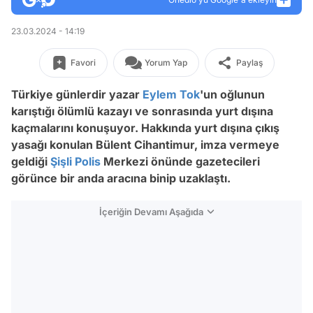
23.03.2024 - 14:19
Favori
Yorum Yap
Paylaş
Türkiye günlerdir yazar
Eylem Tok
'un oğlunun
karıştığı ölümlü kazayı ve sonrasında yurt dışına
kaçmalarını konuşuyor. Hakkında yurt dışına çıkış
yasağı konulan Bülent Cihantimur, imza vermeye
geldiği
Şişli
Polis
Merkezi önünde gazetecileri
görünce bir anda aracına binip uzaklaştı.
İçeriğin Devamı Aşağıda