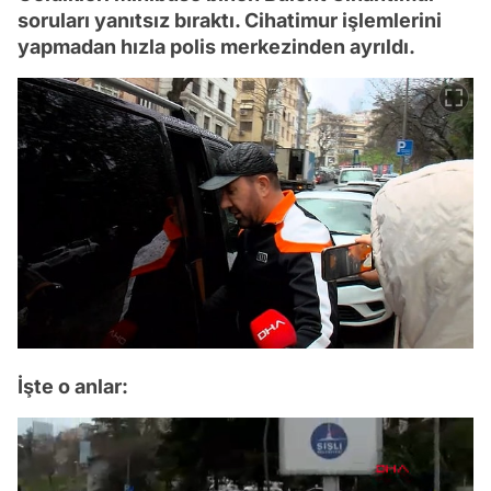
soruları yanıtsız bıraktı. Cihatimur işlemlerini
yapmadan hızla polis merkezinden ayrıldı.
İşte o anlar: