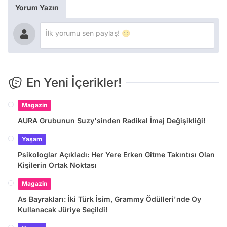
Yorum Yazın
En Yeni İçerikler!
Magazin
AURA Grubunun Suzy'sinden Radikal İmaj Değişikliği!
Yaşam
Psikologlar Açıkladı: Her Yere Erken Gitme Takıntısı Olan
Kişilerin Ortak Noktası
Magazin
As Bayrakları: İki Türk İsim, Grammy Ödülleri'nde Oy
Kullanacak Jüriye Seçildi!