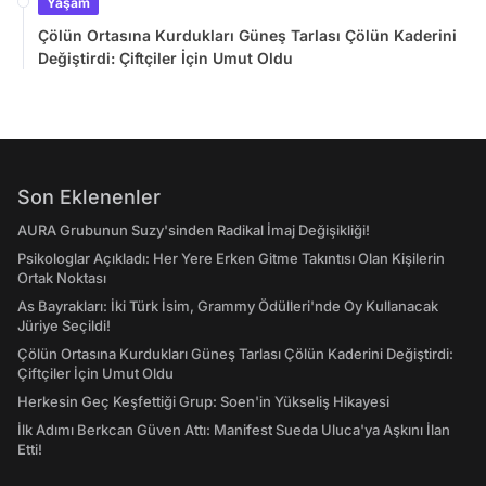
Yaşam
Çölün Ortasına Kurdukları Güneş Tarlası Çölün Kaderini
Değiştirdi: Çiftçiler İçin Umut Oldu
Son Eklenenler
AURA Grubunun Suzy'sinden Radikal İmaj Değişikliği!
Psikologlar Açıkladı: Her Yere Erken Gitme Takıntısı Olan Kişilerin
Ortak Noktası
As Bayrakları: İki Türk İsim, Grammy Ödülleri'nde Oy Kullanacak
Jüriye Seçildi!
Çölün Ortasına Kurdukları Güneş Tarlası Çölün Kaderini Değiştirdi:
Çiftçiler İçin Umut Oldu
Herkesin Geç Keşfettiği Grup: Soen'in Yükseliş Hikayesi
İlk Adımı Berkcan Güven Attı: Manifest Sueda Uluca'ya Aşkını İlan
Etti!