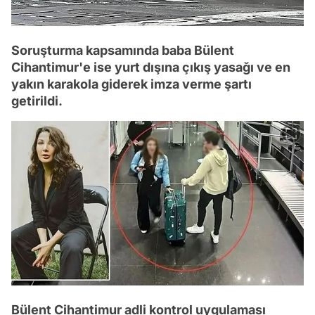
Soruşturma kapsamında baba Bülent
Cihantimur'e ise yurt dışına çıkış yasağı ve en
yakın karakola giderek imza verme şartı
getirildi.
Bülent Cihantimur adli kontrol uygulaması