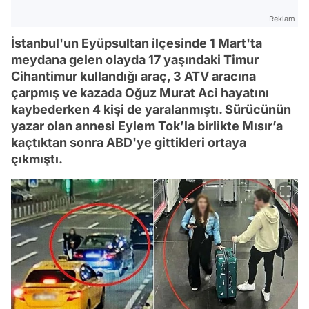
Reklam
İstanbul'un Eyüpsultan ilçesinde 1 Mart'ta
meydana gelen olayda 17 yaşındaki Timur
Cihantimur kullandığı araç, 3 ATV aracına
çarpmış ve kazada Oğuz Murat Aci hayatını
kaybederken 4 kişi de yaralanmıştı. Sürücünün
yazar olan annesi Eylem Tok’la birlikte Mısır’a
kaçtıktan sonra ABD'ye gittikleri ortaya
çıkmıştı.