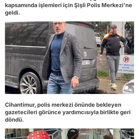
kapsamında işlemleri için Şişli Polis Merkezi'ne
geldi.
Cihantimur, polis merkezi önünde bekleyen
gazetecileri görünce yardımcısıyla birlikte geri
döndü.