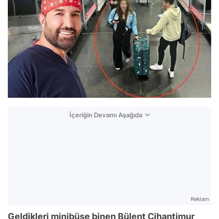
İçeriğin Devamı Aşağıda
Reklam
Geldikleri minibüse binen Bülent Cihantimur