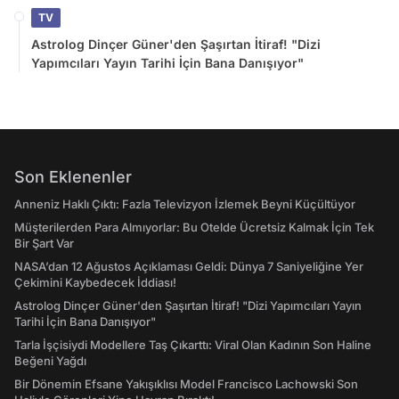
TV
Astrolog Dinçer Güner'den Şaşırtan İtiraf! "Dizi
Yapımcıları Yayın Tarihi İçin Bana Danışıyor"
Son Eklenenler
Anneniz Haklı Çıktı: Fazla Televizyon İzlemek Beyni Küçültüyor
Müşterilerden Para Almıyorlar: Bu Otelde Ücretsiz Kalmak İçin Tek
Bir Şart Var
NASA’dan 12 Ağustos Açıklaması Geldi: Dünya 7 Saniyeliğine Yer
Çekimini Kaybedecek İddiası!
Astrolog Dinçer Güner'den Şaşırtan İtiraf! "Dizi Yapımcıları Yayın
Tarihi İçin Bana Danışıyor"
Tarla İşçisiydi Modellere Taş Çıkarttı: Viral Olan Kadının Son Haline
Beğeni Yağdı
Bir Dönemin Efsane Yakışıklısı Model Francisco Lachowski Son