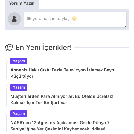
Yorum Yazın
En Yeni İçerikler!
Yaşam
Anneniz Haklı Çıktı: Fazla Televizyon İzlemek Beyni
Küçültüyor
Yaşam
Müşterilerden Para Almıyorlar: Bu Otelde Ücretsiz
Kalmak İçin Tek Bir Şart Var
Yaşam
NASA’dan 12 Ağustos Açıklaması Geldi: Dünya 7
Saniyeliğine Yer Çekimini Kaybedecek İddiası!