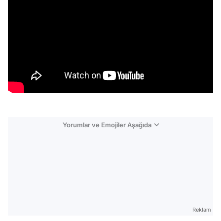
Yorumlar ve Emojiler Aşağıda
Video
Test
Reklam
Gündem