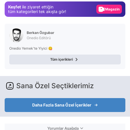
Keşfet
ile ziyaret ettiğin
Magazin
tüm kategorileri tek akışta gör!
Video
Test
Berkan Özgubar
Onedio Editörü
Onedio Yemek'te Yiyici 😋
Tüm içerikleri
Sana Özel Seçtiklerimiz
Daha Fazla Sana Özel İçerikler
Yorumlar Aşağıda