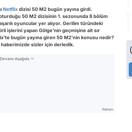
ğı
Netflix
dizisi 50 M2 bugün yayına girdi.
turduğu 50 M2 dizisinin 1. sezonunda 8 bölüm
arılı oyuncular yer alıyor. Gerilim türündeki
irli işlerini yapan Gölge'nin geçmişine ait sır
flix'te bugün yayına giren 50 M2'nin konusu nedir?
aberimizde sizler için derledik.
n Devamı Aşağıda
Reklam