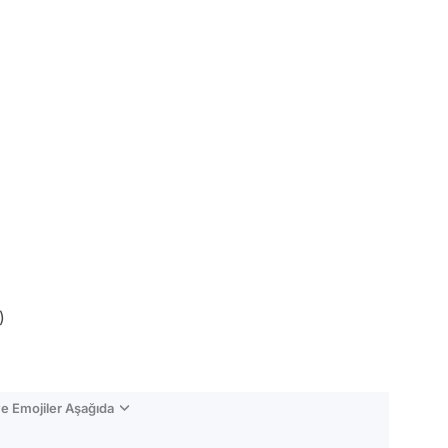
)
e Emojiler Aşağıda