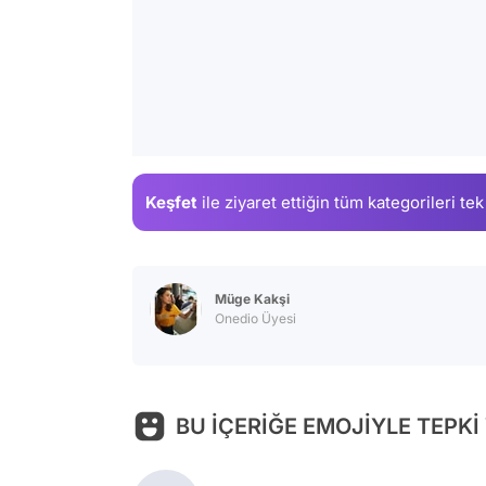
Keşfet
ile ziyaret ettiğin
tüm kategorileri tek
Müge Kakşi
Onedio Üyesi
BU İÇERİĞE EMOJİYLE TEPKİ