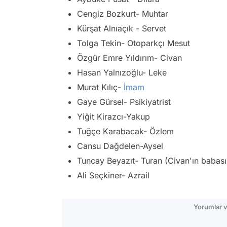
Cengiz Bozkurt- Muhtar
Kürşat Alnıaçık - Servet
Tolga Tekin- Otoparkçı Mesut
Özgür Emre Yıldırım- Civan
Hasan Yalnızoğlu- Leke
Murat Kılıç-
İmam
Gaye Gürsel- Psikiyatrist
Yiğit Kirazcı-Yakup
Tuğçe Karabacak- Özlem
Cansu Dağdelen-Aysel
Tuncay Beyazıt- Turan (Civan'ın babası
Ali Seçkiner- Azrail
Yorumlar v