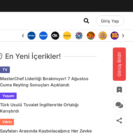
Giriş Yap
Görüş Bildir
En Yeni İçerikler!
TV
MasterChef Liderliği Bırakmıyor! 7 Ağustos
Cuma Reyting Sonuçları Açıklandı
Yaşam
Türk Usulü Tuvalet İngiltere’de Ortalığı
Karıştırdı
Vitrin
Sayfaları Arasında Kaybolacağınız Her Zevke