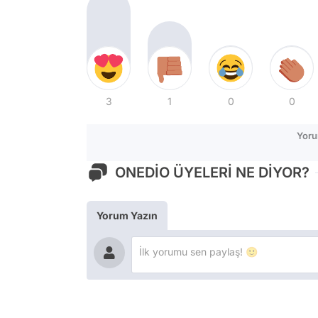
3
1
0
0
Yoru
ONEDİO ÜYELERİ NE DİYOR?
Yorum Yazın