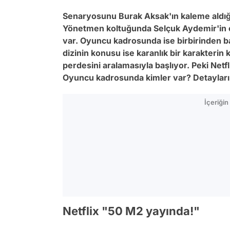
Senaryosunu Burak Aksak'ın kaleme aldı
Yönetmen koltuğunda Selçuk Aydemir'in o
var. Oyuncu kadrosunda ise birbirinden baş
dizinin konusu ise karanlık bir karakterin k
perdesini aralamasıyla başlıyor. Peki Net
Oyuncu kadrosunda kimler var? Detayları h
İçeriği
Netflix "50 M2 yayında!"