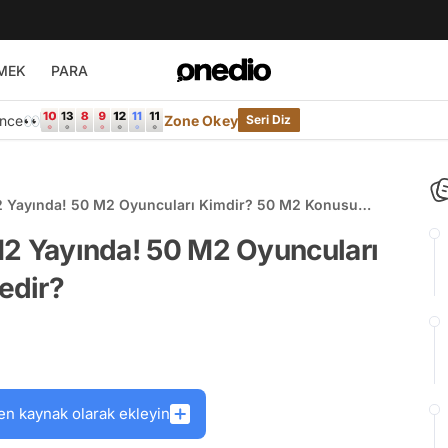
MEK
PARA
Önce👀
Zone Okey
Seri Diz
 M2 Yayında! 50 M2 Oyuncuları Kimdir? 50 M2 Konusu
0 M2 Yayında! 50 M2 Oyuncuları
edir?
en kaynak olarak ekleyin