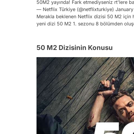
50M2 yayında! Fark etmediyseniz rt'lere b
— Netflix Türkiye (@netflixturkiye)
January
Merakla beklenen
Netflix
dizisi 50 M2 için 
yeni dizi
50 M2 1. sezonu 8 bölümden oluş
50 M2 Dizisinin Konusu