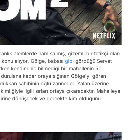
anlık alemlerde nam salmış, gizemli bir tetikçi olan
 konu alıyor. Gölge, babası
gibi
gördüğü Servet
rken kendini hiç bilmediği bir mahallenin 50
k durulana kadar oraya sığınan Gölge'yi gören
i dükkan sahibinin oğlu zanneder. Yalan üzerine
imliğiyle ilgili sırları ortaya çıkaracaktır. Mahalleye
 birine dönüşecek ve gerçekte kim olduğunu