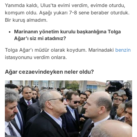
Yanımda kaldı, Ulus'ta evimi verdim, evimde oturdu,
komşum oldu. Aşağı yukarı 7-8 sene beraber oturduk.
Bir kuruş almadım.
Marinanın yönetim kurulu başkanlığına Tolga
Ağar'ı siz mi atadınız?
Tolga Ağar'ı müdür olarak koydum. Marinadaki
benzin
istasyonunu verdim onlara.
Ağar cezaevindeyken neler oldu?