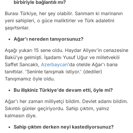
birbiriyle bağlantılı mı?
Burası Türkiye, her şey olabilir. Sanmam ki marinanın
yeni sahipleri, o güce maliktirler ve Türk adaletini
şaşırtsınlar.
Ağar'ı nereden tanıyorsunuz?
Aşağı yukarı 15 sene oldu. Haydar Aliyev'in cenazesine
Bakü'ye gelmişti. İşadamı Yusuf Uğur ve milletvekili
Saffet Sancaklı,
Azerbaycan
'da otelde Ağar'ı bana
tanıttılar. 'Seninle tanışmak istiyor.' (dediler)
Tanışmamız öyle oldu.
Bu ilişkiniz Türkiye'de devam etti, öyle mi?
Ağar'ı her zaman milliyetçi bildim. Devlet adamı bildim.
Sıkıntılı günler geçiriyordu. Sahip çıktım, yalnız
kalmasın diye.
Sahip çıktım derken neyi kastediyorsunuz?