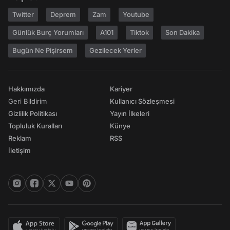
Twitter
Deprem
Zam
Youtube
Günlük Burç Yorumları
A101
Tiktok
Son Dakika
Bugün Ne Pişirsem
Gezilecek Yerler
Hakkımızda
Kariyer
Geri Bildirim
Kullanıcı Sözleşmesi
Gizlilik Politikası
Yayın İlkeleri
Topluluk Kuralları
Künye
Reklam
RSS
İletişim