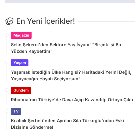
En Yeni İçerikler!
Magazin
Selin Şekerci'den Sektöre Yaş İsyanı! "Birçok İşi Bu
Yüzden Kaybettim"
Yaşam
Yaşamak İstediğin Ülke Hangisi? Haritadaki Yerini Değil,
Yaşayacağın Hayatı Seçiyorsun!
Gündem
Rihanna'nın Türkiye'de Dava Açıp Kazandığı Ortaya Çıktı
TV
Kızılcık Şerbeti'nden Ayrılan Sıla Türkoğlu'ndan Eski
Dizisine Gönderme!