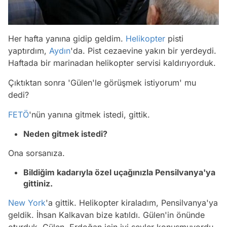
Her hafta yanına gidip geldim.
Helikopter
pisti
yaptırdım,
Aydın
'da. Pist cezaevine yakın bir yerdeydi.
Haftada bir marinadan helikopter servisi kaldırıyorduk.
Çıktıktan sonra 'Gülen'le görüşmek istiyorum' mu
dedi?
FETÖ
'nün yanına gitmek istedi, gittik.
Neden gitmek istedi?
Ona sorsanıza.
Bildiğim kadarıyla özel uçağınızla Pensilvanya'ya
gittiniz.
New York
'a gittik. Helikopter kiraladım, Pensilvanya'ya
geldik. İhsan Kalkavan bize katıldı. Gülen'in önünde