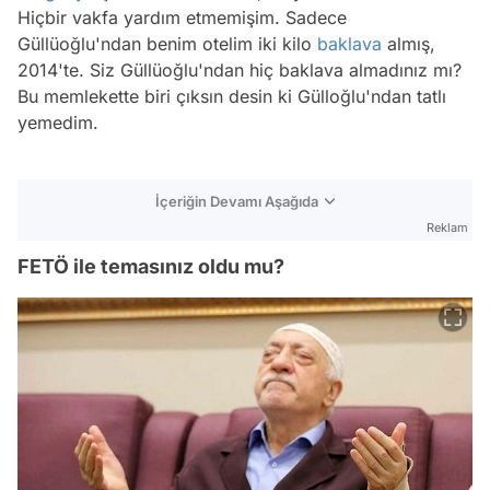
Hiçbir vakfa yardım etmemişim. Sadece
Güllüoğlu'ndan benim otelim iki kilo
baklava
almış,
2014'te. Siz Güllüoğlu'ndan hiç baklava almadınız mı?
Bu memlekette biri çıksın desin ki Gülloğlu'ndan tatlı
yemedim.
İçeriğin Devamı Aşağıda
Reklam
FETÖ ile temasınız oldu mu?