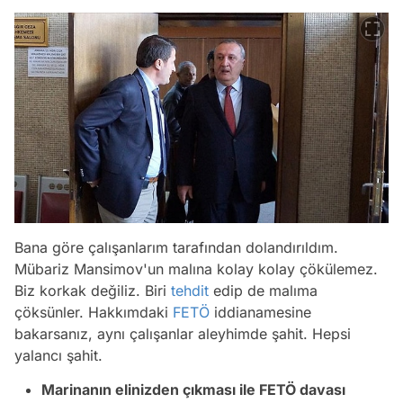
Bana göre çalışanlarım tarafından dolandırıldım.
Mübariz Mansimov'un malına kolay kolay çökülemez.
Biz korkak değiliz. Biri
tehdit
edip de malıma
çöksünler. Hakkımdaki
FETÖ
iddianamesine
bakarsanız, aynı çalışanlar aleyhimde şahit. Hepsi
yalancı şahit.
Marinanın elinizden çıkması ile FETÖ davası