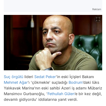
Reklam
Suç örgütü
lideri
Sedat Peker
'in eski İçişleri Bakanı
Mehmet Ağar
’ı 'çökmekle' suçladığı
Bodrum
’daki lüks
Yalıkavak Marina’nın eski sahibi Azeri iş adamı Mübariz
Mansimov Gurbanoğlu, '
Fethullah Gülen
’e bir kez değil,
devamlı gidiyordu' iddialarına yanıt verdi.