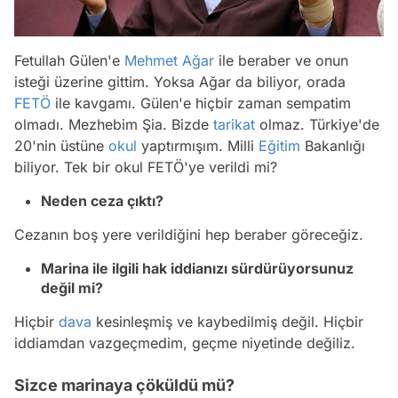
Fetullah Gülen'e
Mehmet Ağar
ile beraber ve onun
isteği üzerine gittim. Yoksa Ağar da biliyor, orada
FETÖ
ile kavgamı. Gülen'e hiçbir zaman sempatim
olmadı. Mezhebim Şia. Bizde
tarikat
olmaz. Türkiye'de
20'nin üstüne
okul
yaptırmışım. Milli
Eğitim
Bakanlığı
biliyor. Tek bir okul FETÖ'ye verildi mi?
Neden ceza çıktı?
Cezanın boş yere verildiğini hep beraber göreceğiz.
Marina ile ilgili hak iddianızı sürdürüyorsunuz
değil mi?
Hiçbir
dava
kesinleşmiş ve kaybedilmiş değil. Hiçbir
iddiamdan vazgeçmedim, geçme niyetinde değiliz.
Sizce marinaya çöküldü mü?