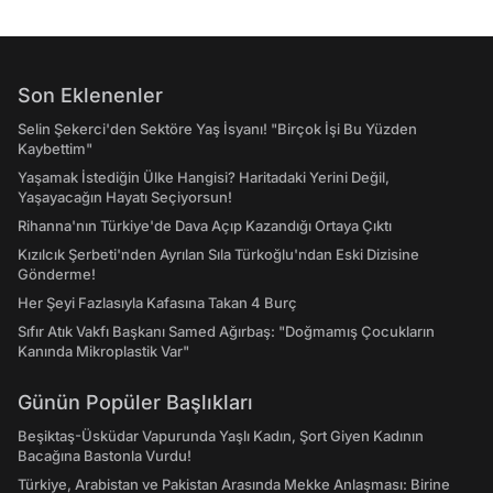
Son Eklenenler
Selin Şekerci'den Sektöre Yaş İsyanı! "Birçok İşi Bu Yüzden
Kaybettim"
Yaşamak İstediğin Ülke Hangisi? Haritadaki Yerini Değil,
Yaşayacağın Hayatı Seçiyorsun!
Rihanna'nın Türkiye'de Dava Açıp Kazandığı Ortaya Çıktı
Kızılcık Şerbeti'nden Ayrılan Sıla Türkoğlu'ndan Eski Dizisine
Gönderme!
Her Şeyi Fazlasıyla Kafasına Takan 4 Burç
Sıfır Atık Vakfı Başkanı Samed Ağırbaş: "Doğmamış Çocukların
Kanında Mikroplastik Var"
Günün Popüler Başlıkları
Beşiktaş-Üsküdar Vapurunda Yaşlı Kadın, Şort Giyen Kadının
Bacağına Bastonla Vurdu!
Türkiye, Arabistan ve Pakistan Arasında Mekke Anlaşması: Birine