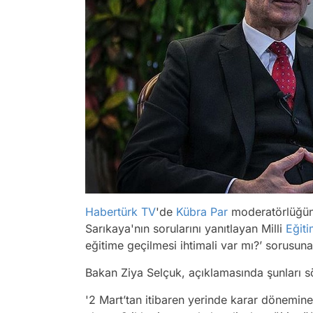
Habertürk TV
'de
Kübra Par
moderatörlüğün
Sarıkaya'nın sorularını yanıtlayan Milli
Eğit
eğitime geçilmesi ihtimali var mı?’ sorusuna
Bakan Ziya Selçuk, açıklamasında şunları s
'2 Mart’tan itibaren yerinde karar dönemine ge