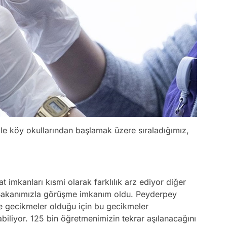
kle köy okullarından başlamak üzere sıraladığımız,
 imkanları kısmi olarak farklılık arz ediyor diğer
 Bakanımızla görüşme imkanım oldu. Peyderpey
e gecikmeler olduğu için bu gecikmeler
biliyor. 125 bin öğretmenimizin tekrar aşılanacağını