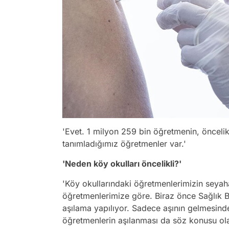
'Evet. 1 milyon 259 bin öğretmenin, önceli
tanımladığımız öğretmenler var.'
'Neden köy okulları öncelikli?'
'Köy okullarındaki öğretmenlerimizin seyahat
öğretmenlerimize göre. Biraz önce Sağlık
aşılama yapılıyor. Sadece aşının gelmesind
öğretmenlerin aşılanması da söz konusu ola