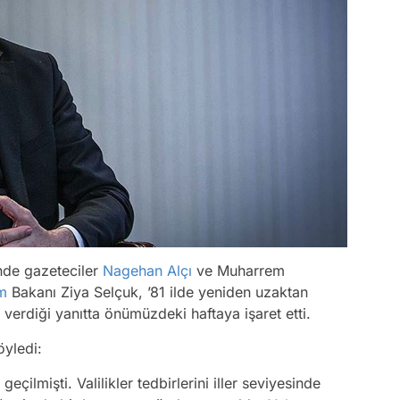
de gazeteciler
Nagehan Alçı
ve Muharrem
im
Bakanı Ziya Selçuk, ’81 ilde yeniden uzaktan
 verdiği yanıtta önümüzdeki haftaya işaret etti.
öyledi:
çilmişti. Valilikler tedbirlerini iller seviyesinde