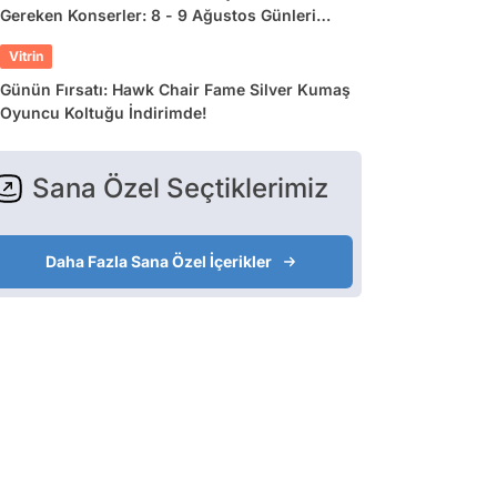
Gereken Konserler: 8 - 9 Ağustos Günleri
Müziğe Doyamayacaksınız!
Vitrin
Günün Fırsatı: Hawk Chair Fame Silver Kumaş
Oyuncu Koltuğu İndirimde!
Sana Özel Seçtiklerimiz
Daha Fazla Sana Özel İçerikler