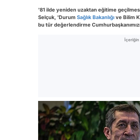
'81 ilde yeniden uzaktan eğitime geçilmes
Selçuk, 'Durum
Sağlık Bakanlığı
ve Bilim K
bu tür değerlendirme Cumhurbaşkanımızın
İçeriği