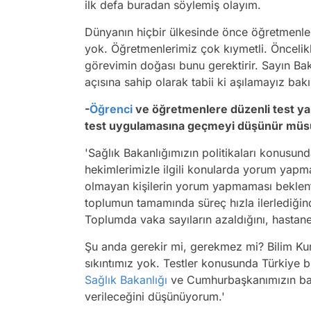
ilk defa buradan söylemiş olayım.
Dünyanın hiçbir ülkesinde önce öğretmenler
yok. Öğretmenlerimiz çok kıymetli. Öncelik
görevimin doğası bunu gerektirir. Sayın Ba
açısına sahip olarak tabii ki aşılamayız bakı
-
Öğrenci
ve öğretmenlere düzenli test ya
test uygulamasına geçmeyi düşünür mü
'Sağlık Bakanlığımızın politikaları konusun
hekimlerimizle ilgili konularda yorum yapm
olmayan kişilerin yorum yapmaması beklentis
toplumun tamamında süreç hızla ilerlediğin
Toplumda vaka sayıların azaldığını, hastan
Şu anda gerekir mi, gerekmez mi? Bilim Kuru
sıkıntımız yok. Testler konusunda Türkiye 
Sağlık Bakanlığı
ve Cumhurbaşkanımızın başk
verileceğini düşünüyorum.'