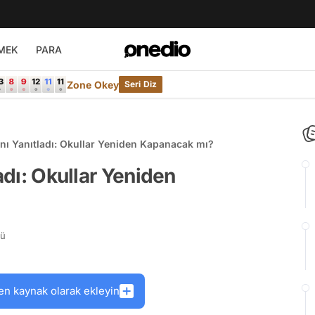
MEK
PARA
Zone Okey
Seri Diz
anı Yanıtladı: Okullar Yeniden Kapanacak mı?
adı: Okullar Yeniden
rü
en kaynak olarak ekleyin