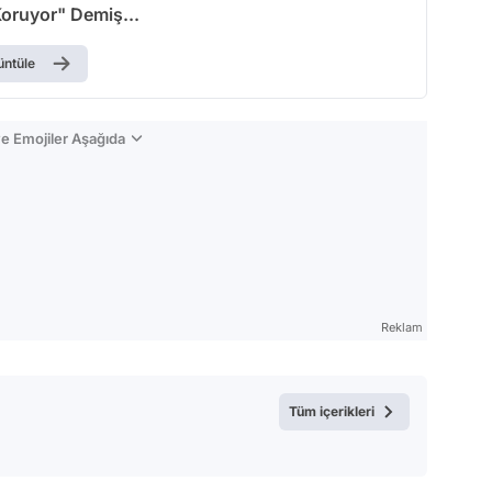
Koruyor" Demiş...
üntüle
e Emojiler Aşağıda
Reklam
Tüm içerikleri