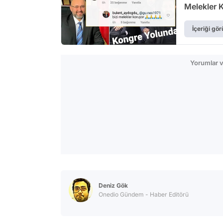
Melekler 
İçeriği gör
Yorumlar v
Deniz Gök
Onedio Gündem - Haber Editörü