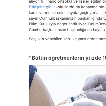
alıyor. 9 il hariç ortaokul ve liseler eğit
Eskişehir
gibi
ilkokullarda da kapanma oldu.
karar verme sürecini hayata geçiriyorlar. _
sayın Cumhurbaşkanımızın başkanlığında t
Bilim Kurulu’yla değerlendiriliyor. Önümüzd
Cumhurbaşkanımızın başkanlığında hayata 
Selçuk'a yöneltilen soru ve yanıtlardan bazıl
"Bütün öğretmenlerin yüzde 1