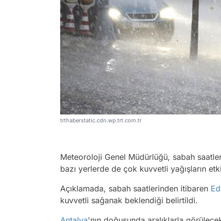
trthaberstatic.cdn.wp.trt.com.tr
Meteoroloji Genel Müdürlüğü, sabah saatleri
bazı yerlerde de çok kuvvetli yağışların etk
Açıklamada, sabah saatlerinden itibaren
Ed
kuvvetli sağanak beklendiği belirtildi.
Antalya
'nın doğusunda aralıklarla görülece