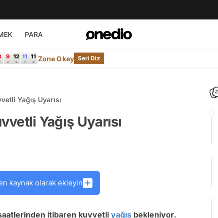
MEK
PARA
Zone Okey
Seri Diz
vetli Yağış Uyarısı
uvvetli Yağış Uyarısı
en kaynak olarak ekleyin
 saatlerinden itibaren kuvvetli
yağış
bekleniyor.