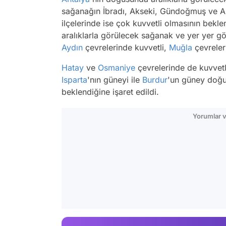
sağanağın İbradı, Akseki, Gündoğmuş ve Ala
ilçelerinde ise çok kuvvetli olmasının bekl
aralıklarla görülecek sağanak ve yer yer g
Aydın
çevrelerinde kuvvetli,
Muğla
çevreleri
Hatay
ve
Osmaniye
çevrelerinde de kuvvetl
Isparta
'nın güneyi ile
Burdur
'un güney doğu
beklendiğine işaret edildi.
Yorumlar v