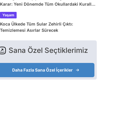
Karar: Yeni Dönemde Tüm Okullardaki Kurallar
Değişiyor
Yaşam
Koca Ülkede Tüm Sular Zehirli Çıktı:
Temizlemesi Asırlar Sürecek
Sana Özel Seçtiklerimiz
Daha Fazla Sana Özel İçerikler