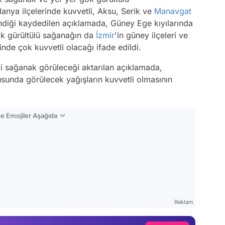
nya ilçelerinde kuvvetli, Aksu, Serik ve
Manavgat
endiği kaydedilen açıklamada, Güney Ege kıyılarında
ök gürültülü sağanağın da
İzmir
'in güney ilçeleri ve
nde çok kuvvetli olacağı ifade edildi.
i sağanak görüleceği aktarılan açıklamada,
sunda görülecek yağışların kuvvetli olmasının
e Emojiler Aşağıda
Video
Test
Reklam
Gündem