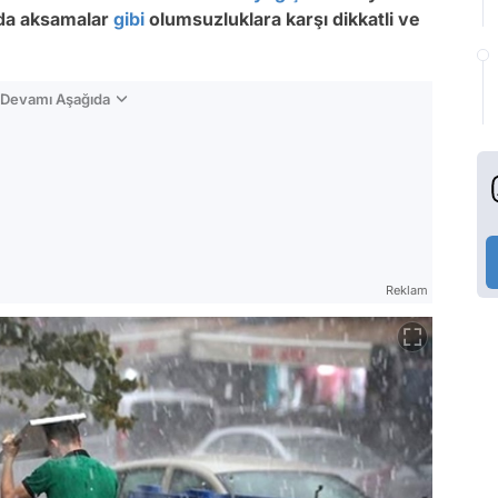
ımda aksamalar
gibi
olumsuzluklara karşı dikkatli ve
n Devamı Aşağıda
Reklam