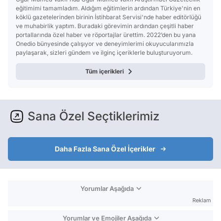
eğitimimi tamamladım. Aldığım eğitimlerin ardından Türkiye'nin en
köklü gazetelerinden birinin İstihbarat Servisi'nde haber editörlüğü
ve muhabirlik yaptım. Buradaki görevimin ardından çeşitli haber
portallarında özel haber ve röportajlar ürettim. 2022’den bu yana
Onedio bünyesinde çalışıyor ve deneyimlerimi okuyucularımızla
paylaşarak, sizleri gündem ve ilginç içeriklerle buluşturuyorum.
Tüm içerikleri
Sana Özel Seçtiklerimiz
Daha Fazla Sana Özel İçerikler
Yorumlar Aşağıda
Reklam
Yorumlar ve Emojiler Aşağıda