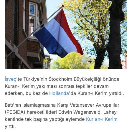
İsveç
'te Türkiye’nin Stockholm Büyükelçiliği önünde
Kuran-ı Kerim yakılması sonrası tepkiler devam
ederken, bu kez de
Hollanda
'da Kuran-ı Kerim yırtıldı.
Batı'nın İslamlaşmasına Karşı Vatansever Avrupalılar
(PEGIDA) hareketi lideri Edwin Wagensveld, Lahey
kentinde tek başına yaptığı eylemde
Kur'an-ı Kerim
yırttı.