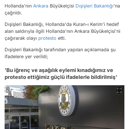
Hollanda'nın
Ankara
Büyükelçisi
Dışişleri Bakanlığı
'na
çağrıldı.
Dışişleri Bakanlığı, Hollanda'da Kuran-ı Kerim'i hedef
alan saldırıyla ilgili Hollanda'nın Ankara Büyükelçisi'ni
çağırarak olayı
protesto
etti.
Dışişleri Bakanlığı tarafından yapılan açıklamada şu
ifadelere yer verildi;
'Bu iğrenç ve aşağılık eylemi kınadığımız ve
protesto ettiğimiz güçlü ifadelerle bildirilmiş'