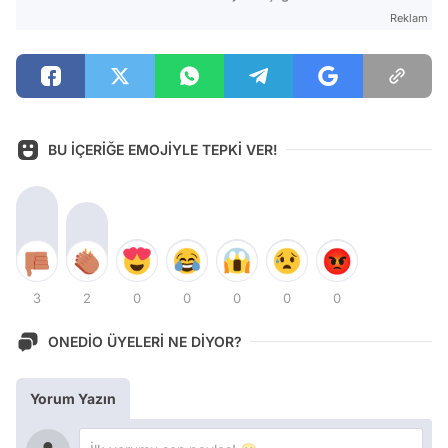
Reklam
BU İÇERİĞE EMOJİYLE TEPKİ VER!
3
2
0
0
0
0
0
ONEDİO ÜYELERİ NE DİYOR?
Yorum Yazın