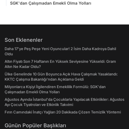
SGK'dan Çalışmadan Emekli Olma Yolları
Son Eklenenler
Daha 17'ye Peş Peşe Yeni Oyuncular! 2 İsim Daha Kadroya Dahil
Oldu
Altın Fiyatı Son 7 Haftanın En Yüksek Seviyesine Yükseldi: Gram
Altın Ne Kadar Oldu?
Ülke Genelinde 10 Gün Boyunca Açık Hava Çalışmak Yasaklandı:
KKTC Çalışma Bakanlığı’ndan Açıklama Geldi
Milyonlarca Kişiyi İlgilendiren Emeklilik Formülü: SGK'dan
Çalışmadan Emekli Olma Yolları
Ağustos Ayında İstanbul'da Çocuklarla Yapılacak Etkinlikler: Ağustos
Ayı Çocuk Tiyatroları ve Etkinlik Takvimi
Fırın Camındaki İnatçı Yağları 20 Dakikada Çözen Temizlik Yöntemi
Günün Popüler Başlıkları