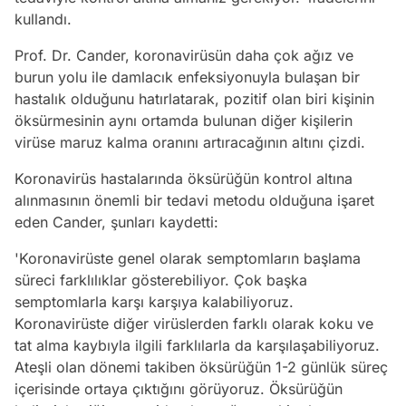
kullandı.
Prof. Dr. Cander, koronavirüsün daha çok ağız ve
burun yolu ile damlacık enfeksiyonuyla bulaşan bir
hastalık olduğunu hatırlatarak, pozitif olan biri kişinin
öksürmesinin aynı ortamda bulunan diğer kişilerin
virüse maruz kalma oranını artıracağının altını çizdi.
Koronavirüs hastalarında öksürüğün kontrol altına
alınmasının önemli bir tedavi metodu olduğuna işaret
eden Cander, şunları kaydetti:
'Koronavirüste genel olarak semptomların başlama
süreci farklılıklar gösterebiliyor. Çok başka
semptomlarla karşı karşıya kalabiliyoruz.
Koronavirüste diğer virüslerden farklı olarak koku ve
tat alma kaybıyla ilgili farklılarla da karşılaşabiliyoruz.
Ateşli olan dönemi takiben öksürüğün 1-2 günlük süreç
içerisinde ortaya çıktığını görüyoruz. Öksürüğün