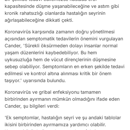
kapasitesinde düşme yaşanabileceğine ve astım gibi
kronik rahatsızlığı olanlarda hastalığın seyrinin
ağırlaşabileceğine dikkati çekti.
Koronavirüs karşısında zamanın doğru yönetilmesi
açısından semptomatik tedavilerin önemini vurgulayan
Cander, 'Sürekli öksürmeden dolayı insanlar normal
yaşam düzenlerini kaybedebiliyor. Bu hem
uykusuzluğa hem de vücut dirençlerinin düşmesine
sebep olabiliyor. Semptomların en erken şekilde tedavi
edilmesi ve kontrol altına alınması kritik bir önem
taşıyor.' uyarısında bulundu.
Koronavirüs ve gribal enfeksiyonu tamamen
birbirinden ayırmanın mümkün olmadığını ifade eden
Cander, şu bilgileri verdi:
'Ek semptomlar, hastalığın seyri ve şu andaki tablolar
ikisini birbirinden ayırmamıza yardımcı olabilir.