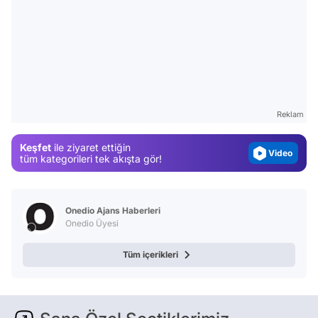
Video
Test
Gündem
Reklam
Magazin
Keşfet
ile ziyaret ettiğin
Video
tüm kategorileri tek akışta gör!
Test
Onedio Ajans Haberleri
Onedio Üyesi
Tüm içerikleri