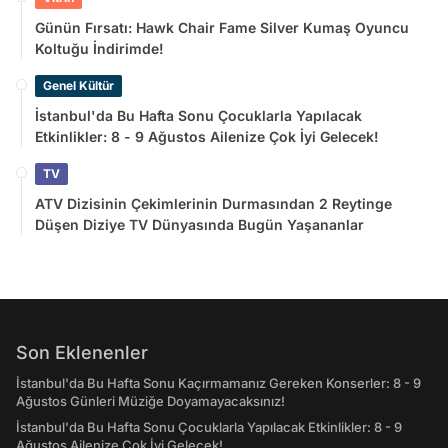
Günün Fırsatı: Hawk Chair Fame Silver Kumaş Oyuncu
Koltuğu İndirimde!
Genel Kültür
İstanbul'da Bu Hafta Sonu Çocuklarla Yapılacak
Etkinlikler: 8 - 9 Ağustos Ailenize Çok İyi Gelecek!
TV
ATV Dizisinin Çekimlerinin Durmasından 2 Reytinge
Düşen Diziye TV Dünyasında Bugün Yaşananlar
Son Eklenenler
İstanbul'da Bu Hafta Sonu Kaçırmamanız Gereken Konserler: 8 - 9
Ağustos Günleri Müziğe Doyamayacaksınız!
İstanbul'da Bu Hafta Sonu Çocuklarla Yapılacak Etkinlikler: 8 - 9
Ağustos Ailenize Çok İyi Gelecek!