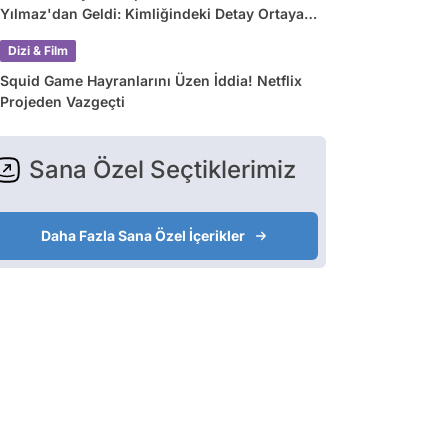
Yılmaz'dan Geldi: Kimliğindeki Detay Ortaya
Çıkardı
Dizi & Film
Squid Game Hayranlarını Üzen İddia! Netflix
Projeden Vazgeçti
Sana Özel Seçtiklerimiz
Daha Fazla Sana Özel İçerikler