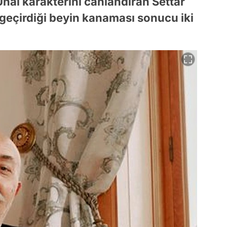
Ünal karakterini canlandıran Settar
 geçirdiği beyin kanaması sonucu iki