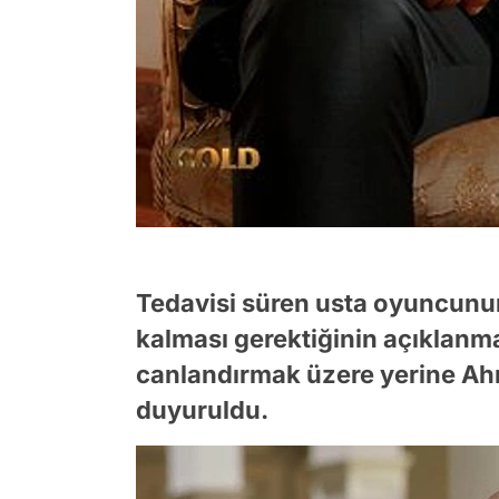
Tedavisi süren usta oyuncunun
kalması gerektiğinin açıklanma
canlandırmak üzere yerine Ah
duyuruldu.