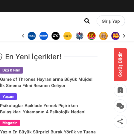
Giriş Yap
Görüş Bildir
En Yeni İçerikler!
Dizi & Film
Game of Thrones Hayranlarına Büyük Müjde!
İlk Sinema Filmi Resmen Geliyor
Yaşam
Psikologlar Açıkladı: Yemek Pişirirken
Bulaşıkları Yıkamanın 4 Psikolojik Nedeni
Magazin
Yazın En Büyük Sürprizi Burak Yörük ve Tuana