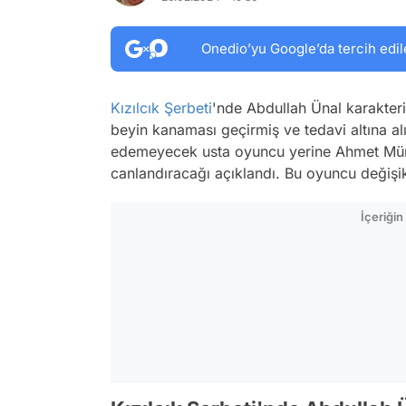
Onedio’yu Google’da tercih edil
Kızılcık Şerbeti
'nde Abdullah Ünal karakteri
beyin kanaması geçirmiş ve tedavi altına al
edemeyecek usta oyuncu yerine Ahmet Mümt
canlandıracağı açıklandı. Bu oyuncu değişik
İçeriği