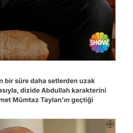
 bir süre daha setlerden uzak
sıyla, dizide Abdullah karakterini
met Mümtaz Taylan'ın geçtiği