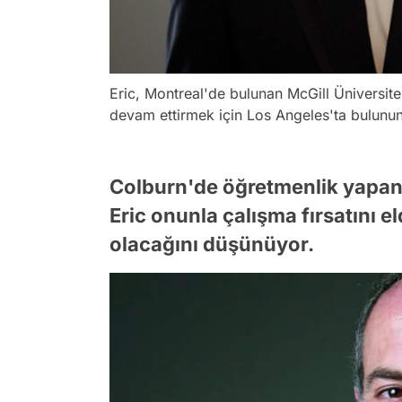
Eric, Montreal'de bulunan McGill Üniversit
devam ettirmek için Los Angeles'ta bulun
Colburn'de öğretmenlik yapan 
Eric onunla çalışma fırsatını
olacağını düşünüyor.