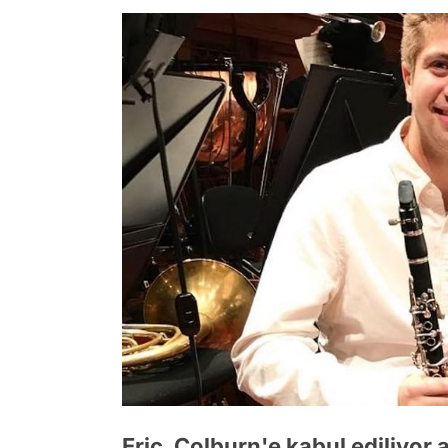
Eric, Colburn'e kabul ediliyor 