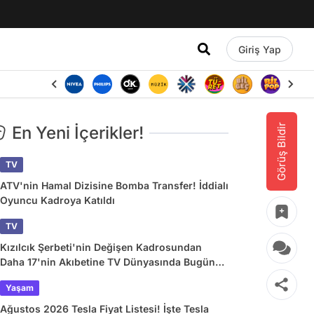
Giriş Yap
Görüş Bildir
En Yeni İçerikler!
TV
ATV'nin Hamal Dizisine Bomba Transfer! İddialı
Oyuncu Kadroya Katıldı
TV
Kızılcık Şerbeti'nin Değişen Kadrosundan
Daha 17'nin Akıbetine TV Dünyasında Bugün
Yaşananlar
Yaşam
Ağustos 2026 Tesla Fiyat Listesi! İşte Tesla