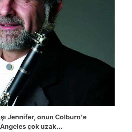
aşı Jennifer, onun Colburn'e
 Angeles çok uzak...