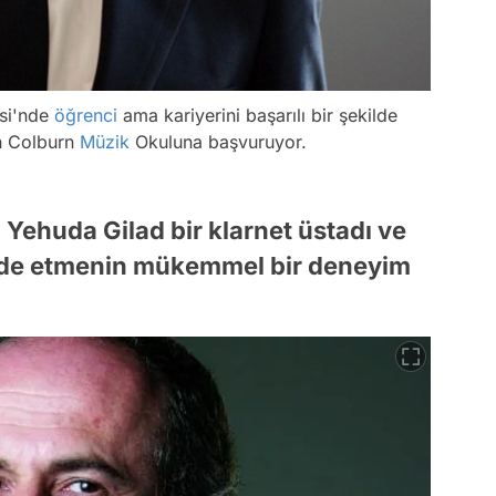
esi'nde
öğrenci
ama kariyerini başarılı bir şekilde
un Colburn
Müzik
Okuluna başvuruyor.
Yehuda Gilad bir klarnet üstadı ve
 elde etmenin mükemmel bir deneyim