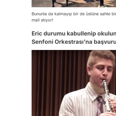
Bununla da kalmayıp bir de üstüne sahte bir
mail atıyor!
Eric durumu kabullenip okulun
Senfoni Orkestrası'na başvur