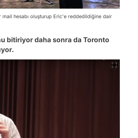
 mail hesabı oluşturup Eric'e reddedildiğine dair
u bitiriyor daha sonra da Toronto
uyor.