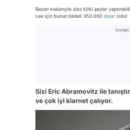
Bazen kıskançlık size kötü şeyler yaptırabil
Lee için bunun bedeli 350.000
dolar
oldu!
İçeriği
Sizi Eric Abramovitz ile tanıştı
ve çok iyi klarnet çalıyor.