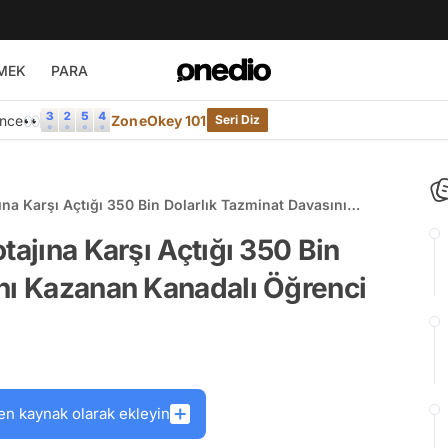
MEK
PARA
Önce👀
ZoneOkey 101
Seri Diz
ına Karşı Açtığı 350 Bin Dolarlık Tazminat Davasını
tajına Karşı Açtığı 350 Bin
nı Kazanan Kanadalı Öğrenci
en kaynak olarak ekleyin