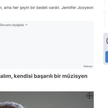
ir, ama her şeyin bir bedeli vardır. Jennifer Jooyeon
n Devamı Aşağıda
Reklam
ralım, kendisi başarılı bir müzisyen