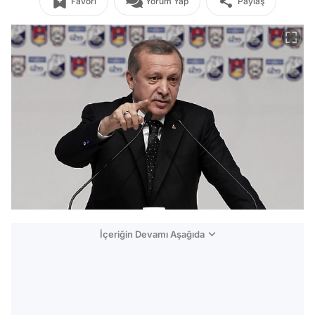
Favori
Yorum Yap
Paylaş
İçeriğin Devamı Aşağıda