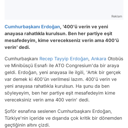
Reklam
Cumhurbaşkanı Erdoğan
, '400'ü verin ve yeni
anayasa rahatlıkla kurulsun. Ben her partiye eşit
mesafedeyim, kime verecekseniz verin ama 400'ü
verin' dedi.
Cumhurbaşkanı
Recep Tayyip Erdoğan
,
Ankara
Otobüs
ve Minibüsçü Esnafı ile ATO Congresium'da bir araya
geldi. Erdoğan, yeni anayasa ile ilgili, 'Artık bir gerçek
var demek ki 400'ün verilmesi lazım. 400'ü verin ve
yeni anayasa rahatlıkla kurulsun. Ha şunu da ben
söyleyeyim, ben her partiye eşit mesafedeyim kime
vereceksiniz verin ama 400 verin' dedi.
Şoför esnafına seslenen Cumhurbaşkanı Erdoğan,
Türkiye'nin içeride ve dışarıda çok kritik bir dönemden
geçtiğinin altını çizdi.