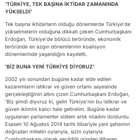
'TÜRKİYE, TEK BAŞINA İKTİDAR ZAMANINDA
YÜKSELDİ'
Tek başına iktidarların olduğu dönemlerde Türkiye'de
yükselmelerin olduğuna dikkati çeken Cumhurbaşkanı
Erdoğan, Türkiye'de bölücü teröründe, ekonomik
teröründe en azgın dönemlerinin koalisyon
dönemlerinde yaşandığını kaydetti.
'BİZ BUNA YENİ TÜRKİYE DİYORUZ'
2002 yılı sonundan bugüne kadar elde edilen
kazanımların istikrar ve güven ortamı sayesinde
gerçekleştiğinin altını çizen Cumhurbaşkanı Erdoğan,
'Biz şimdi diyoruz ki, gelin Türkiye'nin bu istikrar ve
güven iklimini kalıcı hale getirelim. Bugüne kadar
uygulanan parlamenter sistem artık miadını doldurdu.
Esasen 10 Ağustos 2014 tarihi itibariyle yani şahsımın
doğrudan milletin oylarıyla, sizin oylarıyla
Cumhurbaşkanı olarak seçildiği günden itibaren