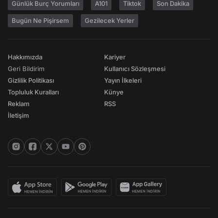
Günlük Burç Yorumları
A101
Tiktok
Son Dakika
Bugün Ne Pişirsem
Gezilecek Yerler
Hakkımızda
Kariyer
Geri Bildirim
Kullanıcı Sözleşmesi
Gizlilik Politikası
Yayın İlkeleri
Topluluk Kuralları
Künye
Reklam
RSS
İletişim