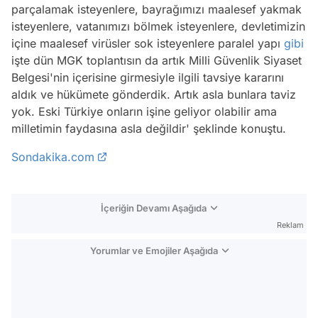
parçalamak isteyenlere, bayrağımızı maalesef yakmak
isteyenlere, vatanımızı bölmek isteyenlere, devletimizin
içine maalesef virüsler sok isteyenlere paralel yapı
gibi
işte dün MGK toplantısın da artık Milli Güvenlik Siyaset
Belgesi'nin içerisine girmesiyle ilgili tavsiye kararını
aldık ve hükümete gönderdik. Artık asla bunlara taviz
yok. Eski Türkiye onların işine geliyor olabilir ama
milletimin faydasına asla değildir' şeklinde konuştu.
Sondakika.com
İçeriğin Devamı Aşağıda
Reklam
Yorumlar ve Emojiler Aşağıda