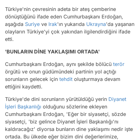
Türkiye'nin çevresinin adeta bir ateş çemberine
dönüştüğünü ifade eden Cumhurbaşkanı Erdoğan,
aşağıda
Suriye
ve
Irak
'ın yukarıda
Ukrayna
'da yaşanan
olayların Türkiye'yi çok yakından ilgilendirdiğini ifade
etti.
'BUNLARIN DİNE YAKLAŞIMI ORTADA'
Cumhurbaşkanı Erdoğan, aynı şekilde bölücü
terör
örgütü ve onun güdümündeki partinin yol açtığı
sorunların gelecek için
tehdit
oluşturmaya devam
ettiğini kaydetti.
Türkiye'de dini sorunların yürütüldüğü yerin
Diyanet
İşleri Başkanlığı
olduğunu sözlerine ekleyen
Cumhurbaşkanı Erdoğan, 'Eğer bir siyasetçi, sözde
siyasetçi, 'biz gelince Diyanet İşleri Başkanlığı'nı
kaldıracağız' diyorsa bunların dine yaklaşımı nedir işte
ortada. Bu ülkede eğer bizim dini değerlerimize,