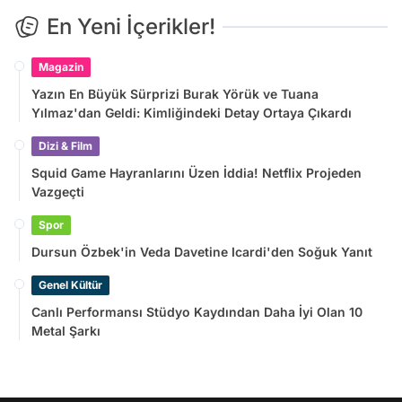
En Yeni İçerikler!
Magazin
Yazın En Büyük Sürprizi Burak Yörük ve Tuana
Yılmaz'dan Geldi: Kimliğindeki Detay Ortaya Çıkardı
Dizi & Film
Squid Game Hayranlarını Üzen İddia! Netflix Projeden
Vazgeçti
Spor
Dursun Özbek'in Veda Davetine Icardi'den Soğuk Yanıt
Genel Kültür
Canlı Performansı Stüdyo Kaydından Daha İyi Olan 10
Metal Şarkı