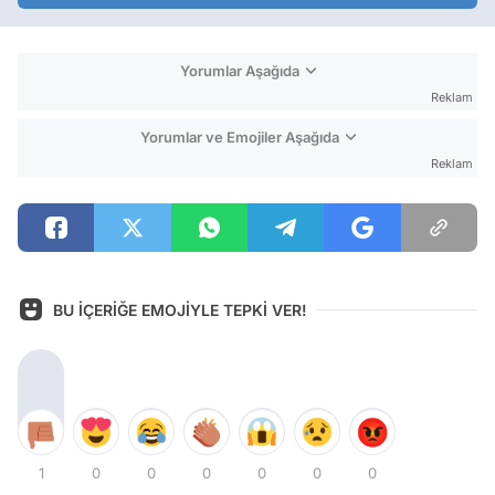
Yorumlar Aşağıda
Reklam
Yorumlar ve Emojiler Aşağıda
Reklam
BU İÇERİĞE EMOJİYLE TEPKİ VER!
1
0
0
0
0
0
0