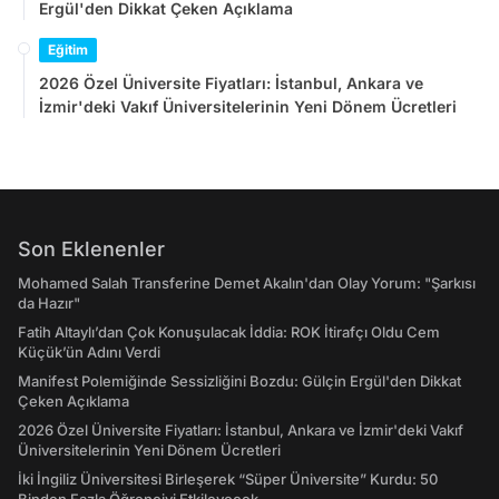
Ergül'den Dikkat Çeken Açıklama
Eğitim
2026 Özel Üniversite Fiyatları: İstanbul, Ankara ve
İzmir'deki Vakıf Üniversitelerinin Yeni Dönem Ücretleri
Son Eklenenler
Mohamed Salah Transferine Demet Akalın'dan Olay Yorum: "Şarkısı
da Hazır"
Fatih Altaylı’dan Çok Konuşulacak İddia: ROK İtirafçı Oldu Cem
Küçük’ün Adını Verdi
Manifest Polemiğinde Sessizliğini Bozdu: Gülçin Ergül'den Dikkat
Çeken Açıklama
2026 Özel Üniversite Fiyatları: İstanbul, Ankara ve İzmir'deki Vakıf
Üniversitelerinin Yeni Dönem Ücretleri
İki İngiliz Üniversitesi Birleşerek “Süper Üniversite” Kurdu: 50