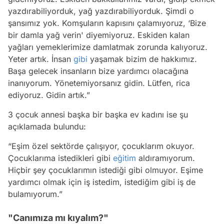
yazdırabiliyorduk, yağ yazdırabiliyorduk. Şimdi o
şansımız yok. Komşuların kapısını çalamıyoruz, ‘Bize
bir damla yağ verin' diyemiyoruz. Eskiden kalan
yağları yemeklerimize damlatmak zorunda kalıyoruz.
Yeter artık. İnsan
gibi
yaşamak bizim de hakkımız.
Başa gelecek insanların bize yardımcı olacağına
inanıyorum. Yönetemiyorsanız gidin. Lütfen, rica
ediyoruz. Gidin artık.”
3 çocuk annesi başka bir başka ev kadını ise şu
açıklamada bulundu:
“Eşim özel sektörde çalışıyor, çocuklarım okuyor.
Çocuklarıma istedikleri gibi
eğitim
aldıramıyorum.
Hiçbir şey çocuklarımın istediği gibi olmuyor. Eşime
yardımcı olmak için iş istedim, istediğim gibi iş de
bulamıyorum.”
"Canımıza mı kıyalım?"