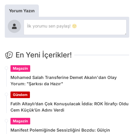
Yorum Yazın
En Yeni İçerikler!
Magazin
Mohamed Salah Transferine Demet Akalın'dan Olay
Yorum: "Şarkısı da Hazır"
Gündem
Fatih Altaylı’dan Çok Konuşulacak İddia: ROK İtirafçı Oldu
Cem Küçük’ün Adını Verdi
Magazin
Manifest Polemiğinde Sessizliğini Bozdu: Gülçin