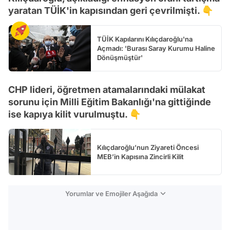
yaratan TÜİK'in kapısından geri çevrilmişti. 👇
TÜİK Kapılarını Kılıçdaroğlu'na
Açmadı: 'Burası Saray Kurumu Haline
Dönüşmüştür'
CHP lideri, öğretmen atamalarındaki mülakat
sorunu için Milli Eğitim Bakanlığı'na gittiğinde
ise kapıya kilit vurulmuştu. 👇
Kılıçdaroğlu’nun Ziyareti Öncesi
MEB’in Kapısına Zincirli Kilit
Yorumlar ve Emojiler Aşağıda