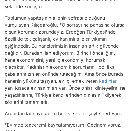
şeklinde konuştu.
Toplumun yapıtaşının ailenin sofrası olduğunu
vurgulayan Kılıçdaroğlu,
“O sofrayı ne pahasına olursa
olsun korumak zorundayız. Erdoğan Türkiyesi'nde,
özellikle tek çalışanlı, ev hanımlı aileler yıkımın
eşiğindedir. Bu hanelerimizin insanları artık güvende
değildir. Buradan ilan ediyorum: Birincil önceliğim,
hane ekonomisini, yani iç ekonomiyi korumak
olacaktır. Kadınların ekonomik sorunlarını, politika
çabalarımızın en önünde tutacağım. Ama önce burada
hanenin yükünü taşıyan, ev içi emek veren
kadınlar
,
yani kısaca ev hanımları var. Önce onları dinleyelim; ne
yaşadıklarını, Türkiye kendilerinden dinlesin.”
diyerek
sözlerini tamamladı.
Ardından kürsüye gelen bir ev kadını, şöyle dert yandı:
“Evimde tenceremi kaynatamıyorum. Geçinemiyoruz.