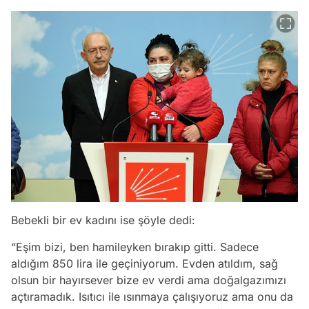
Bebekli bir ev kadını ise şöyle dedi:
“Eşim bizi, ben hamileyken bırakıp gitti. Sadece
aldığım 850 lira ile geçiniyorum. Evden atıldım, sağ
olsun bir hayırsever bize ev verdi ama doğalgazımızı
açtıramadık. Isıtıcı ile ısınmaya çalışıyoruz ama onu da