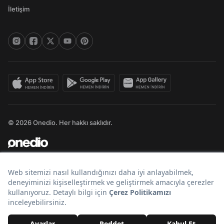
İletişim
© 2026 Onedio. Her hakkı saklıdır.
Bir
markasıdır.