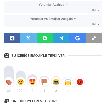
Yorumlar Aşağıda
Reklam
Yorumlar ve Emojiler Aşağıda
Reklam
BU İÇERİĞE EMOJİYLE TEPKİ VER!
39
22
9
4
2
1
1
ONEDİO ÜYELERİ NE DİYOR?