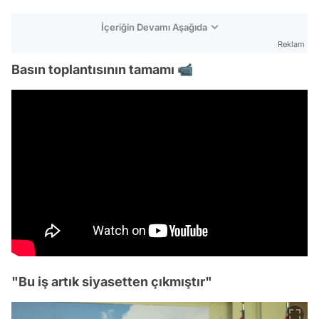
İçeriğin Devamı Aşağıda
Reklam
Basın toplantısının tamamı 📹
"Bu iş artık siyasetten çıkmıştır"