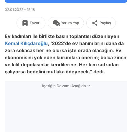
02.01.2022 - 15:18
Favori
Yorum Yap
Paylaş
Ev kadınları ile birlikte basın toplantısı düzenleyen
Kemal Kılıçdaroğlu
,
'2022’de ev hanımlarını daha da
zora sokacak her ne olursa işte orada olacağım. Ev
ekonomisini yok eden kurumlara önerim; bolca zincir
ve kilit depolasınlar kendilerine. Her kim sofradan
çalıyorsa bedelini mutlaka ödeyecek.” dedi.
İçeriğin Devamı Aşağıda