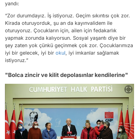
yandı:
“Zor durumdayız. İş istiyoruz. Geçim sıkıntısı çok zor.
Kirada oturuyorduk, şu an da kayınvalidem ile
oturuyoruz. Çocukların için, ailen için fedakarlık
yapmak zorunda kalıyorsun. Sosyal yaşantı diye bir
şey zaten yok çünkü geçinmek çok zor. Çocuklarımıza
iyi bir gelecek, iyi bir
okul
, iyi imkanlar sağlamak
istiyoruz.”
"Bolca zincir ve kilit depolasınlar kendilerine"