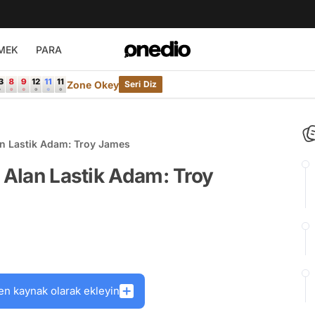
MEK
PARA
Zone Okey
Seri Diz
an Lastik Adam: Troy James
n Alan Lastik Adam: Troy
en kaynak olarak ekleyin