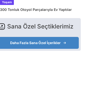
Yaşam
300 Tonluk Otoyol Parçalarıyla Ev Yaptılar
Sana Özel Seçtiklerimiz
Daha Fazla Sana Özel İçerikler