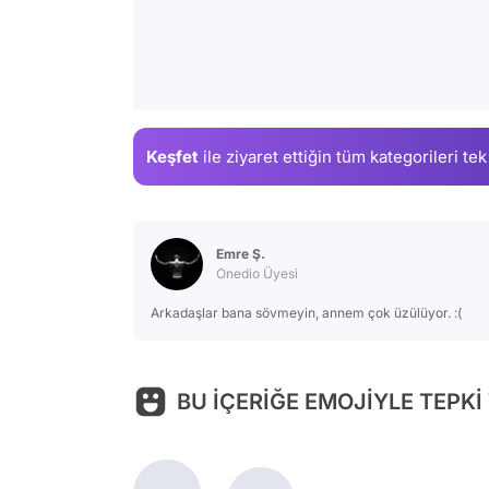
Keşfet
ile ziyaret ettiğin
tüm kategorileri tek
Emre Ş.
Onedio Üyesi
Arkadaşlar bana sövmeyin, annem çok üzülüyor. :(
BU İÇERİĞE EMOJİYLE TEPKİ