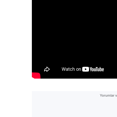
Yorumlar v