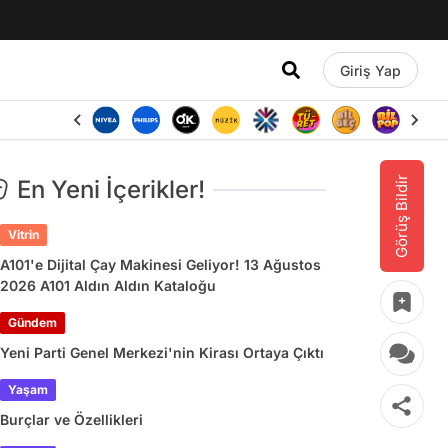
Giriş Yap
Görüş Bildir
En Yeni İçerikler!
Vitrin
A101'e Dijital Çay Makinesi Geliyor! 13 Ağustos
2026 A101 Aldın Aldın Kataloğu
Gündem
Yeni Parti Genel Merkezi'nin Kirası Ortaya Çıktı
Yaşam
Burçlar ve Özellikleri