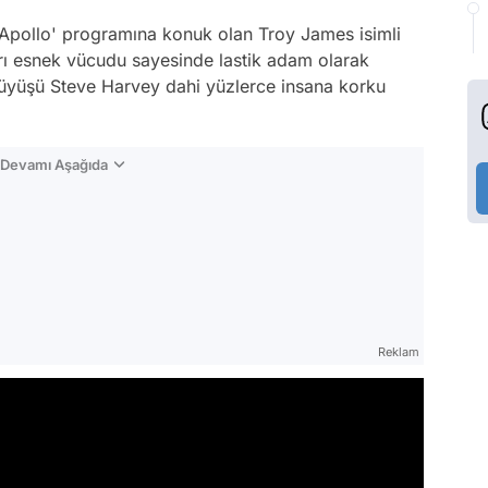
Apollo' programına konuk olan Troy James isimli
ırı esnek vücudu sayesinde lastik adam olarak
üyüşü Steve Harvey dahi yüzlerce insana korku
n Devamı Aşağıda
Reklam