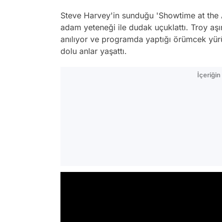
Steve Harvey'in sunduğu 'Showtime at the 
adam yeteneği ile dudak uçuklattı. Troy aş
anılıyor ve programda yaptığı örümcek yür
dolu anlar yaşattı.
İçeriği