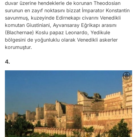
duvar üzerine hendeklerle de korunan Theodosian
surunun en zayıf noktasını bizzat İmparator Konstantin
savunmuş, kuzeyinde Edirnekapı civarını Venedikli
komutan Giustiniani, Ayvansaray Eğrikapı arasını
(Blachernae) Koslu papaz Leonardo, Yedikule
bölgesini de yoğunluklu olarak Venedikli askerler
korumuştur.
4.