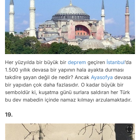
Her yüzyılda bir büyük bir
deprem
geçiren
İstanbul
’da
1.500 yıllık devasa bir yapının hala ayakta durması
takdire şayan değil de nedir? Ancak
Ayasofya
devasa
bir yapıdan çok daha fazlasıdır. O kadar büyük bir
semboldür ki, kuşatma günü surlara saldıran her Türk
bu dev mabedin içinde namaz kılmayı arzulamaktadır.
19.