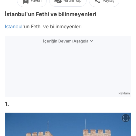
Favori
Yorum Yap
Paylaş
İstanbul'un Fethi ve bilinmeyenleri
İstanbul
'un Fethi ve bilinmeyenleri
İçeriğin Devamı Aşağıda
Reklam
1.