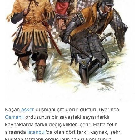
Kaçan
asker
düşmanı çift görür düsturu uyarınca
Osmanlı
ordusunun bir savaştaki sayısı farklı
kaynaklarda farklı değişiklikler içerir. Hatta fetih
sırasında
İstanbul
’da olan dört farklı kaynak, şehri
kuşatan Osmanlı ordusunun sayısı konusunda