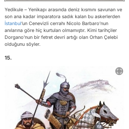
Yedikule – Yenikapı arasında deniz kısmını savunan ve
son ana kadar imparatora sadık kalan bu askerlerden
İstanbul
’un Cenevizli cerrahı Nicolo Barbaro’nun
anılarına göre hiç kurtulan olmamıştır. Kimi tarihçiler
Dorgano’nun bir fetret devri artığı olan Orhan Çelebi
olduğunu söyler.
15.