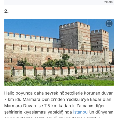
Reklam
2.
Haliç boyunca daha seyrek nöbetçilerle korunan duvar
7 km idi. Marmara Denizi’nden Yedikule’ye kadar olan
Marmara Duvarı ise 7.5 km kadardı. Zamanın diğer
şehirlerle kıyaslaması yapıldığında
İstanbul
’un dünyanın