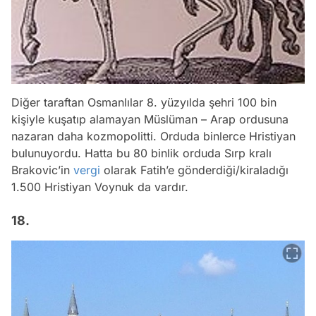
Diğer taraftan Osmanlılar 8. yüzyılda şehri 100 bin
kişiyle kuşatıp alamayan Müslüman – Arap ordusuna
nazaran daha kozmopolitti. Orduda binlerce Hristiyan
bulunuyordu. Hatta bu 80 binlik orduda Sırp kralı
Brakovic’in
vergi
olarak Fatih’e gönderdiği/kiraladığı
1.500 Hristiyan Voynuk da vardır.
18.