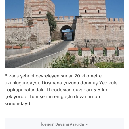
Bizans şehrini çevreleyen surlar 20 kilometre
uzunluğundaydı. Düşmana yüzünü dönmüş Yedikule –
Topkapı hattındaki Theodosian duvarları 5.5 km
çekiyordu. Tüm şehrin en güçlü duvarları bu
konumdaydı.
İçeriğin Devamı Aşağıda