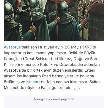
Ayasofya
’daki son Hristiyan ayini 28 Mayıs 1453’te
imparatorun katılımında yapılmıştır. Belki de Büyük
Kopuş’tan (Great Schism) beri ilk kez, Doğu ve Batı
Kiliselerine mensup Katolik ve Ortodoks din adamları
Ayasofya’da bir ortak ayin düzenlemişlerdir. Ertesi
akşam ise ikonaların üzeri battaniyeler ve halılarla
örtülmüş ve
İstanbul
’da fetih namazı kılınmıştır. Sultan
Mehmet de böylece Fatihliğe terfi etmiştir.
İçeriğin Devamı Aşağıda