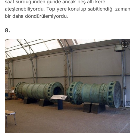
saat sürdüğünden günde ancak beş altı kere
ateşlenebiliyordu. Top yere konulup sabitlendiği zaman
bir daha döndürülemiyordu.
8.