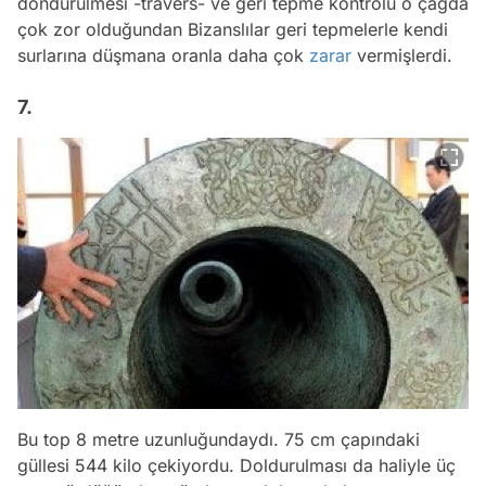
döndürülmesi -travers- ve geri tepme kontrolü o çağda
çok zor olduğundan Bizanslılar geri tepmelerle kendi
surlarına düşmana oranla daha çok
zarar
vermişlerdi.
7.
Bu top 8 metre uzunluğundaydı. 75 cm çapındaki
güllesi 544 kilo çekiyordu. Doldurulması da haliyle üç