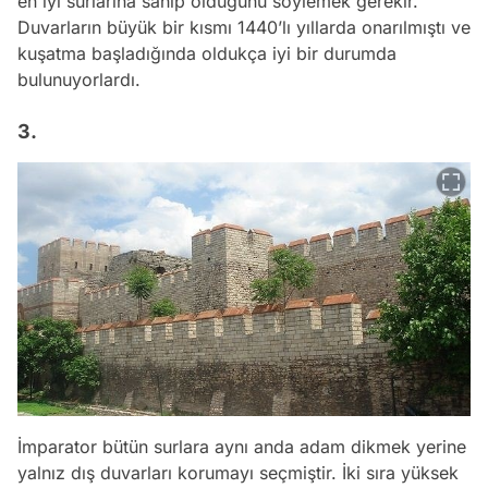
en iyi surlarına sahip olduğunu söylemek gerekir.
Duvarların büyük bir kısmı 1440’lı yıllarda onarılmıştı ve
kuşatma başladığında oldukça iyi bir durumda
bulunuyorlardı.
3.
İmparator bütün surlara aynı anda adam dikmek yerine
yalnız dış duvarları korumayı seçmiştir. İki sıra yüksek