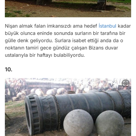
Nişan almak falan imkansızdı ama hedef
İstanbul
kadar
büyük olunca eninde sonunda surların bir tarafına bir
gülle denk geliyordu. Surlara isabet ettiği anda da o
noktanın tamiri gece gündüz çalışan Bizans duvar
ustalarıyla bir haftayı bulabiliyordu.
10.