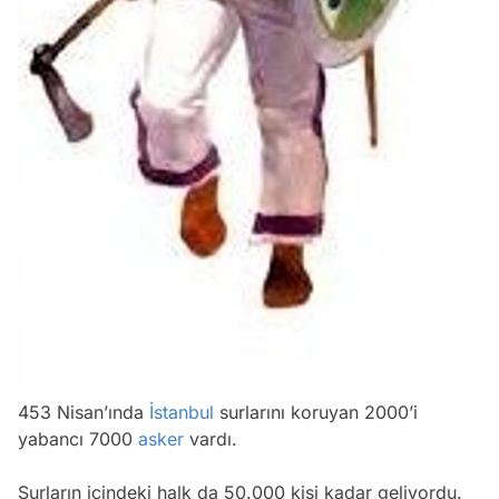
453 Nisan’ında
İstanbul
surlarını koruyan 2000’i
yabancı 7000
asker
vardı.
Surların içindeki halk da 50.000 kişi kadar geliyordu.