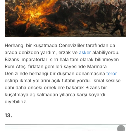
Herhangi bir kuşatmada Cenevizliler tarafından da
arada denizden yardım, erzak ve
asker
alabiliyordu.
Bizans imparatorları sırrı hala tam olarak bilinmeyen
Rum Ateşi fırlatan gemileri sayesinde Marmara
Denizi’nde herhangi bir düşman donanmasına
terör
estirip ikmal yollarını açık tutabiliyordu. İkmal kesilse
dahi daha önceki örneklere bakarak Bizans bir
kuşatmaya aç kalmadan yıllarca karşı koyardı
diyebiliriz.
13.