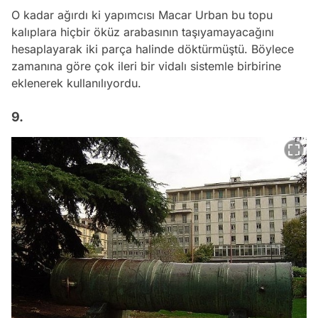
O kadar ağırdı ki yapımcısı Macar Urban bu topu
kalıplara hiçbir öküz arabasının taşıyamayacağını
hesaplayarak iki parça halinde döktürmüştü. Böylece
zamanına göre çok ileri bir vidalı sistemle birbirine
eklenerek kullanılıyordu.
9.