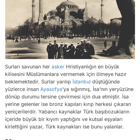
Surları savunan her
asker
Hristiyanlığın en büyük
kilisesini Müslümanlara vermemek için ölmeye hazır
beklemektedir. Surlar yarılıp
İstanbul
düştüğünde
yüzlerce insan
Ayasofya
’ya sığınmış, İsa’nın yeryüzüne
dönüp durumu tersine çevirmesi için dua etmiştir. İsa
yerine gelenler ise bronz kapıları kırıp herkesi çıkaran
yeniçerilerdir. Yabancı kaynaklar Türk başıbozukların
içeride büyük bir kıyım yaptığını ve kutsal eşyaları
kirlettiğini yazar, Türk kaynakları ise bunu yalanlar.