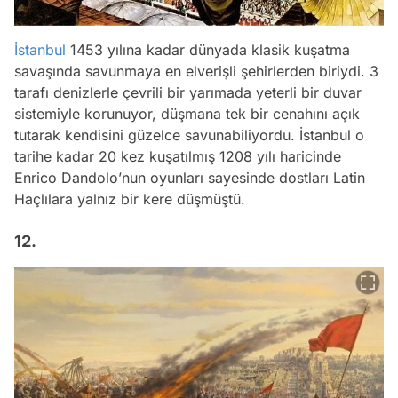
İstanbul
1453 yılına kadar dünyada klasik kuşatma
savaşında savunmaya en elverişli şehirlerden biriydi. 3
tarafı denizlerle çevrili bir yarımada yeterli bir duvar
sistemiyle korunuyor, düşmana tek bir cenahını açık
tutarak kendisini güzelce savunabiliyordu. İstanbul o
tarihe kadar 20 kez kuşatılmış 1208 yılı haricinde
Enrico Dandolo’nun oyunları sayesinde dostları Latin
Haçlılara yalnız bir kere düşmüştü.
12.