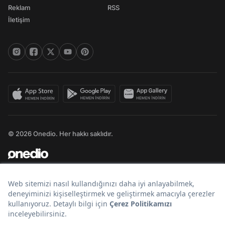
Reklam
RSS
İletişim
© 2026 Onedio. Her hakkı saklıdır.
Bir
markasıdır.