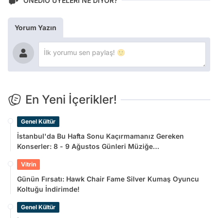
ONEDİO ÜYELERİ NE DİYOR?
Yorum Yazın
En Yeni İçerikler!
Genel Kültür
İstanbul'da Bu Hafta Sonu Kaçırmamanız Gereken
Konserler: 8 - 9 Ağustos Günleri Müziğe
Doyamayacaksınız!
Vitrin
Günün Fırsatı: Hawk Chair Fame Silver Kumaş Oyuncu
Koltuğu İndirimde!
Genel Kültür