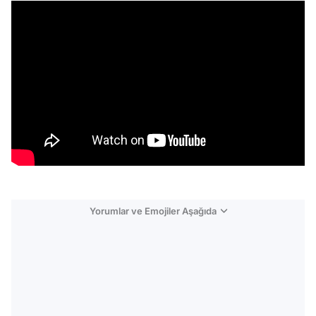
Yorumlar ve Emojiler Aşağıda
Video
Test