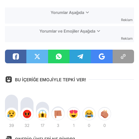
Yorumlar Aşağıda
Reklam
Yorumlar ve Emojiler Aşağıda
Reklam
BU İÇERİĞE EMOJİYLE TEPKİ VER!
39
32
17
3
1
0
0