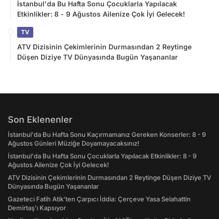
İstanbul'da Bu Hafta Sonu Çocuklarla Yapılacak
Etkinlikler: 8 - 9 Ağustos Ailenize Çok İyi Gelecek!
TV
ATV Dizisinin Çekimlerinin Durmasından 2 Reytinge
Düşen Diziye TV Dünyasında Bugün Yaşananlar
Son Eklenenler
İstanbul'da Bu Hafta Sonu Kaçırmamanız Gereken Konserler: 8 - 9
Ağustos Günleri Müziğe Doyamayacaksınız!
İstanbul'da Bu Hafta Sonu Çocuklarla Yapılacak Etkinlikler: 8 - 9
Ağustos Ailenize Çok İyi Gelecek!
ATV Dizisinin Çekimlerinin Durmasından 2 Reytinge Düşen Diziye TV
Dünyasında Bugün Yaşananlar
Gazeteci Fatih Atik'ten Çarpıcı İddia: Çerçeve Yasa Selahattin
Demirtaş'ı Kapsıyor