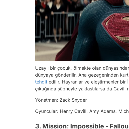
Uzaylı bir çocuk, ölmekte olan dünyasından 
dünyaya gönderilir. Ana gezegeninden kurtul
tehdit
edilir. Hayranlar ve eleştirmenler bir
çıktığında şüpheyle yaklaştılarsa da Cavill r
Yönetmen: Zack Snyder
Oyuncular: Henry Cavill, Amy Adams, Mic
3. Mission: Impossible - Fallou