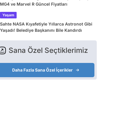
MG4 ve Marvel R Güncel Fiyatları
Yaşam
Sahte NASA Kıyafetiyle Yıllarca Astronot Gibi
Yaşadı! Belediye Başkanını Bile Kandırdı
Sana Özel Seçtiklerimiz
Daha Fazla Sana Özel İçerikler
Oyuncu
Oyuncu
Oyuncu