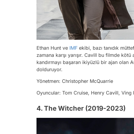
Ethan Hunt ve
IMF
ekibi, bazı tanıdık müttef
zamana karşı yarışır. Cavill bu filmde kötü 
kandırmayı başaran ikiyüzlü bir ajan olan 
dolduruyor.
Yönetmen: Christopher McQuarrie
Oyuncular: Tom Cruise, Henry Cavill, Vin
4. The Witcher (2019-2023)