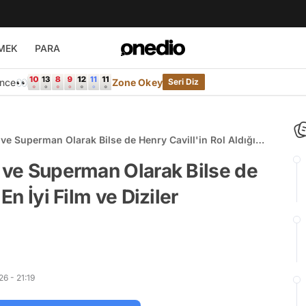
MEK
PARA
Önce👀
Zone Okey
Seri Diz
 ve Superman Olarak Bilse de Henry Cavill'in Rol Aldığı
t ve Superman Olarak Bilse de
En İyi Film ve Diziler
6 - 21:19