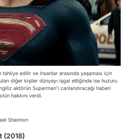
tahliye edilir ve insanlar arasında yaşaması için
an diğer kişiler dünyayı işgal ettiğinde ise huzuru
 İngiliz aktörün Superman'i canlandıracağı haberi
olün hakkını verdi.
hael Shannon
t (2018)