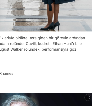
ikleriyle birlikte, ters giden bir görevin ardından
adam rolünde. Cavill, kudretli Ethan Hunt'ı bile
August Walker rolündeki performansıyla göz
g Rhames