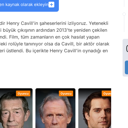
en kaynak olarak ekleyin
ir Henry Cavill'in şaheserlerini izliyoruz. Yetenekli
ki büyük çıkışının ardından 2013'te yeniden çekilen
di. Film, tüm zamanların en çok hasılat yapan
i rolüyle tanınıyor olsa da Cavill, bir aktör olarak
eri üstlendi. Bu içerikte Henry Cavill'in oynadığı en
Oyuncu
Oyuncu
Oyuncu