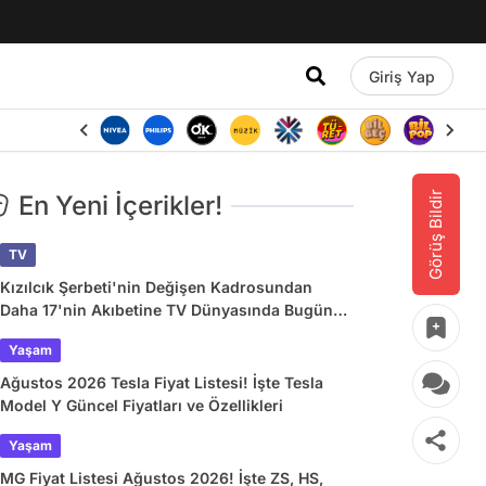
Giriş Yap
Görüş Bildir
En Yeni İçerikler!
TV
Kızılcık Şerbeti'nin Değişen Kadrosundan
Daha 17'nin Akıbetine TV Dünyasında Bugün
Yaşananlar
Yaşam
Ağustos 2026 Tesla Fiyat Listesi! İşte Tesla
Model Y Güncel Fiyatları ve Özellikleri
Yaşam
MG Fiyat Listesi Ağustos 2026! İşte ZS, HS,