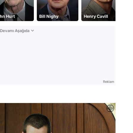
hn Hurt
Bill Nighy
Henry Cavill
Ga
n Devamı Aşağıda
Reklam