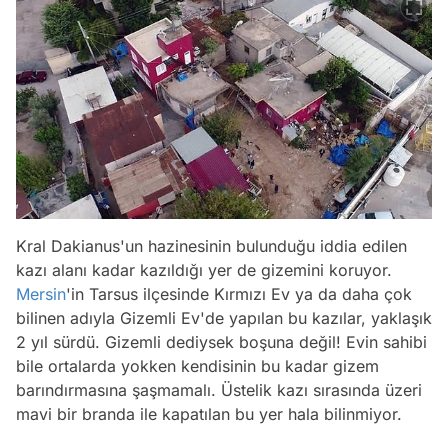
Kral Dakianus'un hazinesinin bulunduğu iddia edilen
kazı alanı kadar kazıldığı yer de gizemini koruyor.
Mersin
'in Tarsus ilçesinde Kırmızı Ev ya da daha çok
bilinen adıyla Gizemli Ev'de yapılan bu kazılar, yaklaşık
2 yıl sürdü. Gizemli dediysek boşuna değil! Evin sahibi
bile ortalarda yokken kendisinin bu kadar gizem
barındırmasına şaşmamalı. Üstelik kazı sırasında üzeri
mavi bir branda ile kapatılan bu yer hala bilinmiyor.