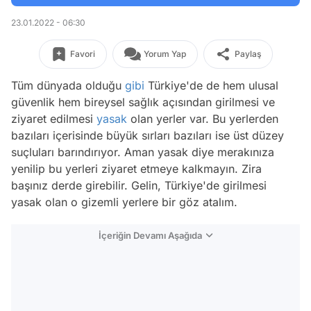
23.01.2022 - 06:30
Favori
Yorum Yap
Paylaş
Tüm dünyada olduğu
gibi
Türkiye'de de hem ulusal
güvenlik hem bireysel sağlık açısından girilmesi ve
ziyaret edilmesi
yasak
olan yerler var. Bu yerlerden
bazıları içerisinde büyük sırları bazıları ise üst düzey
suçluları barındırıyor. Aman yasak diye merakınıza
yenilip bu yerleri ziyaret etmeye kalkmayın. Zira
başınız derde girebilir. Gelin, Türkiye'de girilmesi
yasak olan o gizemli yerlere bir göz atalım.
İçeriğin Devamı Aşağıda