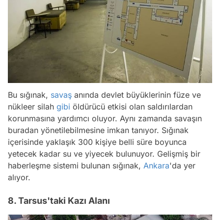
Bu sığınak,
savaş
anında devlet büyüklerinin füze ve
nükleer silah
gibi
öldürücü etkisi olan saldırılardan
korunmasına yardımcı oluyor. Aynı zamanda savaşın
buradan yönetilebilmesine imkan tanıyor. Sığınak
içerisinde yaklaşık 300 kişiye belli süre boyunca
yetecek kadar su ve yiyecek bulunuyor. Gelişmiş bir
haberleşme sistemi bulunan sığınak,
Ankara
'da yer
alıyor.
8. Tarsus'taki Kazı Alanı