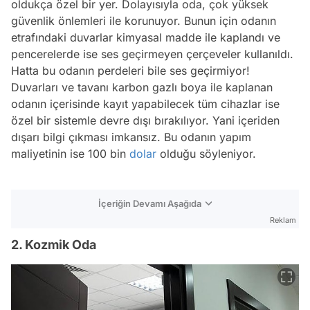
oldukça özel bir yer. Dolayısıyla oda, çok yüksek
güvenlik önlemleri ile korunuyor. Bunun için odanın
etrafındaki duvarlar kimyasal madde ile kaplandı ve
pencerelerde ise ses geçirmeyen çerçeveler kullanıldı.
Hatta bu odanın perdeleri bile ses geçirmiyor!
Duvarları ve tavanı karbon gazlı boya ile kaplanan
odanın içerisinde kayıt yapabilecek tüm cihazlar ise
özel bir sistemle devre dışı bırakılıyor. Yani içeriden
dışarı bilgi çıkması imkansız. Bu odanın yapım
maliyetinin ise 100 bin
dolar
olduğu söyleniyor.
İçeriğin Devamı Aşağıda
Reklam
2. Kozmik Oda