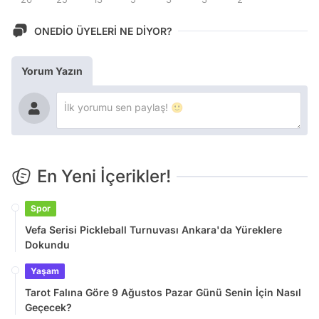
ONEDİO ÜYELERİ NE DİYOR?
Yorum Yazın
En Yeni İçerikler!
Spor
Vefa Serisi Pickleball Turnuvası Ankara'da Yüreklere
Dokundu
Yaşam
Tarot Falına Göre 9 Ağustos Pazar Günü Senin İçin Nasıl
Geçecek?