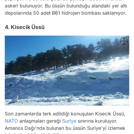
askeri bulunuyor. Bu üssün bulunduğu alandaki yer altı
depolarında 50 adet B61 hidrojen bombası saklanıyor.
4. Kisecik Üssü
Son zamanlarda terk edildiği konuşulan Kisecik Üssü,
NATO
anlaşmaları gereği
Suriye
sınırına kuruluyor.
Amanos Dağı'nda bulunan bu üssün Suriye'yi izlemek