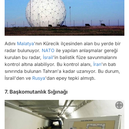
Adını
Malatya
'nın Kürecik ilçesinden alan bu yerde bir
radar bulunuyor.
NATO
ile yapılan anlaşmalar gereği
kurulan bu radar,
İsrail
'in balistik füze savunmalarını
kontrol altına alabiliyor. Bu kontrol alanı,
İran
'ın batı
sınırında bulunan Tahran'a kadar uzanıyor. Bu durum,
İsrail'den ve
Rusya
'dan epey tepki almıştı.
7. Başkomutanlık Sığınağı