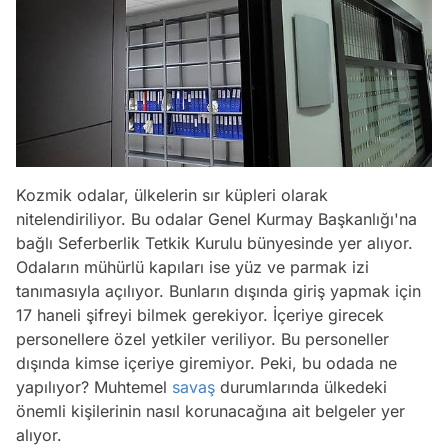
Kozmik odalar, ülkelerin sır küpleri olarak
nitelendiriliyor. Bu odalar Genel Kurmay Başkanlığı'na
bağlı Seferberlik Tetkik Kurulu bünyesinde yer alıyor.
Odaların mühürlü kapıları ise yüz ve parmak izi
tanımasıyla açılıyor. Bunların dışında giriş yapmak için
17 haneli şifreyi bilmek gerekiyor. İçeriye girecek
personellere özel yetkiler veriliyor. Bu personeller
dışında kimse içeriye giremiyor. Peki, bu odada ne
yapılıyor? Muhtemel
savaş
durumlarında ülkedeki
önemli kişilerinin nasıl korunacağına ait belgeler yer
alıyor.