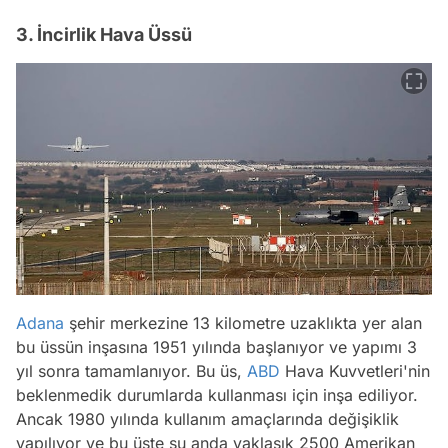
3. İncirlik Hava Üssü
Adana
şehir merkezine 13 kilometre uzaklıkta yer alan
bu üssün inşasına 1951 yılında başlanıyor ve yapımı 3
yıl sonra tamamlanıyor. Bu üs,
ABD
Hava Kuvvetleri'nin
beklenmedik durumlarda kullanması için inşa ediliyor.
Ancak 1980 yılında kullanım amaçlarında değişiklik
yapılıyor ve bu üste şu anda yaklaşık 2500 Amerikan