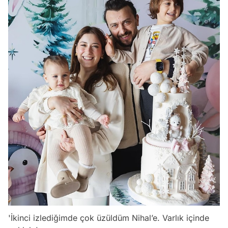
'İkinci izlediğimde çok üzüldüm Nihal’e. Varlık içinde