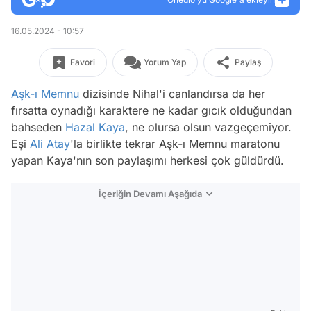
16.05.2024 - 10:57
Favori
Yorum Yap
Paylaş
Aşk-ı Memnu
dizisinde Nihal'i canlandırsa da her
fırsatta oynadığı karaktere ne kadar gıcık olduğundan
bahseden
Hazal Kaya
, ne olursa olsun vazgeçemiyor.
Eşi
Ali Atay
'la birlikte tekrar Aşk-ı Memnu maratonu
yapan Kaya'nın son paylaşımı herkesi çok güldürdü.
İçeriğin Devamı Aşağıda