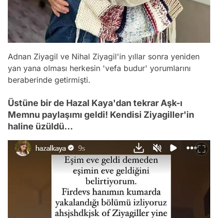
Adnan Ziyagil ve Nihal Ziyagil'in yıllar sonra yeniden
yan yana olması herkesin 'vefa budur' yorumlarını
beraberinde getirmişti.
Üstüne bir de Hazal Kaya'dan tekrar Aşk-ı
Memnu paylaşımı geldi! Kendisi Ziyagiller'in
haline üzüldü...