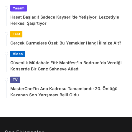
Yaşam
Hasat Başladı! Sadece Kayseri’de Yetişiyor, Lezzetiyle
Herkesi Şaşırtıyor
Test
Gerçek Gurmelere Özel: Bu Yemekler Hangi İlimize Ait?
Video
Güvenlik Müdahale Etti: Manifest'in Bodrum'da Verdiği
Konserde Bir Genç Sahneye Atladı
TV
MasterChef’in Ana Kadrosu Tamamlandı: 20. Önlüğü
Kazanan Son Yarışmacı Belli Oldu