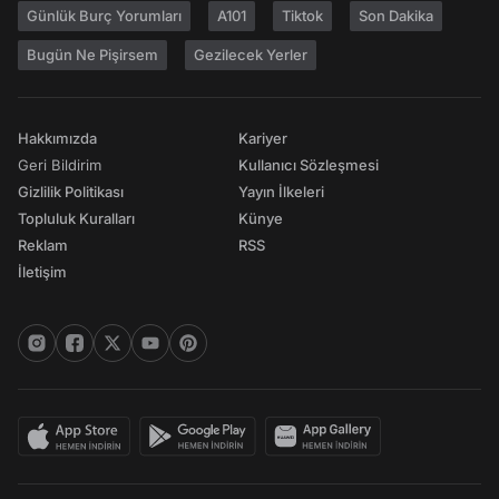
Günlük Burç Yorumları
A101
Tiktok
Son Dakika
Bugün Ne Pişirsem
Gezilecek Yerler
Hakkımızda
Kariyer
Geri Bildirim
Kullanıcı Sözleşmesi
Gizlilik Politikası
Yayın İlkeleri
Topluluk Kuralları
Künye
Reklam
RSS
İletişim