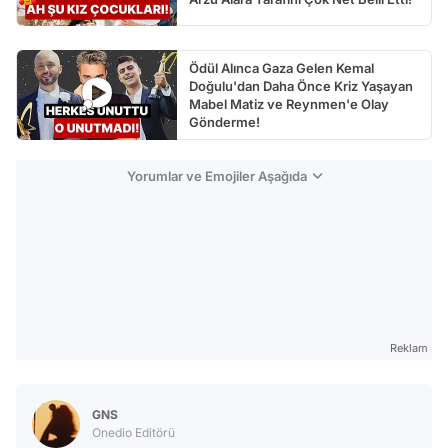
Ödül Alınca Gaza Gelen Kemal
Doğulu'dan Daha Önce Kriz Yaşayan
Mabel Matiz ve Reynmen'e Olay
Gönderme!
Yorumlar ve Emojiler Aşağıda
Reklam
GNS
Onedio Editörü