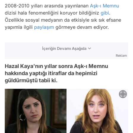
2008-2010 yılları arasında yayınlanan
Aşk-ı Memnu
dizisi hala fenomenliğini koruyor bildiğiniz
gibi
.
Özellikle sosyal medyanın da etkisiyle sık sık efsane
yapımla ilgili
paylaşım
görmeye devam ediyor.
İçeriğin Devamı Aşağıda
Reklam
Hazal Kaya'nın yıllar sonra Aşk-ı Memnu
hakkında yaptığı itiraflar da hepimizi
güldürmüştü tabii ki.