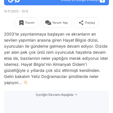
10.11.2022 - 13:12
Favori
Yorum Yap
Paylaş
2003'te yayınlanmaya başlayan ve ekranların en
sevilen yapımları arasına giren Hayat Bilgisi dizisi,
oyuncuları ile gündeme gelmeye devam ediyor. Dizide
yer alan pek çok ünlü isim oyunculuk hayatına devam
etse de, bazılarının neler yaptığını merak ediyoruz ister
istemez. Hayat Bilgisi'nin Almanyalı Didem'i
güzelliğiyle o yıllarda çok söz ettirmişti kendinden.
Gelin bakalım Yeliz Doğramacılar şimdilerde neler
yapıyor... 👇🏻
İçeriğin Devamı Aşağıda