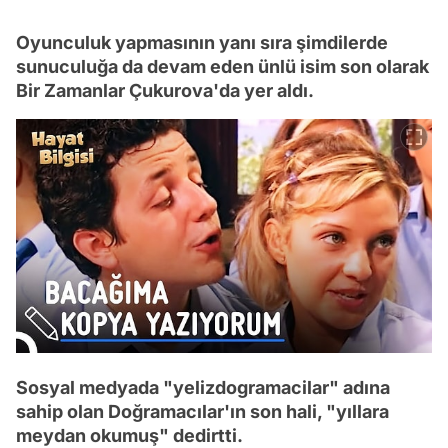
Oyunculuk yapmasının yanı sıra şimdilerde
sunuculuğa da devam eden ünlü isim son olarak
Bir Zamanlar Çukurova'da yer aldı.
Sosyal medyada "yelizdogramacilar" adına
sahip olan Doğramacılar'ın son hali, "yıllara
meydan okumuş" dedirtti.