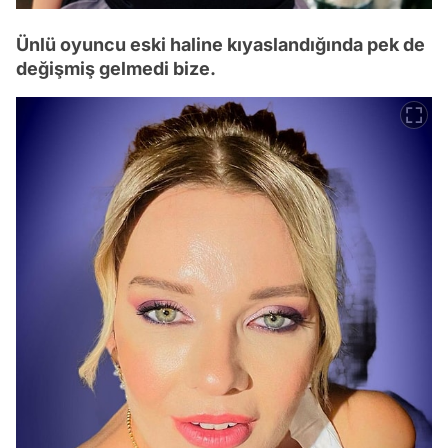
Ünlü oyuncu eski haline kıyaslandığında pek de
değişmiş gelmedi bize.