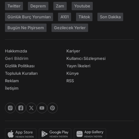
Twitter
Deprem
Zam
Youtube
Günlük Burç Yorumları
A101
Tiktok
Son Dakika
Bugün Ne Pişirsem
Gezilecek Yerler
Hakkımızda
Kariyer
Geri Bildirim
Kullanıcı Sözleşmesi
Gizlilik Politikası
Yayın İlkeleri
Topluluk Kuralları
Künye
Reklam
RSS
İletişim