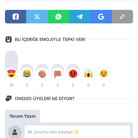
BU İÇERİĞE EMOJİYLE TEPKİ VER!
10
2
2
2
2
0
0
ONEDİO ÜYELERİ NE DİYOR?
Yorum Yazın