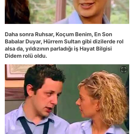
Daha sonra Ruhsar, Koçum Benim, En Son
Babalar Duyar, Hürrem Sultan gibi dizilerde rol
alsa da, yıldızının parladığı iş Hayat Bilgisi
Didem rolü oldu.