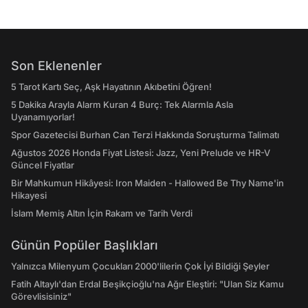
Son Eklenenler
5 Tarot Kartı Seç, Aşk Hayatının Akıbetini Öğren!
5 Dakika Arayla Alarm Kuran 4 Burç: Tek Alarmla Asla
Uyanamıyorlar!
Spor Gazetecisi Burhan Can Terzi Hakkında Soruşturma Talimatı
Ağustos 2026 Honda Fiyat Listesi: Jazz, Yeni Prelude ve HR-V
Güncel Fiyatlar
Bir Mahkumun Hikâyesi: Iron Maiden - Hallowed Be Thy Name'in
Hikayesi
İslam Memiş Altın İçin Rakam ve Tarih Verdi
Günün Popüler Başlıkları
Yalnızca Milenyum Çocukları 2000'lilerin Çok İyi Bildiği Şeyler
Fatih Altaylı'dan Erdal Beşikçioğlu'na Ağır Eleştiri: "Ulan Siz Kamu
Görevlisisiniz"