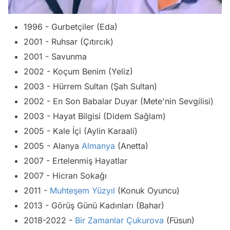
1996 - Gurbetçiler (Eda)
2001 - Ruhsar (Çıtırcık)
2001 - Savunma
2002 - Koçum Benim (Yeliz)
2003 - Hürrem Sultan (Şah Sultan)
2002 - En Son Babalar Duyar (Mete'nin Sevgilisi)
2003 - Hayat Bilgisi (Didem Sağlam)
2005 - Kale İçi (Aylin Karaali)
2005 - Alanya
Almanya
(Anetta)
2007 - Ertelenmiş Hayatlar
2007 - Hicran Sokağı
2011 -
Muhteşem Yüzyıl
(Konuk Oyuncu)
2013 - Görüş Günü Kadınları (Bahar)
2018-2022 -
Bir Zamanlar Çukurova
(Füsun)