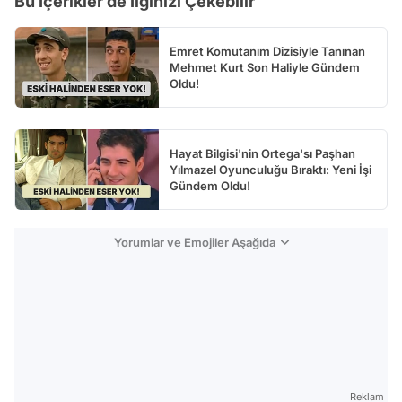
Bu İçerikler de İlginizi Çekebilir
Emret Komutanım Dizisiyle Tanınan
Mehmet Kurt Son Haliyle Gündem
Oldu!
Hayat Bilgisi'nin Ortega'sı Paşhan
Yılmazel Oyunculuğu Bıraktı: Yeni İşi
Gündem Oldu!
Yorumlar ve Emojiler Aşağıda
Reklam