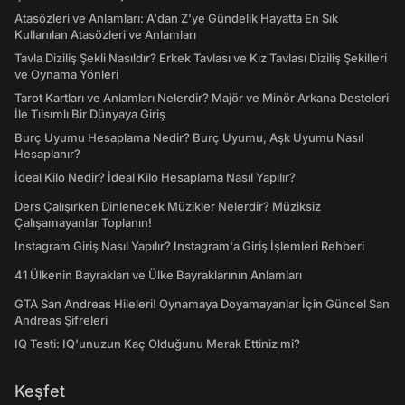
Atasözleri ve Anlamları: A'dan Z'ye Gündelik Hayatta En Sık
Kullanılan Atasözleri ve Anlamları
Tavla Diziliş Şekli Nasıldır? Erkek Tavlası ve Kız Tavlası Diziliş Şekilleri
ve Oynama Yönleri
Tarot Kartları ve Anlamları Nelerdir? Majör ve Minör Arkana Desteleri
İle Tılsımlı Bir Dünyaya Giriş
Burç Uyumu Hesaplama Nedir? Burç Uyumu, Aşk Uyumu Nasıl
Hesaplanır?
İdeal Kilo Nedir? İdeal Kilo Hesaplama Nasıl Yapılır?
Ders Çalışırken Dinlenecek Müzikler Nelerdir? Müziksiz
Çalışamayanlar Toplanın!
Instagram Giriş Nasıl Yapılır? Instagram'a Giriş İşlemleri Rehberi
41 Ülkenin Bayrakları ve Ülke Bayraklarının Anlamları
GTA San Andreas Hileleri! Oynamaya Doyamayanlar İçin Güncel San
Andreas Şifreleri
IQ Testi: IQ'unuzun Kaç Olduğunu Merak Ettiniz mi?
Keşfet