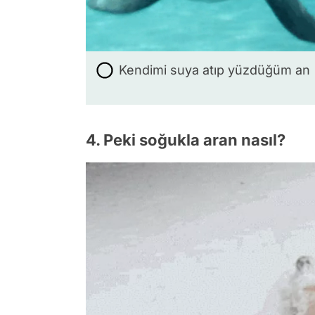
Kendimi suya atıp yüzdüğüm an
4. Peki soğukla aran nasıl?