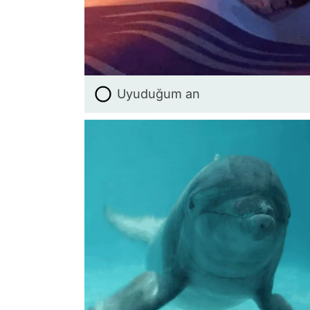
Uyuduğum an