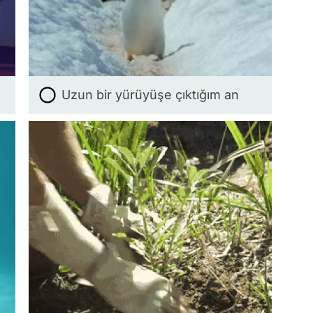
Uzun bir yürüyüşe çıktığım an