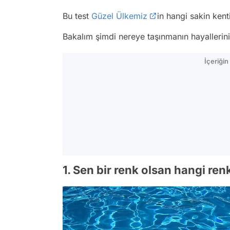
Bu test
Güzel Ülkemiz
in hangi sakin ken
Bakalım şimdi nereye taşınmanın hayallerin
İçeriği
1. Sen bir renk olsan hangi re