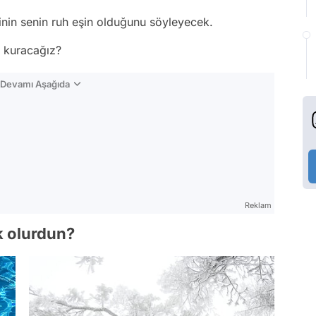
tinin senin ruh eşin olduğunu söyleyecek.
i kuracağız?
n Devamı Aşağıda
Reklam
nk olurdun?