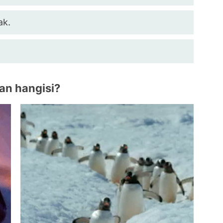
ak.
 an hangisi?