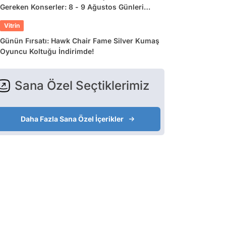
Gereken Konserler: 8 - 9 Ağustos Günleri
Müziğe Doyamayacaksınız!
Vitrin
Günün Fırsatı: Hawk Chair Fame Silver Kumaş
Oyuncu Koltuğu İndirimde!
Sana Özel Seçtiklerimiz
Daha Fazla Sana Özel İçerikler