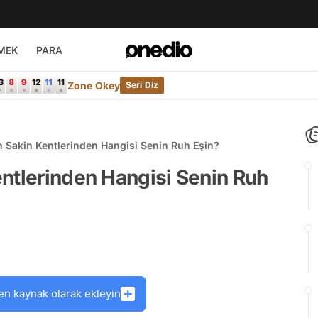
MEK
PARA
Zone Okey
Seri Diz
n Sakin Kentlerinden Hangisi Senin Ruh Eşin?
ntlerinden Hangisi Senin Ruh
en kaynak olarak ekleyin