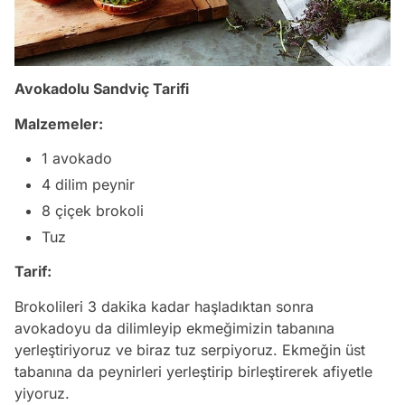
Avokadolu Sandviç Tarifi
Malzemeler:
1 avokado
4 dilim peynir
8 çiçek brokoli
Tuz
Tarif:
Brokolileri 3 dakika kadar haşladıktan sonra
avokadoyu da dilimleyip ekmeğimizin tabanına
yerleştiriyoruz ve biraz tuz serpiyoruz. Ekmeğin üst
tabanına da peynirleri yerleştirip birleştirerek afiyetle
yiyoruz.