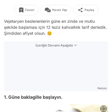
Favori
Yorum Yap
Paylaş
Vejetaryen beslenenlerin güne en zinde ve mutlu
şekilde başlaması için 12 leziz kahvaltılık tarif derledik.
Şimdiden afiyet olsun. 😊
İçeriğin Devamı Aşağıda
Reklam
1. Güne baklagille başlayın.