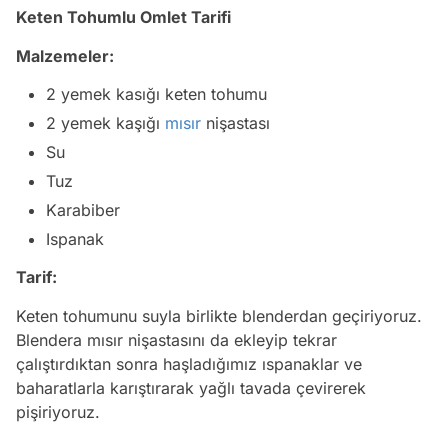
Keten Tohumlu Omlet Tarifi
Malzemeler:
2 yemek kasığı keten tohumu
2 yemek kaşığı
mısır
nişastası
Su
Tuz
Karabiber
Ispanak
Tarif:
Keten tohumunu suyla birlikte blenderdan geçiriyoruz.
Blendera mısır nişastasını da ekleyip tekrar
çalıştırdıktan sonra haşladığımız ıspanaklar ve
baharatlarla karıştırarak yağlı tavada çevirerek
pişiriyoruz.