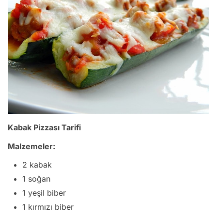
Kabak Pizzası Tarifi
Malzemeler:
2 kabak
1 soğan
1 yeşil biber
1 kırmızı biber