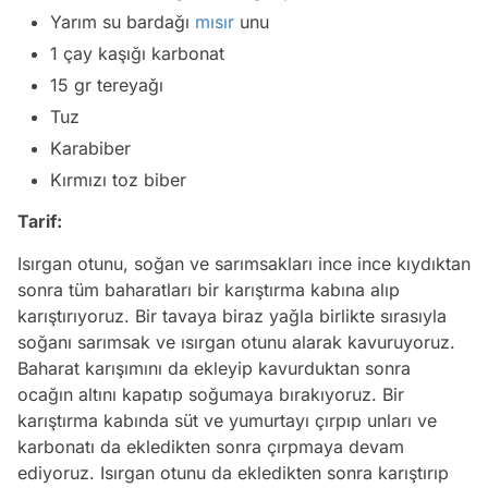
Yarım su bardağı
mısır
unu
1 çay kaşığı karbonat
15 gr tereyağı
Tuz
Karabiber
Kırmızı toz biber
Tarif:
Isırgan otunu, soğan ve sarımsakları ince ince kıydıktan
sonra tüm baharatları bir karıştırma kabına alıp
karıştırıyoruz. Bir tavaya biraz yağla birlikte sırasıyla
soğanı sarımsak ve ısırgan otunu alarak kavuruyoruz.
Baharat karışımını da ekleyip kavurduktan sonra
ocağın altını kapatıp soğumaya bırakıyoruz. Bir
karıştırma kabında süt ve yumurtayı çırpıp unları ve
karbonatı da ekledikten sonra çırpmaya devam
ediyoruz. Isırgan otunu da ekledikten sonra karıştırıp