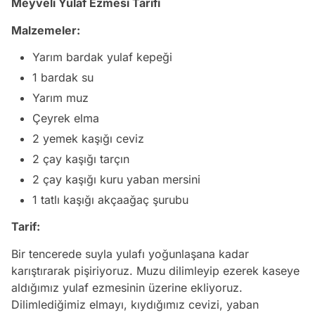
Meyveli Yulaf Ezmesi Tarifi
Malzemeler:
Yarım bardak yulaf kepeği
1 bardak su
Yarım muz
Çeyrek elma
2 yemek kaşığı ceviz
2 çay kaşığı tarçın
2 çay kaşığı kuru yaban mersini
1 tatlı kaşığı akçaağaç şurubu
Tarif:
Bir tencerede suyla yulafı yoğunlaşana kadar
karıştırarak pişiriyoruz. Muzu dilimleyip ezerek kaseye
aldığımız yulaf ezmesinin üzerine ekliyoruz.
Dilimlediğimiz elmayı, kıydığımız cevizi, yaban