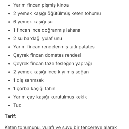
Yarım fincan pişmiş kinoa
2 yemek kaşığı öğütülmüş keten tohumu
6 yemek kaşığı su
1 fincan ince doğranmış lahana
2 su bardağı yulaf unu
Yarım fincan rendelenmiş tatlı patates
Çeyrek fincan domates rendesi
Çeyrek fincan taze fesleğen yaprağı
2 yemek kaşığı ince kıyılmış soğan
1 diş sarımsak
1 çorba kaşığı tahin
Yarım çay kaşığı kurutulmuş kekik
Tuz
Tarif:
Keten tohumunu, yulafı ve suyu bir tencereye alarak