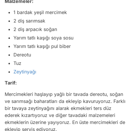
Malzemeler:
1 bardak yeşil mercimek
2 diş sarımsak
2 diş arpacık soğan
Yarım tatlı kaşığı soya sosu
Yarım tatlı kaşığı pul biber
Dereotu
Tuz
Zeytinyağı
Tarif:
Mercimekleri haşlayıp yağlı bir tavada dereotu, soğan
ve sarımsağı baharatları da ekleyip kavuruyoruz. Farklı
bir tavaya zeytinyağını alarak ekmekleri ters düz
ederek kızartıyoruz ve diğer tavadaki malzemeleri
ekmeklerin üzerine yayıyoruz. En üste mercimekleri de
ekleyip servis ediyoruz.