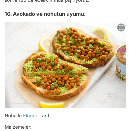
sonra 180 derecelik fırında pişiriyoruz.
10. Avokado ve nohutun uyumu.
Nohutlu
Ekmek
Tarifi
Malzemeler: