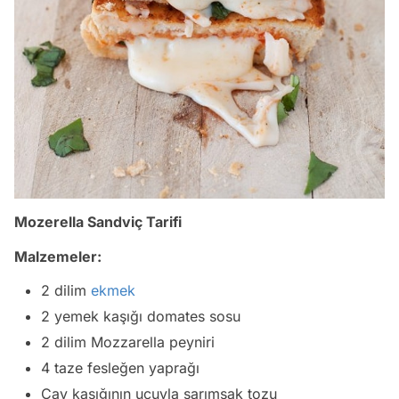
Mozerella Sandviç Tarifi
Malzemeler:
2 dilim
ekmek
2 yemek kaşığı domates sosu
2 dilim Mozzarella peyniri
4 taze fesleğen yaprağı
Çay kaşığının ucuyla sarımsak tozu