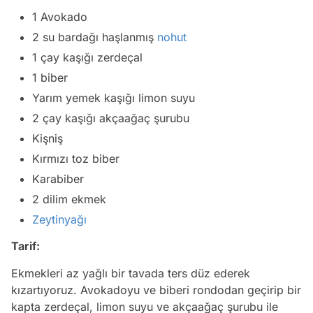
1 Avokado
2 su bardağı haşlanmış
nohut
1 çay kaşığı zerdeçal
1 biber
Yarım yemek kaşığı limon suyu
2 çay kaşığı akçaağaç şurubu
Kişniş
Kırmızı toz biber
Karabiber
2 dilim ekmek
Zeytinyağı
Tarif:
Ekmekleri az yağlı bir tavada ters düz ederek
kızartıyoruz. Avokadoyu ve biberi rondodan geçirip bir
kapta zerdeçal, limon suyu ve akçaağaç şurubu ile