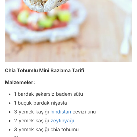
Chia Tohumlu Mini Bazlama Tarifi
Malzemeler:
1 bardak şekersiz badem sütü
1 buçuk bardak nişasta
3 yemek kaşığı
hindistan
cevizi unu
2 yemek kaşığı
zeytinyağı
3 yemek kaşığı chia tohumu