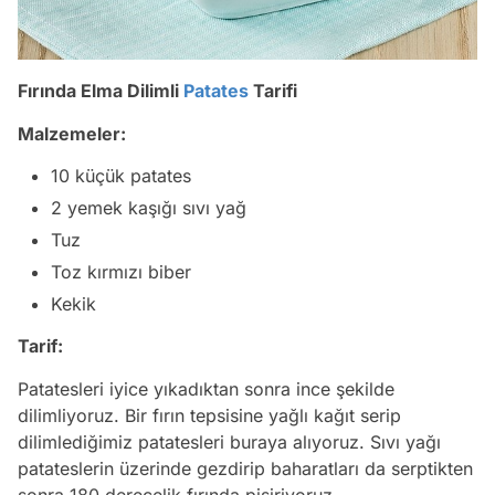
Fırında Elma Dilimli
Patates
Tarifi
Malzemeler:
10 küçük patates
2 yemek kaşığı sıvı yağ
Tuz
Toz kırmızı biber
Kekik
Tarif:
Patatesleri iyice yıkadıktan sonra ince şekilde
dilimliyoruz. Bir fırın tepsisine yağlı kağıt serip
dilimlediğimiz patatesleri buraya alıyoruz. Sıvı yağı
patateslerin üzerinde gezdirip baharatları da serptikten