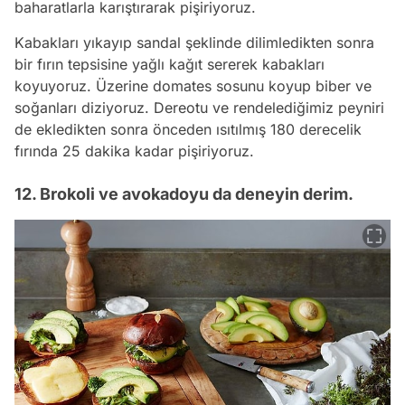
baharatlarla karıştırarak pişiriyoruz.
Kabakları yıkayıp sandal şeklinde dilimledikten sonra
bir fırın tepsisine yağlı kağıt sererek kabakları
koyuyoruz. Üzerine domates sosunu koyup biber ve
soğanları diziyoruz. Dereotu ve rendelediğimiz peyniri
de ekledikten sonra önceden ısıtılmış 180 derecelik
fırında 25 dakika kadar pişiriyoruz.
12. Brokoli ve avokadoyu da deneyin derim.