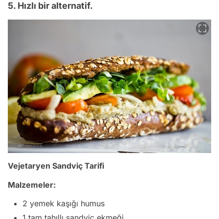
5. Hızlı bir alternatif.
Vejetaryen Sandviç Tarifi
Malzemeler:
2 yemek kaşığı humus
1 tam tahıllı sandviç ekmeği