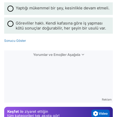
Yaptığı mükemmel bir şey, kesinlikle devam etmeli.
Görevliler haklı. Kendi kafasına göre iş yapması
kötü sonuçlar doğurabilir, her şeyin bir usulü var.
Sonucu Göster
Yorumlar ve Emojiler Aşağıda
Video
Test
Gündem
Reklam
Magazin
Keşfet
ile ziyaret ettiğin
Video
tüm kategorileri tek akışta gör!