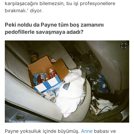
karşılaşacağını bilemezsin, bu işi profesyonellere
bırakmalı.
' diyor.
Peki noldu da Payne tüm boş zamanını
pedofillerle savaşmaya adadı?
Payne yoksulluk içinde büyümüş.
Anne
babası ve