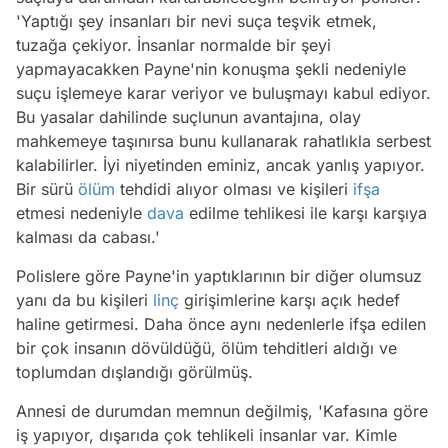
'
Yaptığı şey insanları bir nevi suça teşvik etmek,
tuzağa çekiyor. İnsanlar normalde bir şeyi
yapmayacakken Payne'nin konuşma şekli nedeniyle
suçu işlemeye karar veriyor ve buluşmayı kabul ediyor.
Bu yasalar dahilinde suçlunun avantajına, olay
mahkemeye taşınırsa bunu kullanarak rahatlıkla serbest
kalabilirler. İyi niyetinden eminiz, ancak yanlış yapıyor.
Bir sürü
ölüm
tehdidi alıyor olması ve kişileri
ifşa
etmesi nedeniyle
dava
edilme tehlikesi ile karşı karşıya
kalması da cabası.'
Polislere göre Payne'in yaptıklarının bir diğer olumsuz
yanı da bu kişileri
linç
girişimlerine karşı açık hedef
haline getirmesi. Daha önce aynı nedenlerle ifşa edilen
bir çok insanın dövüldüğü, ölüm tehditleri aldığı ve
toplumdan dışlandığı görülmüş.
Annesi de durumdan memnun değilmiş, '
Kafasına göre
iş yapıyor, dışarıda çok tehlikeli insanlar var. Kimle