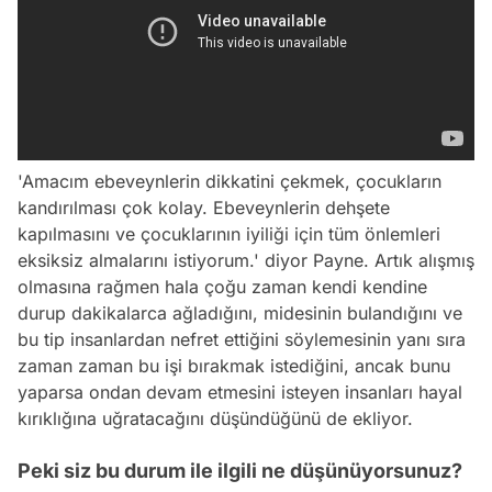
'Amacım ebeveynlerin dikkatini çekmek, çocukların
kandırılması çok kolay. Ebeveynlerin dehşete
kapılmasını ve çocuklarının iyiliği için tüm önlemleri
eksiksiz almalarını istiyorum.' diyor Payne. Artık alışmış
olmasına rağmen hala çoğu zaman kendi kendine
durup dakikalarca ağladığını, midesinin bulandığını ve
bu tip insanlardan nefret ettiğini söylemesinin yanı sıra
zaman zaman bu işi bırakmak istediğini, ancak bunu
yaparsa ondan devam etmesini isteyen insanları hayal
kırıklığına uğratacağını düşündüğünü de ekliyor.
Peki siz bu durum ile ilgili ne düşünüyorsunuz?