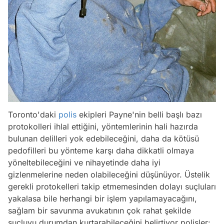
Toronto'daki
polis
ekipleri Payne'nin belli başlı bazı
protokolleri ihlal ettiğini, yöntemlerinin hali hazırda
bulunan delilleri yok edebileceğini, daha da kötüsü
pedofilleri bu yönteme karşı daha dikkatli olmaya
yöneltebileceğini ve nihayetinde daha iyi
gizlenmelerine neden olabileceğini düşünüyor. Üstelik
gerekli protokelleri takip etmemesinden dolayı suçluları
yakalasa bile herhangi bir işlem yapılamayacağını,
sağlam bir savunma avukatının çok rahat şekilde
suçluyu durumdan kurtarabileceğini belirtiyor polisler: