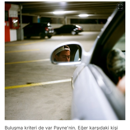
Buluşma kriteri de var Payne'nin. Eğer karşıdaki kişi