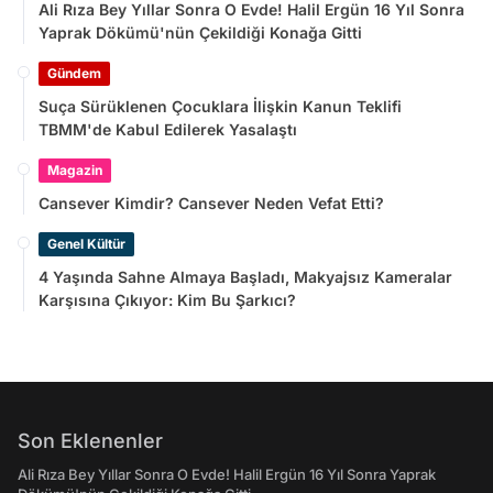
Ali Rıza Bey Yıllar Sonra O Evde! Halil Ergün 16 Yıl Sonra
Yaprak Dökümü'nün Çekildiği Konağa Gitti
Gündem
Suça Sürüklenen Çocuklara İlişkin Kanun Teklifi
TBMM'de Kabul Edilerek Yasalaştı
Magazin
Cansever Kimdir? Cansever Neden Vefat Etti?
Genel Kültür
4 Yaşında Sahne Almaya Başladı, Makyajsız Kameralar
Karşısına Çıkıyor: Kim Bu Şarkıcı?
Son Eklenenler
Ali Rıza Bey Yıllar Sonra O Evde! Halil Ergün 16 Yıl Sonra Yaprak