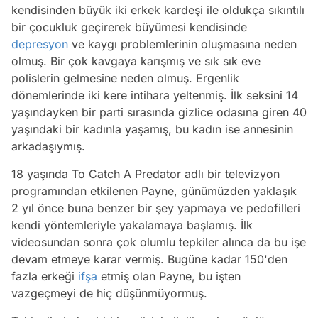
kendisinden büyük iki erkek kardeşi ile oldukça sıkıntılı
bir çocukluk geçirerek büyümesi kendisinde
depresyon
ve kaygı problemlerinin oluşmasına neden
olmuş. Bir çok kavgaya karışmış ve sık sık eve
polislerin gelmesine neden olmuş. Ergenlik
dönemlerinde iki kere intihara yeltenmiş. İlk seksini 14
yaşındayken bir parti sırasında gizlice odasına giren 40
yaşındaki bir kadınla yaşamış, bu kadın ise annesinin
arkadaşıymış.
18 yaşında To Catch A Predator adlı bir televizyon
programından etkilenen Payne, günümüzden yaklaşık
2 yıl önce buna benzer bir şey yapmaya ve pedofilleri
kendi yöntemleriyle yakalamaya başlamış. İlk
videosundan sonra çok olumlu tepkiler alınca da bu işe
devam etmeye karar vermiş. Bugüne kadar 150'den
fazla erkeği
ifşa
etmiş olan Payne, bu işten
vazgeçmeyi de hiç düşünmüyormuş.