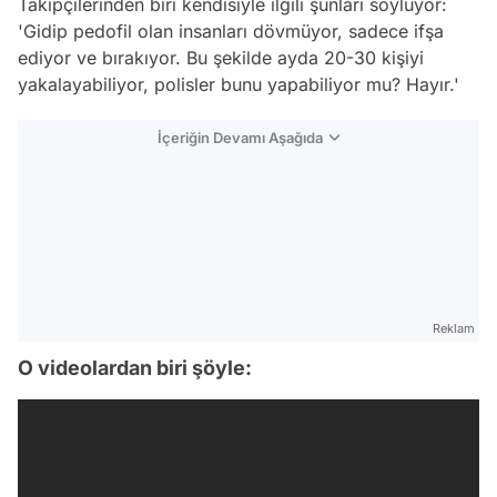
Takipçilerinden biri kendisiyle ilgili şunları söylüyor:
'Gidip pedofil olan insanları dövmüyor, sadece ifşa
ediyor ve bırakıyor. Bu şekilde ayda 20-30 kişiyi
yakalayabiliyor, polisler bunu yapabiliyor mu? Hayır.'
İçeriğin Devamı Aşağıda
Reklam
O videolardan biri şöyle: