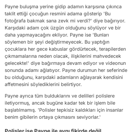
Payne buluşma yerine gidip adamın karşısına çıkınca
taklit ettiği çocuğun resmini adama gösterip 'Bu
fotoğrafa bakmak sana zevk mi verdi?' diye bağırıyor.
Karşıdaki adam çok üzgün olduğunu söylüyor ve bir
daha yapmayacağını ekliyor. Payne ise 'Bunları
söylemen bir şeyi değiştirmeyecek. Bu yaptığın
çocuklara her gece kabuslar gördürtecek, terapilerden
çıkmamalarına neden olacak, ilişkilerini mahvedecek
gelecekte!' diye bağırmaya devam ediyor ve videonun
sonunda adamı ağlatıyor. Payne durumun her seferinde
bu olduğunu, karşıdaki adamların ağlayarak kendisini
affetmesini söylediklerini belirtiyor.
Payne ayrıca tüm bulduklarını ve delilleri polislere
iletiyormuş, ancak bugüne kadar tek bir işlem bile
başlatılmamış. 'Polisler tepkisiz kaldıkları için insanlar
benim gibilerin ortaya çıkmasını seviyorlar.'
Polisler ise Payne ile aynı fikirde değil.