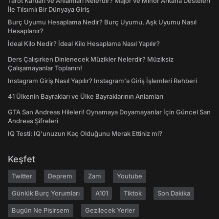
Tarot Kartları ve Anlamları Nelerdir? Majör ve Minör Arkana Desteleri
İle Tılsımlı Bir Dünyaya Giriş
Burç Uyumu Hesaplama Nedir? Burç Uyumu, Aşk Uyumu Nasıl
Hesaplanır?
İdeal Kilo Nedir? İdeal Kilo Hesaplama Nasıl Yapılır?
Ders Çalışırken Dinlenecek Müzikler Nelerdir? Müziksiz
Çalışamayanlar Toplanın!
Instagram Giriş Nasıl Yapılır? Instagram'a Giriş İşlemleri Rehberi
41 Ülkenin Bayrakları ve Ülke Bayraklarının Anlamları
GTA San Andreas Hileleri! Oynamaya Doyamayanlar İçin Güncel San
Andreas Şifreleri
IQ Testi: IQ'unuzun Kaç Olduğunu Merak Ettiniz mi?
Keşfet
Twitter
Deprem
Zam
Youtube
Günlük Burç Yorumları
A101
Tiktok
Son Dakika
Bugün Ne Pişirsem
Gezilecek Yerler