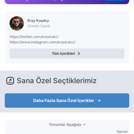
Test
Eray Kaşıkçı
Onedio Üyesi
https://twitter.com/eraykskci
https://www.instagram.com/eraykskci/
Tüm içerikleri
Sana Özel Seçtiklerimiz
Daha Fazla Sana Özel İçerikler
Yorumlar Aşağıda
Reklam