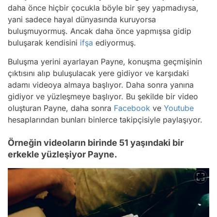
daha önce hiçbir çocukla böyle bir şey yapmadıysa,
yani sadece hayal dünyasında kuruyorsa
buluşmuyormuş. Ancak daha önce yapmışsa gidip
buluşarak kendisini
ifşa
ediyormuş.
Buluşma yerini ayarlayan Payne, konuşma geçmişinin
çıktısını alıp buluşulacak yere gidiyor ve karşıdaki
adamı videoya almaya başlıyor. Daha sonra yanına
gidiyor ve yüzleşmeye başlıyor. Bu şekilde bir video
oluşturan Payne, daha sonra
Facebook
ve
Youtube
hesaplarından bunları binlerce takipçisiyle paylaşıyor.
Örneğin videoların birinde 51 yaşındaki bir
erkekle yüzleşiyor Payne.