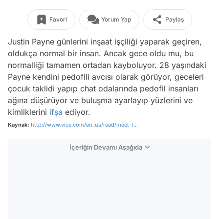
Favori
Yorum Yap
Paylaş
Justin Payne günlerini inşaat işçiliği yaparak geçiren,
oldukça normal bir insan. Ancak gece oldu mu, bu
normalliği tamamen ortadan kayboluyor. 28 yaşındaki
Payne kendini pedofili avcısı olarak görüyor, geceleri
çocuk taklidi yapıp chat odalarında pedofil insanları
ağına düşürüyor ve buluşma ayarlayıp yüzlerini ve
kimliklerini
ifşa
ediyor.
Kaynak:
http://www.vice.com/en_us/read/meet-t...
İçeriğin Devamı Aşağıda