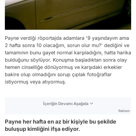
Payne verdiği röportajda adamlara '9 yaşındayım ama
2 hafta sonra 10 olacağım, sorun olur mu?' dediğini ve
tamamının bunu gayet normal karşıladığını, hatta harika
bulduğunu söylüyor. Konuşma başladıktan sonra olay
hemen cinselliğe dönüyormuş ve karşıdaki erkekler
bakire olup olmadığını sorup çıplak fotoğraflar
istiyormuş veya atıyormuş.
İçeriğin Devamı Aşağıda
Reklam
Payne her hafta en az bir kişiyle bu şekilde
buluşup kimliğini ifşa ediyor.