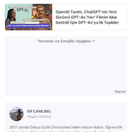
OpenAI Tanıttı, ChatGPT'nin Yeni
Sürümü GPT-4o 'Her' Filmini Akla
Getirdi! İşte GPT-4o'ya İlk Tepkiler
Yorumlar ve Emojiler Aşağıda
Reklam
Elif ÇAMLIBEL
Yaşam Editörü
2017 yılında Dokuz Eylül Üniversitesi'nden mezun oldum. Öğrencilik